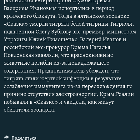
российской ветеринарной службы Крыма
Валерием Ивановым испортились в период
крымского блэкаута. Тогда в ялтинском зоопарке
«Сказка» умерли тигрята белой тигрицы Тигрюли,
подаренной Олегу Зубкову экс-премьер-министром
Украины Юлией Тимошенко. Валерий Иванов и
российский экс-прокурор Крыма Наталья
Поклонская заявляли, что краснокнижные
животные погибли из-за ненадлежащего
содержания. Предприниматель убежден, что
тигрята стали жертвой инфекции в результате
ослабления иммунитета из-за переохлаждения по
причине отсутствия электроэнергии. Крым.Реалии
побывали в «Сказке» и увидели, как живут
обитатели зоопарка.
Поделиться