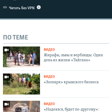
Читать без VPN
ПО ТЕМЕ
ВИДЕО
Жирафы, львы и верблюды. Один
день из жизни «Тайгана»
ВИДЕО
«Зоопарк» крымского бизнеса
ВИДЕО
«Надеялся, будет по-другому»: