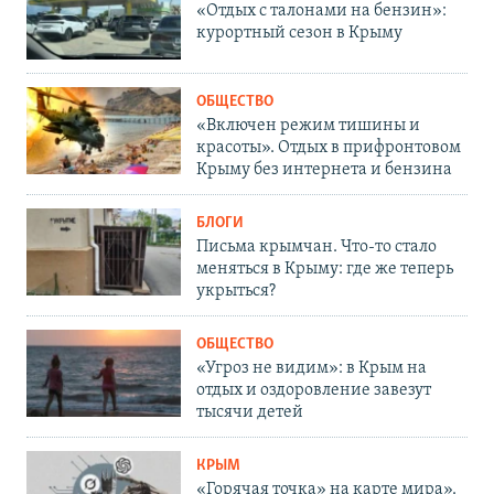
«Отдых с талонами на бензин»:
курортный сезон в Крыму
ОБЩЕСТВО
«Включен режим тишины и
красоты». Отдых в прифронтовом
Крыму без интернета и бензина
БЛОГИ
Письма крымчан. Что-то стало
меняться в Крыму: где же теперь
укрыться?
ОБЩЕСТВО
«Угроз не видим»: в Крым на
отдых и оздоровление завезут
тысячи детей
КРЫМ
«Горячая точка» на карте мира».