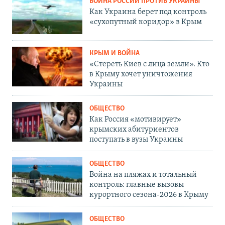
ВОЙНА РОССИИ ПРОТИВ УКРАИНЫ
Как Украина берет под контроль
«сухопутный коридор» в Крым
КРЫМ И ВОЙНА
«Стереть Киев с лица земли». Кто
в Крыму хочет уничтожения
Украины
ОБЩЕСТВО
Как Россия «мотивирует»
крымских абитуриентов
поступать в вузы Украины
ОБЩЕСТВО
Война на пляжах и тотальный
контроль: главные вызовы
курортного сезона-2026 в Крыму
ОБЩЕСТВО