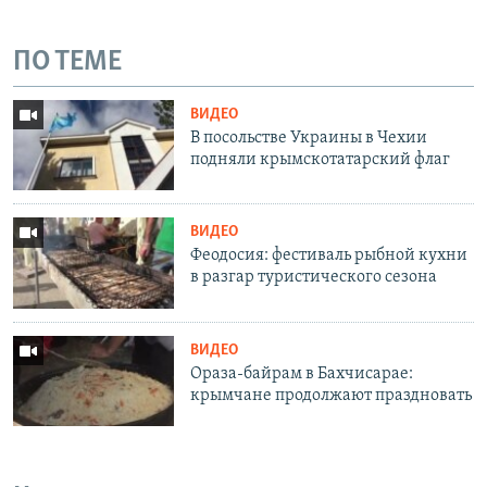
ПО ТЕМЕ
ВИДЕО
В посольстве Украины в Чехии
подняли крымскотатарский флаг
ВИДЕО
Феодосия: фестиваль рыбной кухни
в разгар туристического сезона
ВИДЕО
Ораза-байрам в Бахчисарае:
крымчане продолжают праздновать