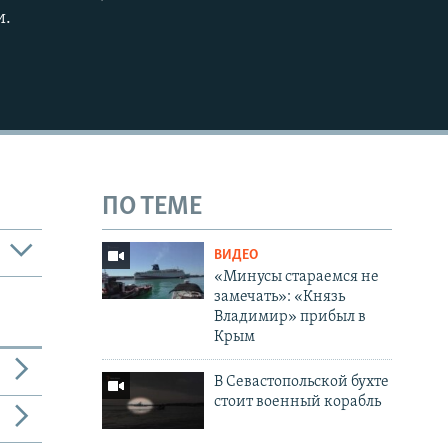
и.
ПО ТЕМЕ
ВИДЕО
«Минусы стараемся не
замечать»: «Князь
Владимир» прибыл в
Крым
В Севастопольской бухте
стоит военный корабль