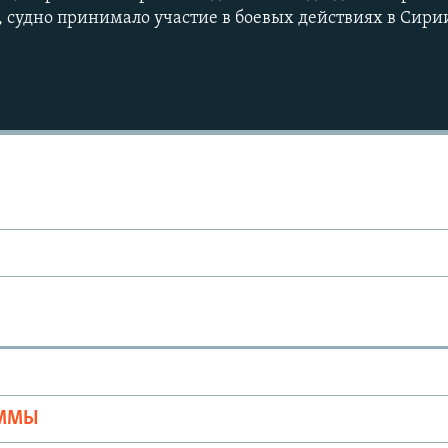
 судно принимало участие в боевых действиях в Сири
Ы
АММЫ