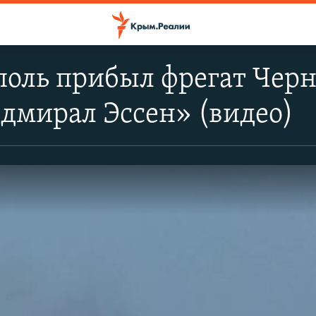
поль прибыл фрегат Чер
дмирал Эссен» (видео)