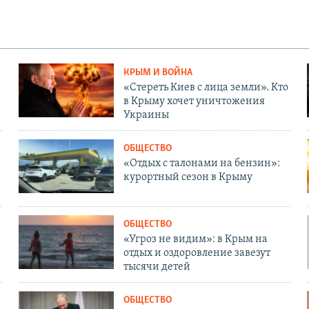
КРЫМ И ВОЙНА
«Стереть Киев с лица земли». Кто
в Крыму хочет уничтожения
Украины
ОБЩЕСТВО
«Отдых с талонами на бензин»:
курортный сезон в Крыму
ОБЩЕСТВО
«Угроз не видим»: в Крым на
отдых и оздоровление завезут
тысячи детей
ОБЩЕСТВО