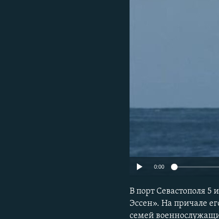
ПОБЕДИТЕЛЕЙ НЕ СУДЯТ?
КРЫМ.НЕПОКОРЕННЫЙ
ELIFBE
УКРАИНСКАЯ ПРОБЛЕМА КРЫМА
0:00
В порт Севастополя 5
Эссен». На причале е
семей военнослужащи