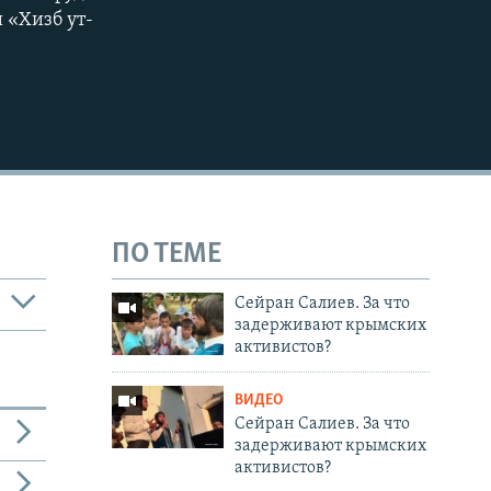
 «Хизб ут-
ПО ТЕМЕ
Сейран Салиев. За что
задерживают крымских
активистов?
ВИДЕО
Сейран Салиев. За что
задерживают крымских
активистов?