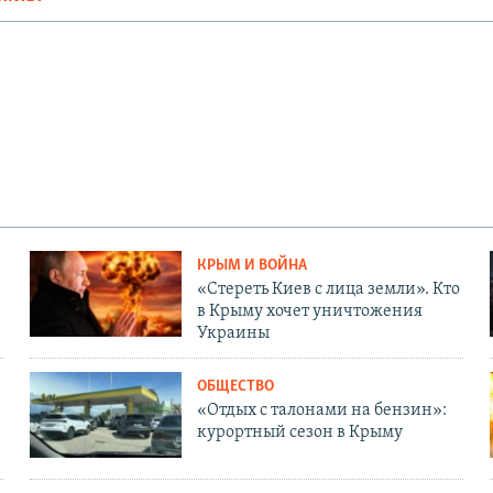
КРЫМ И ВОЙНА
«Стереть Киев с лица земли». Кто
в Крыму хочет уничтожения
Украины
ОБЩЕСТВО
«Отдых с талонами на бензин»:
курортный сезон в Крыму