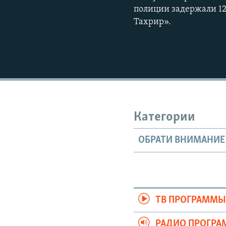
полиции задержали 12
Тахрир».
Категории
ОБРАТИ ВНИМАНИЕ
ТВ ПРОГРАММ
РАДИО ПРОГР