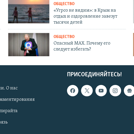
ОБЩЕСТВО
«Угроз не видим»: в Крым на
отдых и оздоровление завезут
тысячи детей
ОБЩЕСТВО
Опасный MAX. Почему его
следует избегать?
ПРИСОЕДИНЯЙТЕСЬ!
и. О нас
омментирования
опирайта
вязь