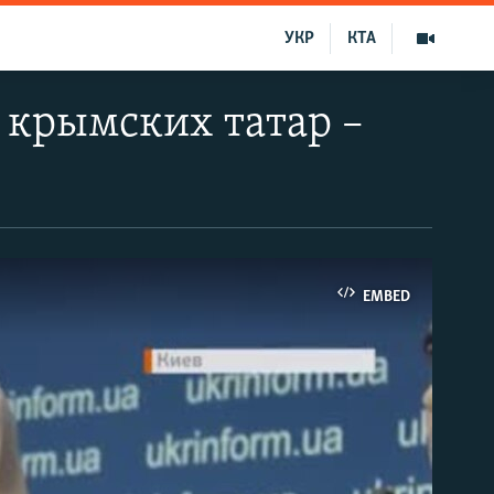
УКР
КТА
крымских татар –
EMBED