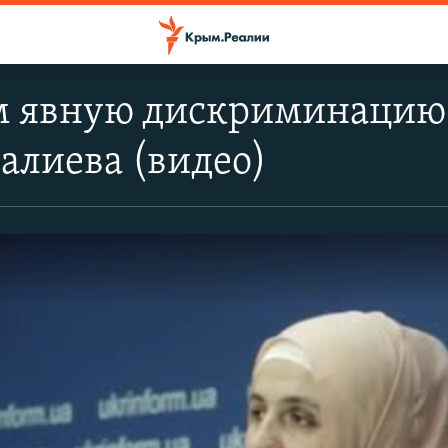
 явную дискриминацию 
алиева (видео)