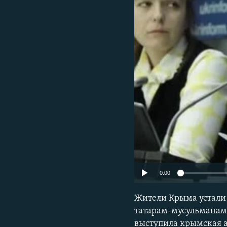
ПОБЕДИТЕЛЕЙ НЕ СУДЯТ?
КРЫМ.НЕПОКОРЕННЫЙ
ELIFBE
УКРАИНСКАЯ ПРОБЛЕМА КРЫМА
0:00
Жители Крыма устали
татарам-мусульманам.
выступила крымская а