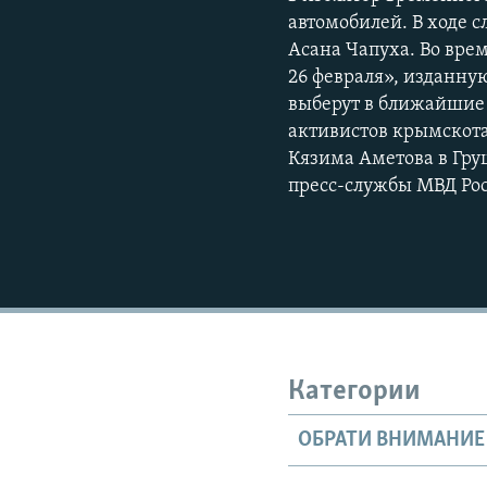
автомобилей. В ходе 
Асана Чапуха. Во вре
26 февраля», изданну
выберут в ближайшие 
активистов крымскота
Кязима Аметова в Груш
пресс-службы МВД Росс
Категории
ОБРАТИ ВНИМАНИЕ