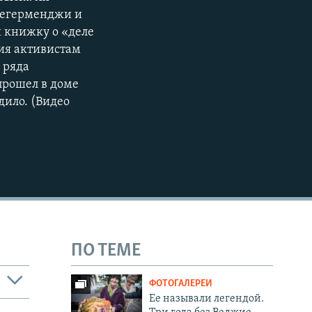
 Дегерменджи и
и книжку о «деле
ния активистам
 ряда
прошел в доме
дило. (Видео
ПО ТЕМЕ
ФОТОГАЛЕРЕИ
Ее называли легендой.