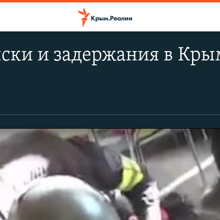
ски и задержания в Крым