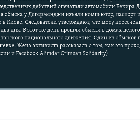
следственных действий опечатали автомобили Бекира
мя обыска у Дегерменджи изъяли компьютер, паспорт 
ю в Киеве. Следователи утверждают, что меру пресече
два дня. В этот же день прошли обыски в домах целого
тарского национального движения. Один из обысков 
евке. Жена активиста рассказала о том, как это прохо
ии и Facebook Alimdar Crimean Solidarity)