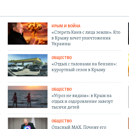
КРЫМ И ВОЙНА
«Стереть Киев с лица земли». Кто
в Крыму хочет уничтожения
Украины
ОБЩЕСТВО
«Отдых с талонами на бензин»:
курортный сезон в Крыму
ОБЩЕСТВО
«Угроз не видим»: в Крым на
отдых и оздоровление завезут
тысячи детей
ОБЩЕСТВО
Опасный MAX. Почему его