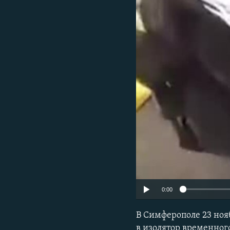
ПОБЕДИТЕЛЕЙ НЕ СУДЯТ?
КРЫМ.НЕПОКОРЕННЫЙ
ELIFBE
УКРАИНСКАЯ ПРОБЛЕМА КРЫМА
0:00
В Симферополе 23 ноя
в изолятор временног