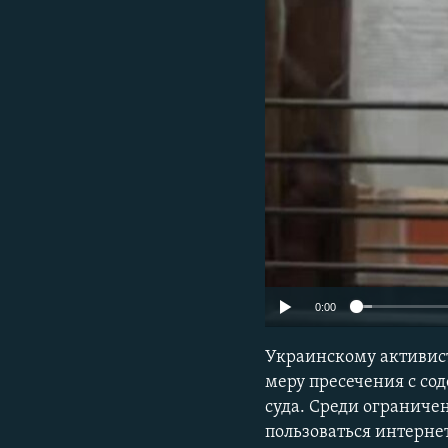
ПОБЕДИТЕЛЕЙ НЕ СУДЯТ?
КРЫМ.НЕПОКОРЕННЫЙ
ELIFBE
УКРАИНСКАЯ ПРОБЛЕМА КРЫМА
0:00
Украинскому активист
меру пресечения с со
суда. Среди ограниче
пользоваться интерне