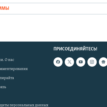
АММЫ
ПРИСОЕДИНЯЙТЕСЬ!
и. О нас
омментирования
опирайта
вязь
ащиты персональных данных