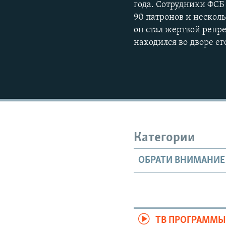
года. Сотрудники ФСБ
90 патронов и нескол
он стал жертвой репр
находился во дворе ег
Категории
ОБРАТИ ВНИМАНИЕ
ТВ ПРОГРАММ