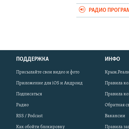
РАДИО ПРОГР
ПОДДЕРЖКА
ИНФО
Українською
Присылайте свои видео и фото
Крым.Реали
Qırımtatar
Приложение для iOS и Андроид
Правила к
Подписаться
Правила к
ПРИСОЕДИНЯЙТЕСЬ!
Радио
Обратная с
RSS / Podcast
Вакансии
Как обойти блокировку
Правила з