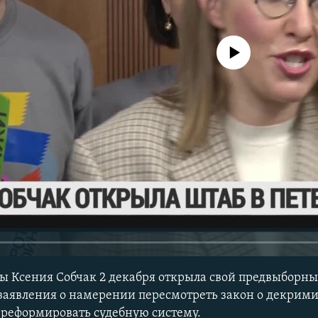
No media source currently avail
ы Ксения Собчак 2 декабря открыла свой предвыборны
 заявления о намерении пересмотреть закон о декри
 реформировать судебную систему.