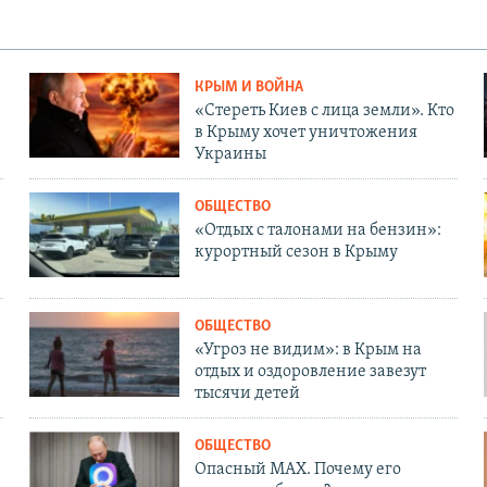
КРЫМ И ВОЙНА
«Стереть Киев с лица земли». Кто
в Крыму хочет уничтожения
Украины
ОБЩЕСТВО
«Отдых с талонами на бензин»:
курортный сезон в Крыму
ОБЩЕСТВО
«Угроз не видим»: в Крым на
отдых и оздоровление завезут
тысячи детей
ОБЩЕСТВО
Опасный MAX. Почему его