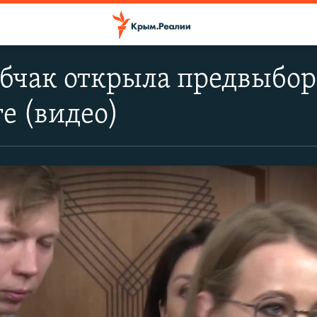
обчак открыла предвыбо
е (видео)