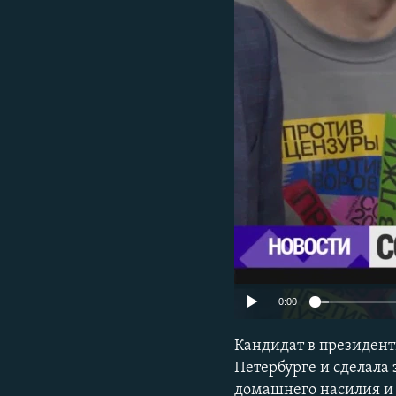
ПОБЕДИТЕЛЕЙ НЕ СУДЯТ?
КРЫМ.НЕПОКОРЕННЫЙ
ELIFBE
УКРАИНСКАЯ ПРОБЛЕМА КРЫМА
0:00
Кандидат в президент
Петербурге и сделала
домашнего насилия и