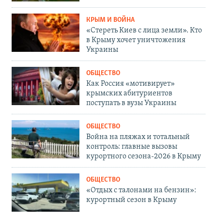
КРЫМ И ВОЙНА
«Стереть Киев с лица земли». Кто
в Крыму хочет уничтожения
Украины
ОБЩЕСТВО
Как Россия «мотивирует»
крымских абитуриентов
поступать в вузы Украины
ОБЩЕСТВО
Война на пляжах и тотальный
контроль: главные вызовы
курортного сезона-2026 в Крыму
ОБЩЕСТВО
«Отдых с талонами на бензин»:
курортный сезон в Крыму