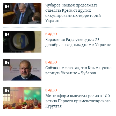
Чубаров: нельзя продолжать
отделять Крым от других
оккупированных территорий
Украины
ВИДЕО
Верховная Рада утвердила 25
декабря выходным днем в Украине
ВИДЕО
Собчак не сказала, что Крым нужно
вернуть Украине – Чубаров
ВИДЕО
Мининформ выпустил ролик к 100-
летию Первого крымскотатарского
Курултая