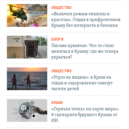
ОБЩЕСТВО
«Включен режим тишины и
красоты». Отдых в прифронтовом
Крыму без интернета и бензина
БЛОГИ
Письма крымчан. Что-то стало
меняться в Крыму: где же теперь
укрыться?
ОБЩЕСТВО
«Угроз не видим»: в Крым на
отдых и оздоровление завезут
тысячи детей
КРЫМ
«Горячая точка» на карте мира».
8 сценариев будущего Крыма от
ИИ