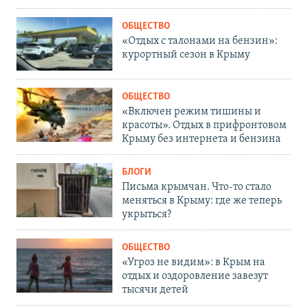
ОБЩЕСТВО
«Отдых с талонами на бензин»:
курортный сезон в Крыму
ОБЩЕСТВО
«Включен режим тишины и
красоты». Отдых в прифронтовом
Крыму без интернета и бензина
БЛОГИ
Письма крымчан. Что-то стало
меняться в Крыму: где же теперь
укрыться?
ОБЩЕСТВО
«Угроз не видим»: в Крым на
отдых и оздоровление завезут
тысячи детей