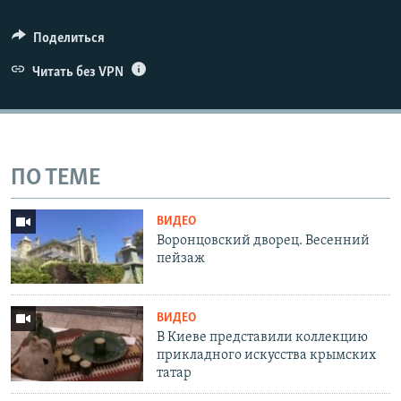
Поделиться
Читать без VPN
ПО ТЕМЕ
ВИДЕО
Воронцовский дворец. Весенний
пейзаж
ВИДЕО
В Киеве представили коллекцию
прикладного искусства крымских
татар