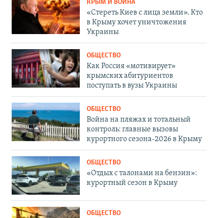
КРЫМ И ВОЙНА
«Стереть Киев с лица земли». Кто
в Крыму хочет уничтожения
Украины
ОБЩЕСТВО
Как Россия «мотивирует»
крымских абитуриентов
поступать в вузы Украины
ОБЩЕСТВО
Война на пляжах и тотальный
контроль: главные вызовы
курортного сезона-2026 в Крыму
ОБЩЕСТВО
«Отдых с талонами на бензин»:
курортный сезон в Крыму
ОБЩЕСТВО