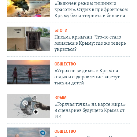
«Включен режим тишины и
красоты». Отдых в прифронтовом
Крыму без интернета и бензина
БЛОГИ
Письма крымчан. Что-то стало
меняться в Крыму: где же теперь
укрыться?
ОБЩЕСТВО
«Угроз не видим»: в Крым на
отдых и оздоровление завезут
тысячи детей
КРЫМ
«Горячая точка» на карте мира».
8 сценариев будущего Крыма от
ИИ
ОБЩЕСТВО