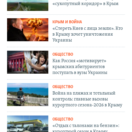
«сухопутный коридор» в Крым
КРЫМ И ВОЙНА
«Стереть Киев с лица земли». Кто
в Крыму хочет уничтожения
Украины
ОБЩЕСТВО
Как Россия «мотивирует»
крымских абитуриентов
поступать в вузы Украины
ОБЩЕСТВО
Война на пляжах и тотальный
контроль: главные вызовы
курортного сезона-2026 в Крыму
ОБЩЕСТВО
«Отдых с талонами на бензин»:
курортный сезон в Крыму