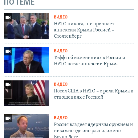
ПО ТЕМЕ
ВИДЕО
НАТО никогда не признает
аннексии Крыма Россией –
Столтенберг
ВИДЕО
Теффт об изменениях в России и
НАТО после аннексии Крыма
ВИДЕО
Посол США в НАТО – о роли Крыма в
отношениях с Россией
ВИДЕО
Россия владеет ядерным оружием и
неважно где оно расположено –
Бруно Лете