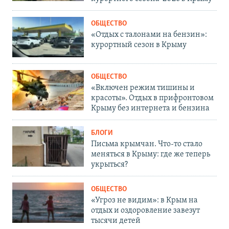
ОБЩЕСТВО
«Отдых с талонами на бензин»:
курортный сезон в Крыму
ОБЩЕСТВО
«Включен режим тишины и
красоты». Отдых в прифронтовом
Крыму без интернета и бензина
БЛОГИ
Письма крымчан. Что-то стало
меняться в Крыму: где же теперь
укрыться?
ОБЩЕСТВО
«Угроз не видим»: в Крым на
отдых и оздоровление завезут
тысячи детей