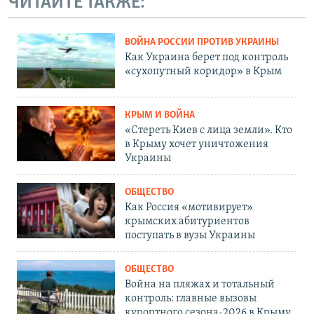
ЧИТАЙТЕ ТАКЖЕ:
ВОЙНА РОССИИ ПРОТИВ УКРАИНЫ
Как Украина берет под контроль
«сухопутный коридор» в Крым
КРЫМ И ВОЙНА
«Стереть Киев с лица земли». Кто
в Крыму хочет уничтожения
Украины
ОБЩЕСТВО
Как Россия «мотивирует»
крымских абитуриентов
поступать в вузы Украины
ОБЩЕСТВО
Война на пляжах и тотальный
контроль: главные вызовы
курортного сезона-2026 в Крыму