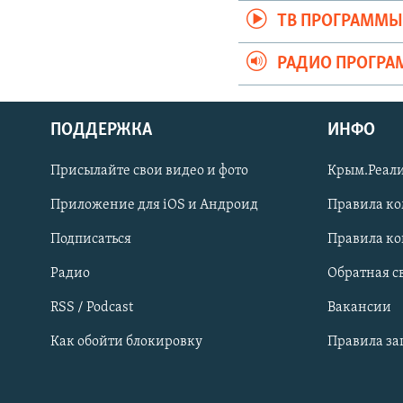
ТВ ПРОГРАММ
РАДИО ПРОГР
ПОДДЕРЖКА
ИНФО
Українською
Присылайте свои видео и фото
Крым.Реали
Qırımtatar
Приложение для iOS и Андроид
Правила к
Подписаться
Правила к
ПРИСОЕДИНЯЙТЕСЬ!
Радио
Обратная с
RSS / Podcast
Вакансии
Как обойти блокировку
Правила з
Все сайты RFE/RL