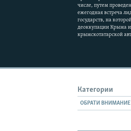
числе, путем проведе
ежегодная встреча ли
государств, на котор
деоккупации Крыма и 
крымскотатарской ав
Категории
ОБРАТИ ВНИМАНИЕ