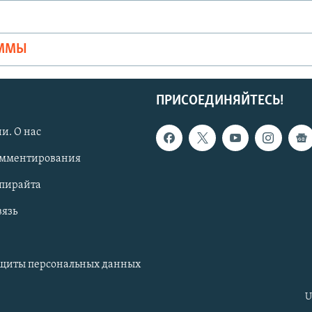
Ы
АММЫ
ПРИСОЕДИНЯЙТЕСЬ!
и. О нас
омментирования
опирайта
вязь
ащиты персональных данных
U