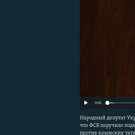
ПОБЕДИТЕЛЕЙ НЕ СУДЯТ?
КРЫМ.НЕПОКОРЕННЫЙ
ELIFBE
УКРАИНСКАЯ ПРОБЛЕМА КРЫМА
0:00
Народный депутат Ук
что ФСБ поручило по
против крымских тата