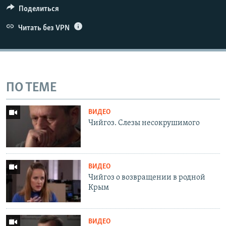
Поделиться
Читать без VPN
ПО ТЕМЕ
ВИДЕО
Чийгоз. Слезы несокрушимого
ВИДЕО
Чийгоз о возвращении в родной
Крым
ВИДЕО