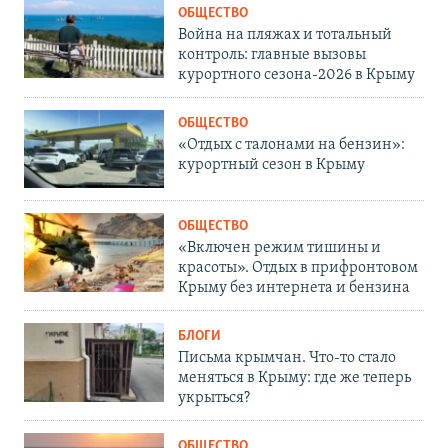
ОБЩЕСТВО
Война на пляжах и тотальный
контроль: главные вызовы
курортного сезона-2026 в Крыму
ОБЩЕСТВО
«Отдых с талонами на бензин»:
курортный сезон в Крыму
ОБЩЕСТВО
«Включен режим тишины и
красоты». Отдых в прифронтовом
Крыму без интернета и бензина
БЛОГИ
Письма крымчан. Что-то стало
меняться в Крыму: где же теперь
укрыться?
ОБЩЕСТВО