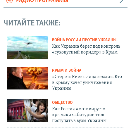
РАДИО ПРОГРАММЫ
ЧИТАЙТЕ ТАКЖЕ:
ВОЙНА РОССИИ ПРОТИВ УКРАИНЫ
Как Украина берет под контроль
«сухопутный коридор» в Крым
КРЫМ И ВОЙНА
«Стереть Киев с лица земли». Кто
в Крыму хочет уничтожения
Украины
ОБЩЕСТВО
Как Россия «мотивирует»
крымских абитуриентов
поступать в вузы Украины