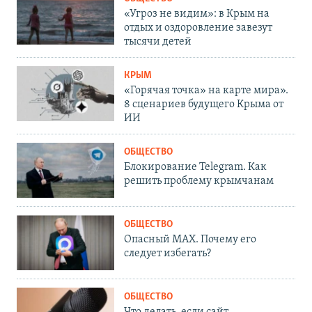
«Угроз не видим»: в Крым на
отдых и оздоровление завезут
тысячи детей
КРЫМ
«Горячая точка» на карте мира».
8 сценариев будущего Крыма от
ИИ
ОБЩЕСТВО
Блокирование Telegram. Как
решить проблему крымчанам
ОБЩЕСТВО
Опасный MAX. Почему его
следует избегать?
ОБЩЕСТВО
Что делать, если сайт