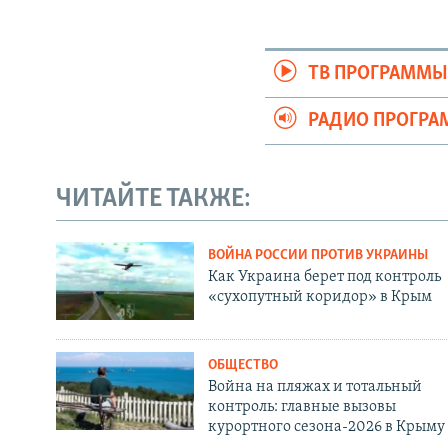
ТВ ПРОГРАММ
РАДИО ПРОГР
ЧИТАЙТЕ ТАКЖЕ:
ВОЙНА РОССИИ ПРОТИВ УКРАИНЫ
Как Украина берет под контроль
«сухопутный коридор» в Крым
ОБЩЕСТВО
Война на пляжах и тотальный
контроль: главные вызовы
курортного сезона-2026 в Крыму