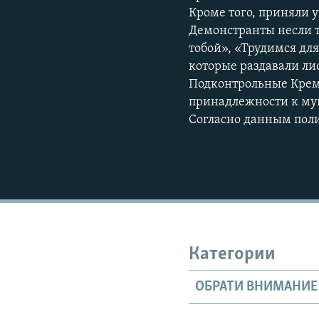
Кроме того, приняли 
Демонстранты несли т
тобой», «Трудимся дл
которые раздавали ли
Подконтрольные Кремл
принадлежности к мун
Согласно данным поли
Категории
ОБРАТИ ВНИМАНИЕ