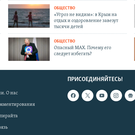
ОБЩЕСТВО
«Угроз не видим»: в Крым на
отдых и оздоровление завезут
тысячи детей
ОБЩЕСТВО
Опасный MAX. Почему его
следует избегать?
ПРИСОЕДИНЯЙТЕСЬ!
и. О нас
омментирования
опирайта
вязь