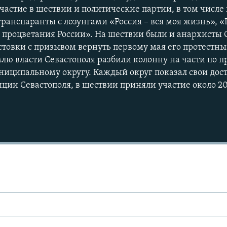
участие в шествии и политические партии, в том числ
ранспаранты с лозунгами «Россия – вся моя жизнь», «
я процветания России». На шествии были и анархисты 
стовки с призывом вернуть первому мая его протестны
ю власти Севастополя разбили колонну на части по п
иципальному округу. Каждый округ показал свои дос
ции Севастополя, в шествии приняли участие около 20