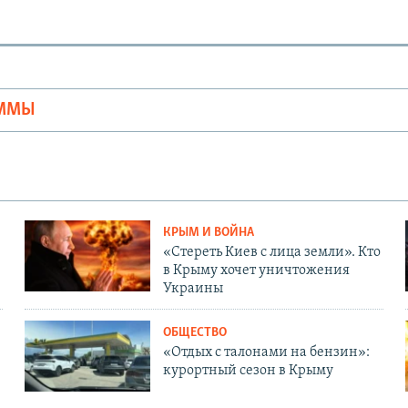
Ы
АММЫ
КРЫМ И ВОЙНА
«Стереть Киев с лица земли». Кто
в Крыму хочет уничтожения
Украины
ОБЩЕСТВО
«Отдых с талонами на бензин»:
курортный сезон в Крыму