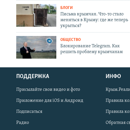
БЛОГИ
Письма крымчан. Что-то стало
меняться в Крыму: где же теперь
укрыться?
ОБЩЕСТВО
Блокирование Telegram. Как
решить проблему крымчанам
ПОДДЕРЖКА
ИНФО
Українською
Присылайте свои видео и фото
Крым.Реали
Qırımtatar
Приложение для iOS и Андроид
Правила к
Подписаться
Правила к
ПРИСОЕДИНЯЙТЕСЬ!
Радио
Обратная с