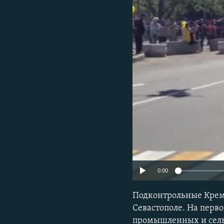
ПОБЕДИТЕЛЕЙ НЕ СУДЯТ?
КРЫМ.НЕПОКОРЕННЫЙ
ELIFBE
УКРАИНСКАЯ ПРОБЛЕМА КРЫМА
0:00
Подконтрольные Кремл
Севастополе. На пер
промышленных и сельх