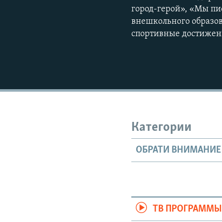
город-герой», «Мы пи
внешкольного образо
спортивные достижени
Категории
ОБРАТИ ВНИМАНИЕ
ТВ ПРОГРАММ