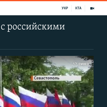
УКР
КТА
 с российскими
EMBED