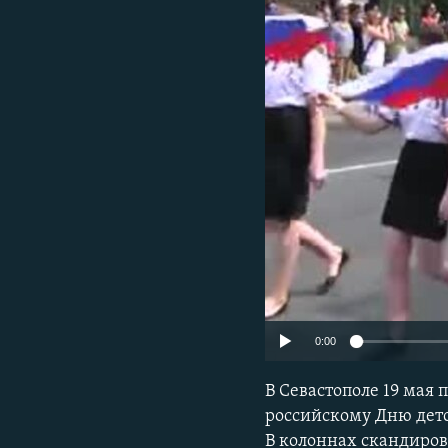
ПОБЕДИТЕЛЕЙ НЕ СУДЯТ?
КРЫМ.НЕПОКОРЕННЫЙ
ELIFBE
УКРАИНСКАЯ ПРОБЛЕМА КРЫМА
0:00
В Севастополе 19 мая
российскому Дню детс
В колоннах скандирова