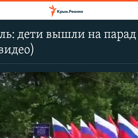
ль: дети вышли на парад
видео)