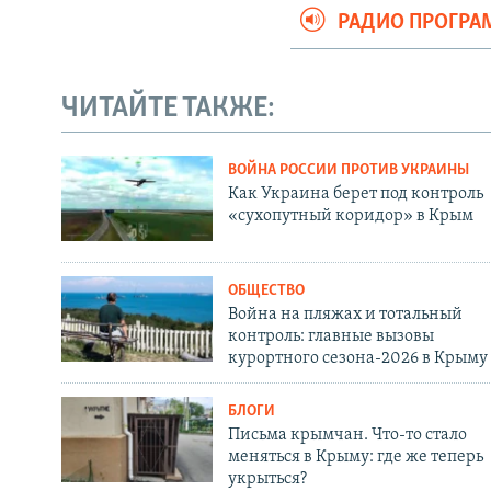
РАДИО ПРОГР
ЧИТАЙТЕ ТАКЖЕ:
ВОЙНА РОССИИ ПРОТИВ УКРАИНЫ
Как Украина берет под контроль
«сухопутный коридор» в Крым
ОБЩЕСТВО
Война на пляжах и тотальный
контроль: главные вызовы
курортного сезона-2026 в Крыму
БЛОГИ
Письма крымчан. Что-то стало
меняться в Крыму: где же теперь
укрыться?