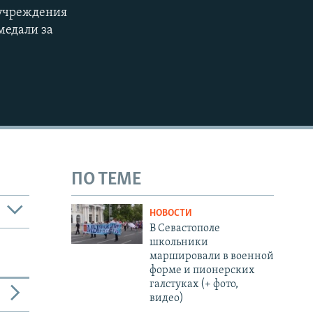
 учреждения
медали за
ПО ТЕМЕ
НОВОСТИ
В Севастополе
школьники
маршировали в военной
форме и пионерских
галстуках (+ фото,
видео)