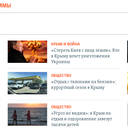
АММЫ
КРЫМ И ВОЙНА
«Стереть Киев с лица земли». Кто
в Крыму хочет уничтожения
Украины
ОБЩЕСТВО
«Отдых с талонами на бензин»:
курортный сезон в Крыму
ОБЩЕСТВО
«Угроз не видим»: в Крым на
отдых и оздоровление завезут
тысячи детей