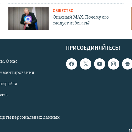
ОБЩЕСТВО
Опасный MAX. Почему его
следует избегать?
ПРИСОЕДИНЯЙТЕСЬ!
и. О нас
омментирования
опирайта
вязь
ащиты персональных данных
U