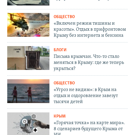
ОБЩЕСТВО
«Включен режим тишины и
красоты». Отдых в прифронтовом
Крыму без интернета и бензина
БЛОГИ
Письма крымчан. Что-то стало
меняться в Крыму: где же теперь
укрыться?
ОБЩЕСТВО
«Угроз не видим»: в Крым на
отдых и оздоровление завезут
тысячи детей
КРЫМ
«Горячая точка» на карте мира».
8 сценариев будущего Крыма от
ИИ