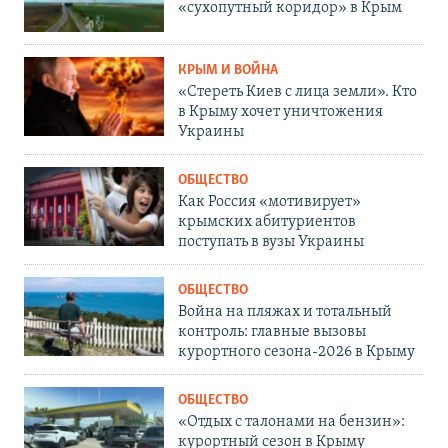
«сухопутный коридор» в Крым
КРЫМ И ВОЙНА
«Стереть Киев с лица земли». Кто
в Крыму хочет уничтожения
Украины
ОБЩЕСТВО
Как Россия «мотивирует»
крымских абитуриентов
поступать в вузы Украины
ОБЩЕСТВО
Война на пляжах и тотальный
контроль: главные вызовы
курортного сезона-2026 в Крыму
ОБЩЕСТВО
«Отдых с талонами на бензин»:
курортный сезон в Крыму