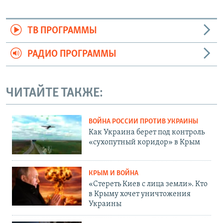
ТВ ПРОГРАММЫ
РАДИО ПРОГРАММЫ
ЧИТАЙТЕ ТАКЖЕ:
ВОЙНА РОССИИ ПРОТИВ УКРАИНЫ
Как Украина берет под контроль
«сухопутный коридор» в Крым
КРЫМ И ВОЙНА
«Стереть Киев с лица земли». Кто
в Крыму хочет уничтожения
Украины