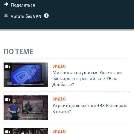
Поделиться
Читать без VPN
ПО ТЕМЕ
ВИДЕО
Миссия «заглушить». Удается ли
блокировать российское ТВ на
Донбассе?
ВИДЕО
Украинцы воюют в «ЧВК Вагнера».
Кто они?
ВИДЕО