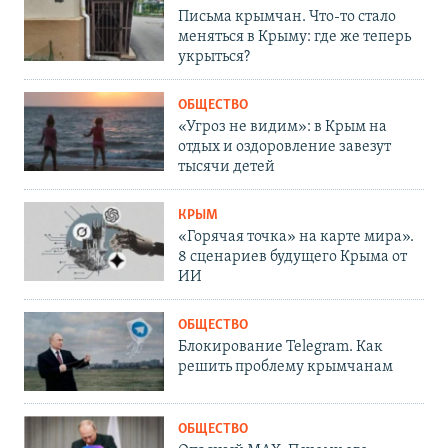
Письма крымчан. Что-то стало
меняться в Крыму: где же теперь
укрыться?
ОБЩЕСТВО
«Угроз не видим»: в Крым на
отдых и оздоровление завезут
тысячи детей
КРЫМ
«Горячая точка» на карте мира».
8 сценариев будущего Крыма от
ИИ
ОБЩЕСТВО
Блокирование Telegram. Как
решить проблему крымчанам
ОБЩЕСТВО