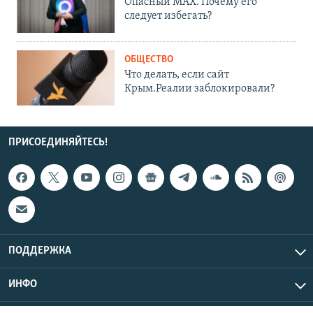
Опасный MAX. Почему его
следует избегать?
ОБЩЕСТВО
Что делать, если сайт
Крым.Реалии заблокировали?
ПРИСОЕДИНЯЙТЕСЬ!
ПОДДЕРЖКА
ИНФО