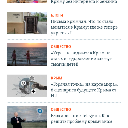
Крыму без интернета и бензина
БЛОГИ
Письма крымчан. Что-то стало
меняться в Крыму: где же теперь
укрыться?
ОБЩЕСТВО
«Угроз не видим»: в Крым на
отдых и оздоровление завезут
тысячи детей
КРЫМ
«Горячая точка» на карте мира».
8 сценариев будущего Крыма от
ИИ
ОБЩЕСТВО
Блокирование Telegram. Как
решить проблему крымчанам