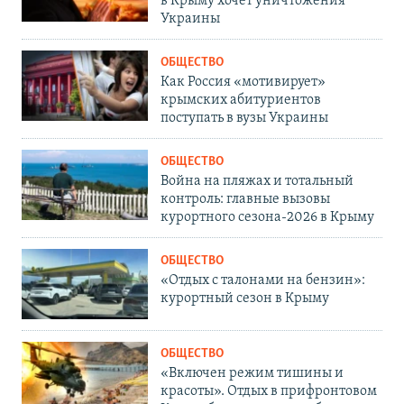
в Крыму хочет уничтожения
Украины
ОБЩЕСТВО
Как Россия «мотивирует»
крымских абитуриентов
поступать в вузы Украины
ОБЩЕСТВО
Война на пляжах и тотальный
контроль: главные вызовы
курортного сезона-2026 в Крыму
ОБЩЕСТВО
«Отдых с талонами на бензин»:
курортный сезон в Крыму
ОБЩЕСТВО
«Включен режим тишины и
красоты». Отдых в прифронтовом