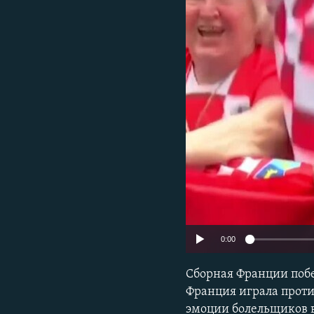
ПОБЕДИТЕЛЕЙ НЕ СУДЯТ?
КРЫМ.НЕПОКОРЕННЫЙ
ELIFBE
УКРАИНСКАЯ ПРОБЛЕМА КРЫМА
0:00
Сборная Франции побе
Франция играла проти
эмоции болельщиков в