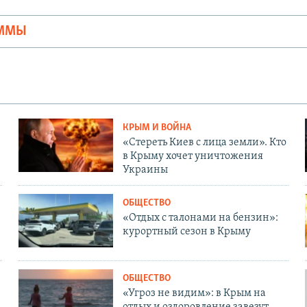
АММЫ
КРЫМ И ВОЙНА
«Стереть Киев с лица земли». Кто
в Крыму хочет уничтожения
Украины
ОБЩЕСТВО
«Отдых с талонами на бензин»:
курортный сезон в Крыму
ОБЩЕСТВО
«Угроз не видим»: в Крым на