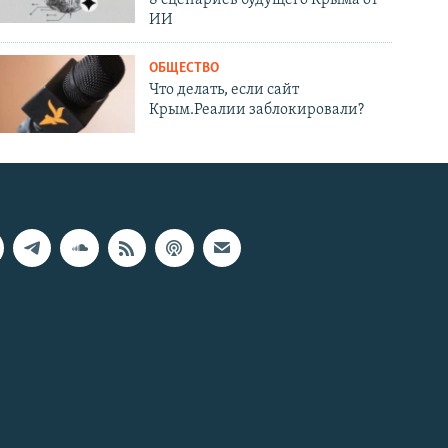
8 сценариев будущего Крыма от
ИИ
ОБЩЕСТВО
Что делать, если сайт
Крым.Реалии заблокировали?