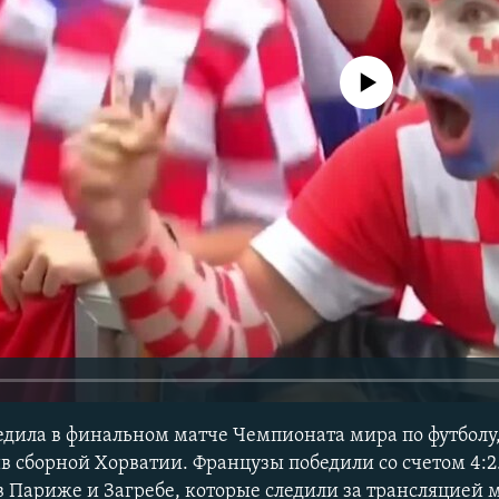
No media source currently avail
дила в финальном матче Чемпионата мира по футболу,
в сборной Хорватии. Французы победили со счетом 4:2.
 Париже и Загребе, которые следили за трансляцией м