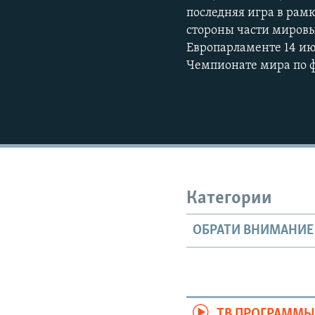
последняя игра в рамк
стороны части мировы
Европарламенте 14 ию
Чемпионате мира по ф
Категории
ОБРАТИ ВНИМАНИЕ
ТВ ПРОГРАММ