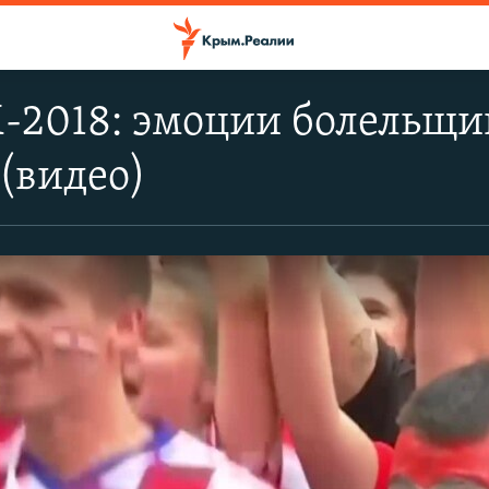
-2018: эмоции болельщи
(видео)