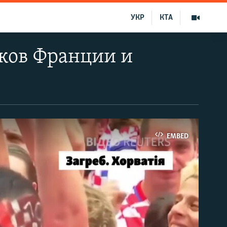
УКР
КТА
ков Франции и
EMBED