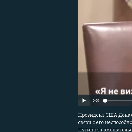
ПОБЕДИТЕЛЕЙ НЕ СУДЯТ?
КРЫМ.НЕПОКОРЕННЫЙ
ELIFBE
УКРАИНСКАЯ ПРОБЛЕМА КРЫМА
0:00
Президент США Дональ
связи с его неспособ
Путина за вмешательст