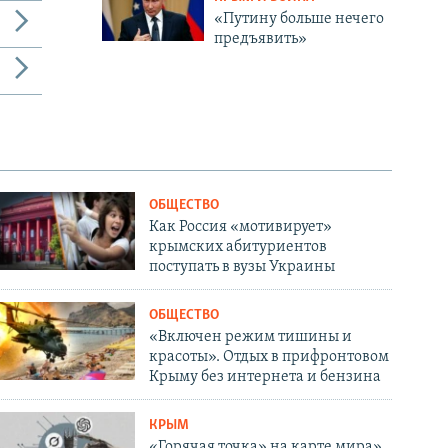
«Путину больше нечего
предъявить»
ОБЩЕСТВО
Как Россия «мотивирует»
крымских абитуриентов
поступать в вузы Украины
ОБЩЕСТВО
«Включен режим тишины и
красоты». Отдых в прифронтовом
Крыму без интернета и бензина
КРЫМ
«Горячая точка» на карте мира».