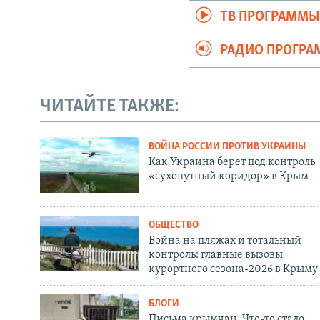
ТВ ПРОГРАММ
РАДИО ПРОГР
ЧИТАЙТЕ ТАКЖЕ:
ВОЙНА РОССИИ ПРОТИВ УКРАИНЫ
Как Украина берет под контроль
«сухопутный коридор» в Крым
ОБЩЕСТВО
Война на пляжах и тотальный
контроль: главные вызовы
курортного сезона-2026 в Крыму
БЛОГИ
Письма крымчан. Что-то стало