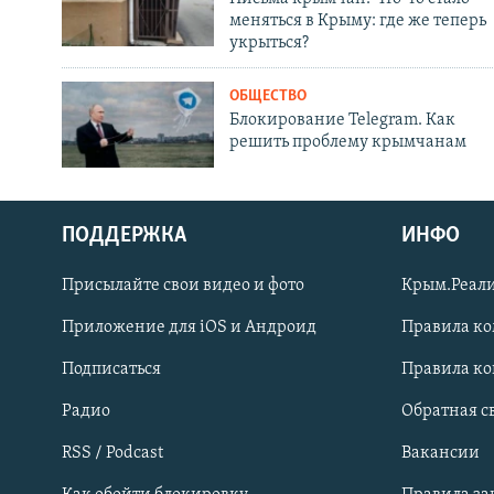
меняться в Крыму: где же теперь
укрыться?
ОБЩЕСТВО
Блокирование Telegram. Как
решить проблему крымчанам
ПОДДЕРЖКА
ИНФО
Українською
Присылайте свои видео и фото
Крым.Реали
Qırımtatar
Приложение для iOS и Андроид
Правила к
Подписаться
Правила к
ПРИСОЕДИНЯЙТЕСЬ!
Радио
Обратная с
RSS / Podcast
Вакансии