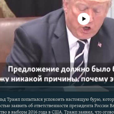
No media source currently avail
д Трамп попытался успокоить настоящую бурю, котор
ностью заявить об ответственности президента России 
во в выборы 2016 года в США. Трамп заявил, что огово