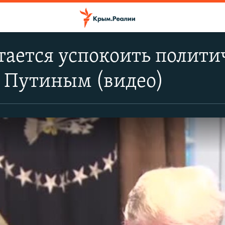
ается успокоить полити
с Путиным (видео)