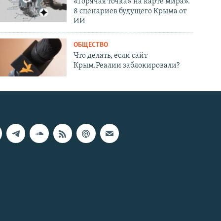
«Горячая точка» на карте мира».
8 сценариев будущего Крыма от
ИИ
ОБЩЕСТВО
Что делать, если сайт
Крым.Реалии заблокировали?