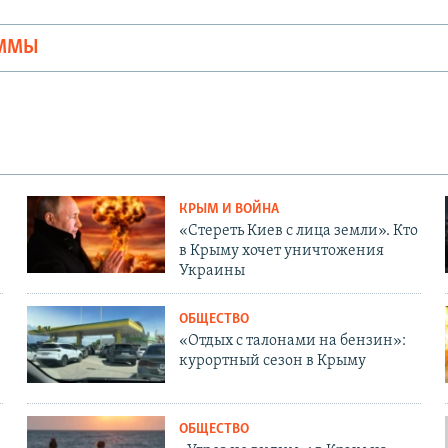
Ы
АММЫ
КРЫМ И ВОЙНА
«Стереть Киев с лица земли». Кто
в Крыму хочет уничтожения
Украины
ОБЩЕСТВО
«Отдых с талонами на бензин»:
курортный сезон в Крыму
ОБЩЕСТВО