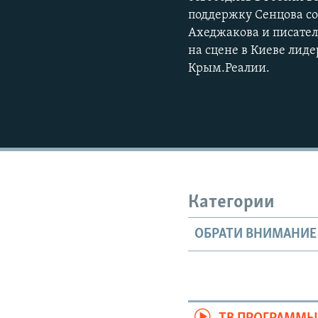
поддержку Сенцова со
Ахеджакова и писател
на сцене в Киеве лид
Крым.Реалии.
Категории
ОБРАТИ ВНИМАНИЕ