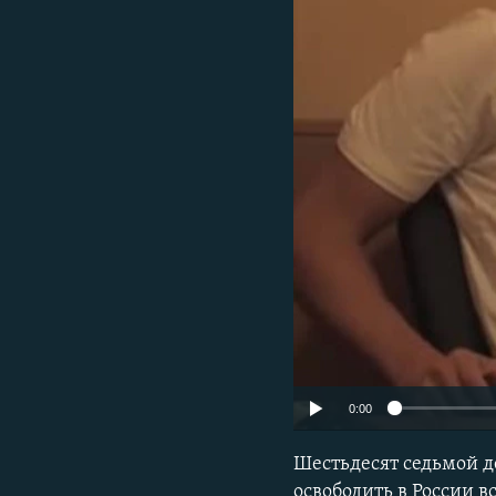
ПОБЕДИТЕЛЕЙ НЕ СУДЯТ?
КРЫМ.НЕПОКОРЕННЫЙ
ELIFBE
УКРАИНСКАЯ ПРОБЛЕМА КРЫМА
0:00
Шестьдесят седьмой д
освободить в России 