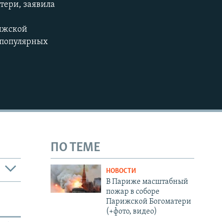
тери, заявила
рижской
х популярных
ПО ТЕМЕ
НОВОСТИ
В Париже масштабный
пожар в соборе
Парижской Богоматери
(+фото, видео)