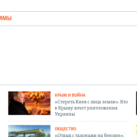
Ы
АММЫ
КРЫМ И ВОЙНА
«Стереть Киев с лица земли». Кто
в Крыму хочет уничтожения
Украины
ОБЩЕСТВО
«Отдых с талонами на бензин»: