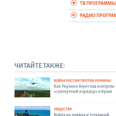
ТВ ПРОГРАММ
РАДИО ПРОГР
ЧИТАЙТЕ ТАКЖЕ:
ВОЙНА РОССИИ ПРОТИВ УКРАИНЫ
Как Украина берет под контроль
«сухопутный коридор» в Крым
ОБЩЕСТВО
Война на пляжах и тотальный