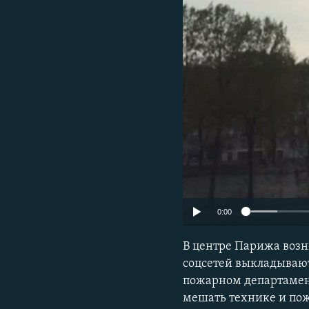
ПОБЕДИТЕЛЕЙ НЕ СУДЯТ?
КРЫМ.НЕПОКОРЕННЫЙ
ELIFBE
УКРАИНСКАЯ ПРОБЛЕМА КРЫМА
0:00
В центре Парижа воз
соцсетей выкладывают
пожарном департамент
мешать технике и по