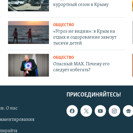
курортный сезон в Крыму
ОБЩЕСТВО
«Угроз не видим»: в Крым на
отдых и оздоровление завезут
тысячи детей
ОБЩЕСТВО
Опасный MAX. Почему его
следует избегать?
ПРИСОЕДИНЯЙТЕСЬ!
и. О нас
омментирования
опирайта