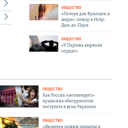
ОБЩЕСТВО
«Потеря для Франции и
мира»: пожар в Нотр-
Дам-де-Пари
ОБЩЕСТВО
«У Парижа вырвали
сердце»
ОБЩЕСТВО
Как Россия «мотивирует»
крымских абитуриентов
поступать в вузы Украины
ОБЩЕСТВО
«Включен режим тишины и