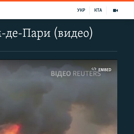
УКР
КТА
-де-Пари (видео)
EMBED