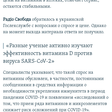
цены на витамины в аптеках, отмечает сервис,
остаются стабильными.
Радіо Свобода
обратилось к украинской
Гослекслужбе с вопросами о спросе и цене. Однако
на момент выхода материала ответа не получило.
«Разные ученые активно изучают
эффективность витамина D против
вируса SARS-CoV-2»
Специалисты указывают, что такой спрос на
витамины обусловлен, в частности, постоянными
сообщениями в средствах информации о
необходимости укрепления иммунитета в период
пандемии COVID-19 и появлением «исследований о
том, что прием ряда витаминов и микроэлементов
снижает риск осложнений при COVID-19».