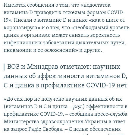
Имеются сообщения о том, что «недостаток
витамина D приводит к тяжелым формам COVID-
19». Писали о витамине D и цинке «как о щите от
коронавируса» и о том, что «необходимый уровень
цинка в организме может снизить вероятность
инфекционных заболеваний дыхательных путей,
пневмонии и ее осложнений» и другие.
ВОЗ и Минздрав отмечают: научных
данных об эффективности витаминов D,
С и цинка в профилактике COVID-19 нет
«До сих пор не получено научных данных об их
(витаминов D и С и цинка ‒
ред.
) эффективности в
профилактике COVID-19, ‒ сообщила пресс-служба
Министерства здравоохранения Украины в ответ
на запрос Радіо Свобода. ‒ С целью обеспечения