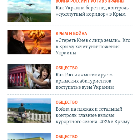
ВОЙНА РОССИИ ПРОТИВ УКРАИНЫ
Как Украина берет под контроль
«сухопутный коридор» в Крым
КРЫМ И ВОЙНА
«Стереть Киев с лица земли». Кто
в Крыму хочет уничтожения
Украины
ОБЩЕСТВО
Как Россия «мотивирует»
крымских абитуриентов
поступать в вузы Украины
ОБЩЕСТВО
Война на пляжах и тотальный
контроль: главные вызовы
курортного сезона-2026 в Крыму
ОБЩЕСТВО