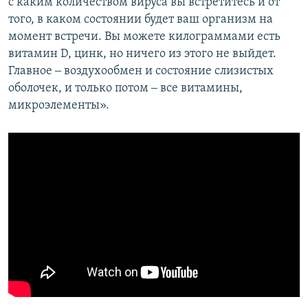
с каким количеством вируса вы встретитесь и от
того, в каком состоянии будет ваш организм на
момент встречи. Вы можете килограммами есть
витамин D, цинк, но ничего из этого не выйдет.
Главное ‒ воздухообмен и состояние слизистых
оболочек, и только потом ‒ все витамины,
микроэлементы».