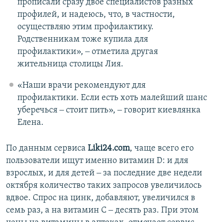
прописали сразу двое специалистов разных
профилей, и надеюсь, что, в частности,
осуществляю этим профилактику.
Родственникам тоже купила для
профилактики», ‒ отметила другая
жительница столицы Лия.
«Наши врачи рекомендуют для
профилактики. Если есть хоть малейший шанс
уберечься ‒ стоит пить», ‒ говорит киевлянка
Елена.
По данным сервиса
Liki24.com
, чаще всего его
пользователи ищут именно витамин D: и для
взрослых, и для детей ‒ за последние две недели
октября количество таких запросов увеличилось
вдвое. Спрос на цинк, добавляют, увеличился в
семь раз, а на витамин С ‒ десять раз. При этом