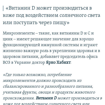
«Витамин D может производиться в
коже под воздействием солнечного света
или поступать через пищу»
Микроэлементы ‒ такие, как витамины D и C и
цинк ‒ имеют решающее значение для хорошо
функционирующей иммунной системы и играют
жизненно важную роль в укреплении здоровья и в
здоровом питании, добавляет председатель офиса
ВОЗ в Украине доктор
Ярно Хабихт
:
«Где только возможно, потребление
микроэлементов должно происходить из
сбалансированного и разнообразного питания,
учитывая фрукты, овощи и продукты животного
происхождения.
Витамин D
может производиться в
коже под воздействием солнечного света или