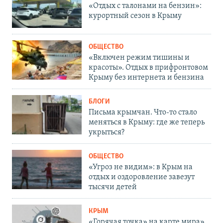
«Отдых с талонами на бензин»:
курортный сезон в Крыму
ОБЩЕСТВО
«Включен режим тишины и
красоты». Отдых в прифронтовом
Крыму без интернета и бензина
БЛОГИ
Письма крымчан. Что-то стало
меняться в Крыму: где же теперь
укрыться?
ОБЩЕСТВО
«Угроз не видим»: в Крым на
отдых и оздоровление завезут
тысячи детей
КРЫМ
«Горячая точка» на карте мира».