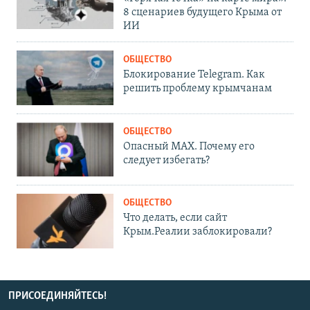
8 сценариев будущего Крыма от
ИИ
ОБЩЕСТВО
Блокирование Telegram. Как
решить проблему крымчанам
ОБЩЕСТВО
Опасный MAX. Почему его
следует избегать?
ОБЩЕСТВО
Что делать, если сайт
Крым.Реалии заблокировали?
ПРИСОЕДИНЯЙТЕСЬ!