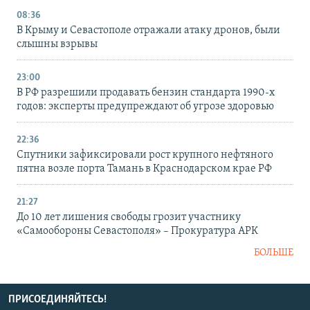
08:36
В Крыму и Севастополе отражали атаку дронов, были
слышны взрывы
23:00
В РФ разрешили продавать бензин стандарта 1990-х
годов: эксперты предупреждают об угрозе здоровью
22:36
Спутники зафиксировали рост крупного нефтяного
пятна возле порта Тамань в Краснодарском крае РФ
21:27
До 10 лет лишения свободы грозит участнику
«Самообороны Севастополя» – Прокуратура АРК
БОЛЬШЕ
ПРИСОЕДИНЯЙТЕСЬ!