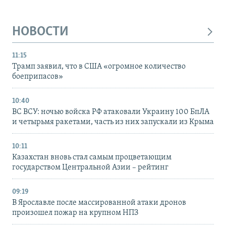
НОВОСТИ
11:15
Трамп заявил, что в США «огромное количество
боеприпасов»
10:40
ВС ВСУ: ночью войска РФ атаковали Украину 100 БпЛА
и четырьмя ракетами, часть из них запускали из Крыма
10:11
Казахстан вновь стал самым процветающим
государством Центральной Азии – рейтинг
09:19
В Ярославле после массированной атаки дронов
произошел пожар на крупном НПЗ