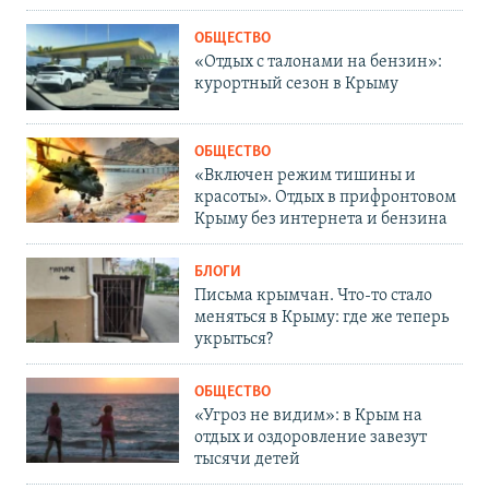
ОБЩЕСТВО
«Отдых с талонами на бензин»:
курортный сезон в Крыму
ОБЩЕСТВО
«Включен режим тишины и
красоты». Отдых в прифронтовом
Крыму без интернета и бензина
БЛОГИ
Письма крымчан. Что-то стало
меняться в Крыму: где же теперь
укрыться?
ОБЩЕСТВО
«Угроз не видим»: в Крым на
отдых и оздоровление завезут
тысячи детей