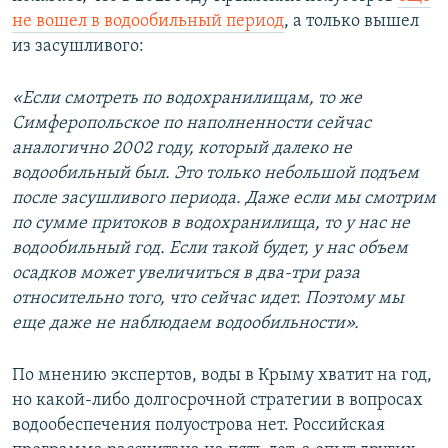
1080p
не вошел в водообильный период
, а только вышел
из засушливого:
«Если смотреть по водохранилищам, то же
Симферопольское по наполненности сейчас
аналогично 2002 году, который далеко не
водообильный был. Это только небольшой подъем
после засушливого периода. Даже если мы смотрим
по сумме притоков в водохранилища, то у нас не
водообильный год. Если такой будет, у нас объем
осадков может увеличиться в два-три раза
относительно того, что сейчас идет. Поэтому мы
еще даже не наблюдаем водообильности».
По мнению экспертов, воды в Крыму хватит на год,
но какой-либо долгосрочной стратегии в вопросах
водообеспечения полуострова нет. Российская