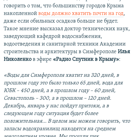
говорить о том, что большинству городов Крыма
накопленной
воды должно хватить почти на год
,
даже если обильных осадков больше не будет.
Такое мнение высказал доктор технических наук,
заведующий кафедрой водоснабжения,
водоотведения и санитарной техники Академии
строительства и архитектуры в Симферополе
Илья
Николенко
в эфире
«Радио Спутник в Крыму»
:
«Воды для Симферополя хватит на 320 дней, в
прошлом году это было только 65 дней, вода для
ЮБК – 450 дней, а в прошлом году – 60 дней,
Севастополь – 300, а в прошлом – 120 дней.
Декабрь, январь у нас пойдут притоки, а в
следующем году ситуация будет более
положительная… В целом мы можем говорить, что
запасы водохранилищ находятся на среднем
многолетнем уровне. Мы прошли пик