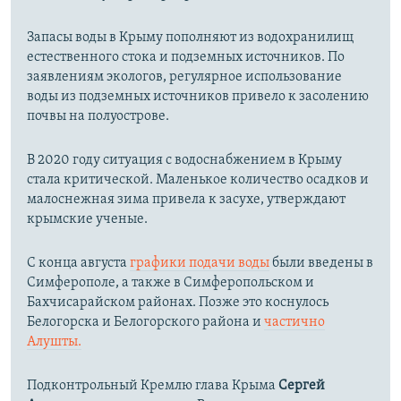
Запасы воды в Крыму пополняют из водохранилищ
естественного стока и подземных источников. По
заявлениям экологов, регулярное использование
воды из подземных источников привело к засолению
почвы на полуострове.
В 2020 году ситуация с водоснабжением в Крыму
стала критической. Маленькое количество осадков и
малоснежная зима привела к засухе, утверждают
крымские ученые.
С конца августа
графики подачи воды
были введены в
Симферополе, а также в Симферопольском и
Бахчисарайском районах. Позже это коснулось
Белогорска и Белогорского района и
частично
Алушты.
Подконтрольный Кремлю глава Крыма
Сергей