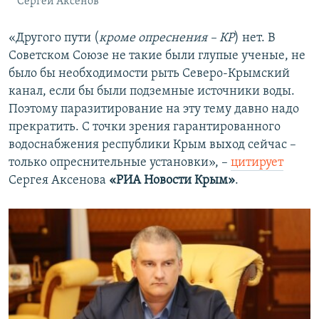
Сергей Аксенов
«Другого пути (
кроме опреснения – КР
) нет. В
Советском Союзе не такие были глупые ученые, не
было бы необходимости рыть Северо-Крымский
канал, если бы были подземные источники воды.
Поэтому паразитирование на эту тему давно надо
прекратить. С точки зрения гарантированного
водоснабжения республики Крым выход сейчас –
только опреснительные установки», –
цитирует
Сергея Аксенова
«РИА Новости Крым»
.