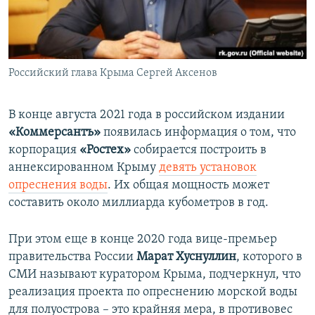
Российский глава Крыма Сергей Аксенов
В конце августа 2021 года в российском издании
«Коммерсантъ»
появилась информация о том, что
корпорация
«Ростех»
собирается построить в
аннексированном Крыму
девять установок
опреснения воды
. Их общая мощность может
составить около миллиарда кубометров в год.
При этом еще в конце 2020 года вице-премьер
правительства России
Марат Хуснуллин
, которого в
СМИ называют куратором Крыма, подчеркнул, что
реализация проекта по опреснению морской воды
для полуострова – это крайняя мера, в противовес