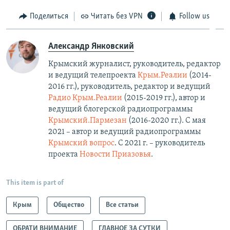
Поделиться
Читать без VPN
Follow us
Александр Янковский
Крымский журналист, руководитель, редактор
и ведущий телепроекта
Крым.Реалии
(2014-
2016 гг.), руководитель, редактор и ведущий
Радио Крым.Реалии
(2015-2019 гг.), автор и
ведущий блогерской радиопрограммы
Крымский.Пармезан
(2016-2020 гг.)​. С мая
2021 – автор и ведущий радиопрограммы
Крымский вопрос
. С 2021 г. – руководитель
проекта
Новости Приазовья
.
This item is part of
Крым
Общество
Все статьи
ОБРАТИ ВНИМАНИЕ
ГЛАВНОЕ ЗА СУТКИ