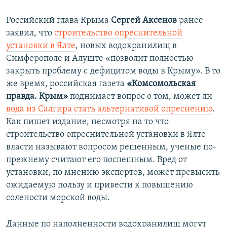
Российский глава Крыма
Сергей Аксенов
ранее
заявил, что
строительство опреснительной
установки в Ялте
, новых водохранилищ в
Симферополе и Алуште «позволит полностью
закрыть проблему с дефицитом воды в Крыму». В то
же время, российская газета
«Комсомольская
правда. Крым»
поднимает вопрос о том, может ли
вода из Салгира стать альтернативой опреснению
.
Как пишет издание, несмотря на то что
строительство опреснительной установки в Ялте
власти называют вопросом решенным, ученые по-
прежнему считают его поспешным. Вред от
установки, по мнению экспертов, может превысить
ожидаемую пользу и привести к повышению
солености морской воды.
Данные по наполненности водохранилищ могут