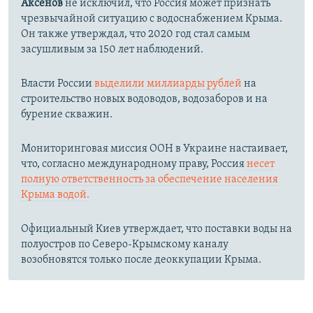
Аксенов
не исключил, что Россия может признать
чрезвычайной ситуацию с водоснабжением Крыма.
Он также утверждал, что 2020 год стал самым
засушливым за 150 лет наблюдений.​
Власти России
выделили миллиарды рублей
на
строительство новых водоводов, водозаборов и на
бурение скважин.
Мониторинговая миссия ООН в Украине настаивает,
что, согласно международному праву, Россия
несет
полную ответственность за обеспечение населения
Крыма водой.
Официальный Киев утверждает, что поставки воды на
полуостров по Северо-Крымскому каналу
возобновятся только после деоккупации Крыма.