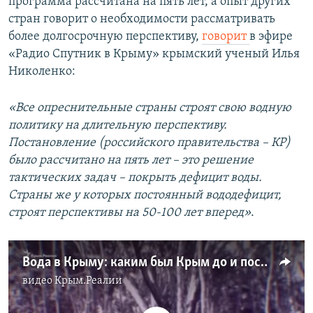
программа рассчитана на пять лет, а опыт других
стран говорит о необходимости рассматривать
более долгосрочную перспективу,
говорит
в эфире
«Радио Спутник в Крыму» крымский ученый Илья
Николенко:
«Все опреснительные страны строят свою водную
политику на длительную перспективу.
Постановление (российского правительства – КР)
было рассчитано на пять лет – это решение
тактических задач – покрыть дефицит воды.
Страны же у которых постоянный вододефицит,
строят перспективы на 50-100 лет вперед»
.
Вода в Крыму: каким был Крым до и после строительства Северо-Крымского канала (видео)
видео
Крым.Реалии