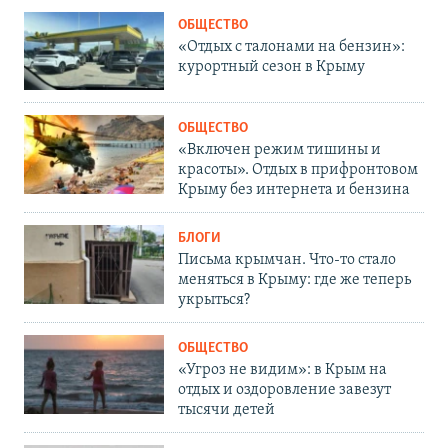
ОБЩЕСТВО
«Отдых с талонами на бензин»:
курортный сезон в Крыму
ОБЩЕСТВО
«Включен режим тишины и
красоты». Отдых в прифронтовом
Крыму без интернета и бензина
БЛОГИ
Письма крымчан. Что-то стало
меняться в Крыму: где же теперь
укрыться?
ОБЩЕСТВО
«Угроз не видим»: в Крым на
отдых и оздоровление завезут
тысячи детей