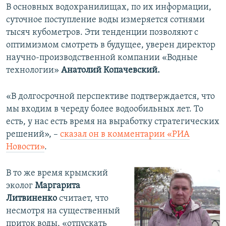
В основных водохранилищах, по их информации,
суточное поступление воды измеряется сотнями
тысяч кубометров. Эти тенденции позволяют с
оптимизмом смотреть в будущее, уверен директор
научно-производственной компании «Водные
технологии»
Анатолий Копачевский.
«В долгосрочной перспективе подтверждается, что
мы входим в череду более водообильных лет. То
есть, у нас есть время на выработку стратегических
решений», –
сказал он в комментарии «РИА
Новости»
.
В то же время крымский
эколог
Маргарита
Литвиненко
считает, что
несмотря на существенный
приток воды, «отпускать