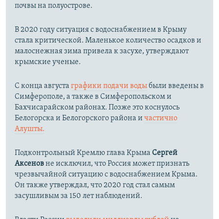
почвы на полуострове.
В 2020 году ситуация с водоснабжением в Крыму
стала критической. Маленькое количество осадков и
малоснежная зима привела к засухе, утверждают
крымские ученые.
С конца августа
графики подачи воды
были введены в
Симферополе, а также в Симферопольском и
Бахчисарайском районах. Позже это коснулось
Белогорска и Белогорского района и
частично
Алушты.
Подконтрольный Кремлю глава Крыма
Сергей
Аксенов
не исключил, что Россия может признать
чрезвычайной ситуацию с водоснабжением Крыма.
Он также утверждал, что 2020 год стал самым
засушливым за 150 лет наблюдений.​