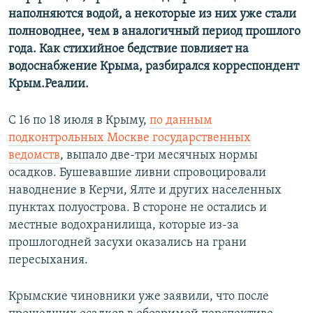
наполняются водой, а некоторые из них уже стали
полноводнее, чем в аналогичный период прошлого
года. Как стихийное бедствие повлияет на
водоснабжение Крыма, разбирался корреспондент
Крым.Реалии.
С 16 по 18 июля в Крыму,
по данным
подконтрольных Москве государственных
ведомств
, выпало две-три месячных нормы
осадков. Бушевавшие ливни спровоцировали
наводнение в Керчи, Ялте и других населенных
пунктах полуострова. В стороне не остались и
местные водохранилища, которые из-за
прошлогодней засухи оказались на грани
пересыхания.
Крымские чиновники уже заявили, что после