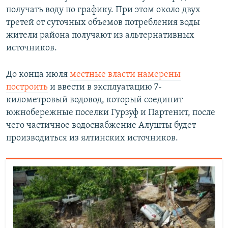
получать воду по графику. При этом около двух
третей от суточных объемов потребления воды
жители района получают из альтернативных
источников.
До конца июля
местные власти намерены
построить
и ввести в эксплуатацию 7-
километровый водовод, который соединит
южнобережные поселки Гурзуф и Партенит, после
чего частичное водоснабжение Алушты будет
производиться из ялтинских источников.