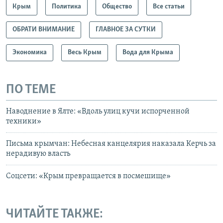
Крым
Политика
Общество
Все статьи
ОБРАТИ ВНИМАНИЕ
ГЛАВНОЕ ЗА СУТКИ
Экономика
Весь Крым
Вода для Крыма
ПО ТЕМЕ
Наводнение в Ялте: «Вдоль улиц кучи испорченной
техники»
Письма крымчан: Небесная канцелярия наказала Керчь за
нерадивую власть
Соцсети: «Крым превращается в посмешище»
ЧИТАЙТЕ ТАКЖЕ: