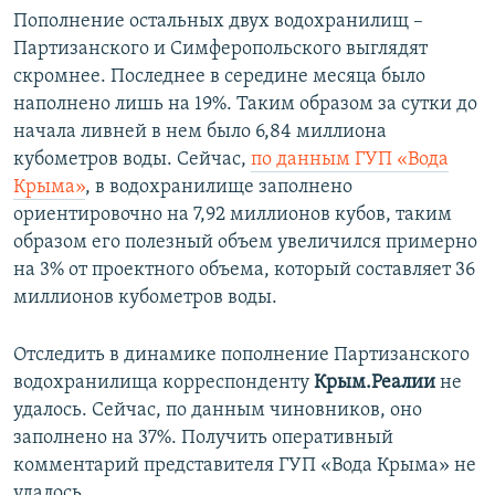
Пополнение остальных двух водохранилищ –
Партизанского и Симферопольского выглядят
скромнее. Последнее в середине месяца было
наполнено лишь на 19%. Таким образом за сутки до
начала ливней в нем было 6,84 миллиона
кубометров воды. Сейчас,
по данным ГУП «Вода
Крыма»
, в водохранилище заполнено
ориентировочно на 7,92 миллионов кубов, таким
образом его полезный объем увеличился примерно
на 3% от проектного объема, который составляет 36
миллионов кубометров воды.
Отследить в динамике пополнение Партизанского
водохранилища корреспонденту
Крым.Реалии
не
удалось. Сейчас, по данным чиновников, оно
заполнено на 37%. Получить оперативный
комментарий представителя ГУП «Вода Крыма» не
удалось.