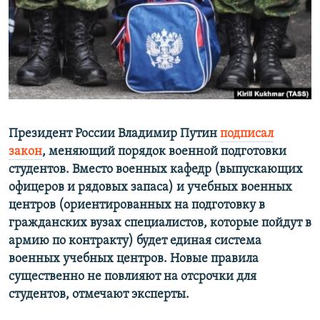
ПРИСОЕДИНЯЙТЕСЬ!
ПОБЕДИТЕЛЕЙ НЕ СУДЯТ?
КРЫМ.НЕПОКОРЕННЫЙ
ELIFBE
УКРАИНСКАЯ ПРОБЛЕМА КРЫМА
Все сайты RFE/RL
Президент России Владимир Путин
подписал
закон
, меняющий порядок военной подготовки
студентов. Вместо военных кафедр (выпускающих
офицеров и рядовых запаса) и учебных военных
центров (ориентированных на подготовку в
гражданских вузах специалистов, которые пойдут в
армию по контракту) будет единая система
военных учебных центров. Новые правила
существенно не повлияют на отсрочки для
студентов, отмечают эксперты.