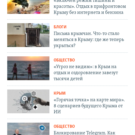
«Включен режим тишины и
красоты». Отдых в прифронтовом
Крыму без интернета и бензина
БЛОГИ
Письма крымчан. Что-то стало
меняться в Крыму: где же теперь
укрыться?
ОБЩЕСТВО
«Угроз не видим»: в Крым на
отдых и оздоровление завезут
тысячи детей
КРЫМ
«Горячая точка» на карте мира».
8 сценариев будущего Крыма от
ИИ
ОБЩЕСТВО
Блокирование Telegram. Как