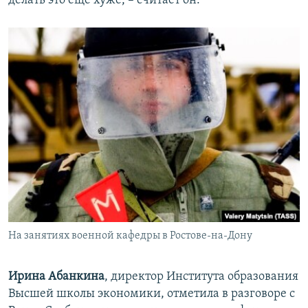
делать это еще хуже, – считает он.
На занятиях военной кафедры в Ростове-на-Дону
Ирина Абанкина
, директор Института образования
Высшей школы экономики, отметила в разговоре с