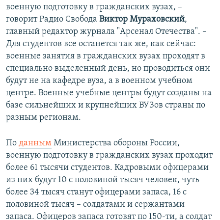
военную подготовку в гражданских вузах, –
говорит Радио Свобода
Виктор Мураховский
,
главный редактор журнала "Арсенал Отечества". –
Для студентов все останется так же, как сейчас:
военные занятия в гражданских вузах проходят в
специально выделенный день, но проводиться они
будут не на кафедре вуза, а в военном учебном
центре. Военные учебные центры будут созданы на
базе сильнейших и крупнейших ВУЗов страны по
разным регионам.
По
данным
Министерства обороны России,
военную подготовку в гражданских вузах проходит
более 61 тысячи студентов. Кадровыми офицерами
из них будут 10 с половиной тысяч человек, чуть
более 34 тысяч станут офицерами запаса, 16 с
половиной тысяч – солдатами и сержантами
запаса. Офицеров запаса готовят по 150-ти, а солдат