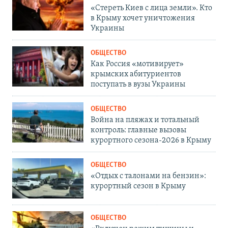
«Стереть Киев с лица земли». Кто
в Крыму хочет уничтожения
Украины
ОБЩЕСТВО
Как Россия «мотивирует»
крымских абитуриентов
поступать в вузы Украины
ОБЩЕСТВО
Война на пляжах и тотальный
контроль: главные вызовы
курортного сезона-2026 в Крыму
ОБЩЕСТВО
«Отдых с талонами на бензин»:
курортный сезон в Крыму
ОБЩЕСТВО