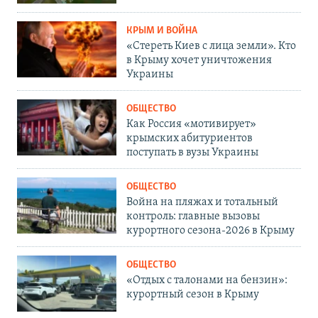
КРЫМ И ВОЙНА
«Стереть Киев с лица земли». Кто
в Крыму хочет уничтожения
Украины
ОБЩЕСТВО
Как Россия «мотивирует»
крымских абитуриентов
поступать в вузы Украины
ОБЩЕСТВО
Война на пляжах и тотальный
контроль: главные вызовы
курортного сезона-2026 в Крыму
ОБЩЕСТВО
«Отдых с талонами на бензин»:
курортный сезон в Крыму