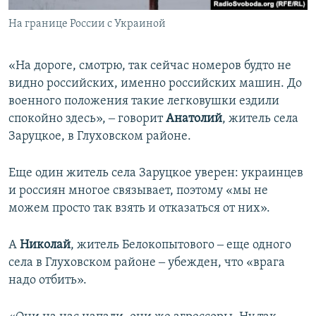
На границе России с Украиной
«На дороге, смотрю, так сейчас номеров будто не
видно российских, именно российских машин. До
военного положения такие легковушки ездили
спокойно здесь», ‒ говорит
Анатолий
, житель села
Заруцкое, в Глуховском районе.
Еще один житель села Заруцкое уверен: украинцев
и россиян многое связывает, поэтому «мы не
можем просто так взять и отказаться от них».
А
Николай
, житель Белокопытового ‒ еще одного
села в Глуховском районе ‒ убежден, что «врага
надо отбить».