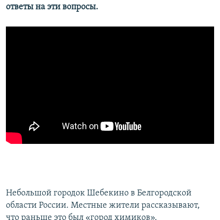
ответы на эти вопросы.
Небольшой городок Шебекино в Белгородской
области России. Местные жители рассказывают,
что раньше это был «город химиков».