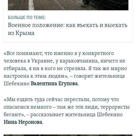
БОЛЬШЕ ПО ТЕМЕ:
Военное положение: как въехать и выехать
из Крыма
«Все понимают, что именно я у конкретного
человека в Украине, у харьковчанина, ничего не
отбирала, я ни в кого не стреляла. Я так же мирно
настроена к этим людям», ‒ говорит жительница
Шебекино
Валентина Егупова
.
«Мы ездить туда сейчас перестали, потому что
опасаемся немного ‒ там же эти люди, террористы
бегают», ‒ рассказывает жительница Шебекино
Инна Неронова
.