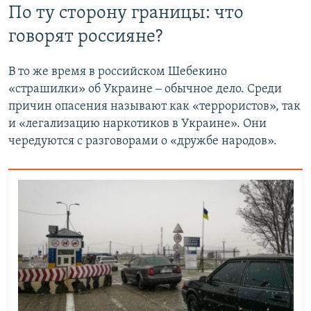
По ту сторону границы: что
говорят россияне?
В то же время в российском Шебекино
«страшилки» об Украине ‒ обычное дело. Среди
причин опасения называют как «террористов», так
и «легализацию наркотиков в Украине». Они
чередуются с разговорами о «дружбе народов».