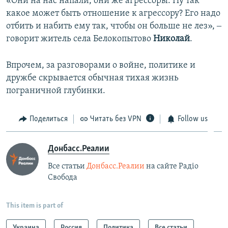
«Они на нас напали, они же агрессоры. Ну так
какое может быть отношение к агрессору? Его надо
отбить и набить ему так, чтобы он больше не лез», ‒
говорит житель села Белокопытово
Николай
.
Впрочем, за разговорами о войне, политике и
дружбе скрывается обычная тихая жизнь
пограничной глубинки.
Поделиться
Читать без VPN
Follow us
Донбасс.Реалии
Все статьи
Донбасс.Реалии
на сайте Радіо
Свобода
This item is part of
Украина
Россия
Политика
Все статьи