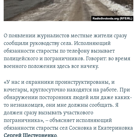
О появлении журналистов местные жители сразу
сообщили руководству села. Исполняющий
обязанности старосты по телефону вызывает
полицейского и пограничников. Говорит: во время
военного положения здесь все начеку.
«У нас и охранники проинструктированы, и
кочегары, круглосуточно находятся на работе. При
обнаружении посторонних людей или даже каких-
то незнакомцев, они мне должны сообщать. Я
должен сразу вызывать участкового
пограничника», ‒ объясняет исполняющий
обязанности старосты сел Сосновка и Екатериновка
Сергей Шестерненко
.