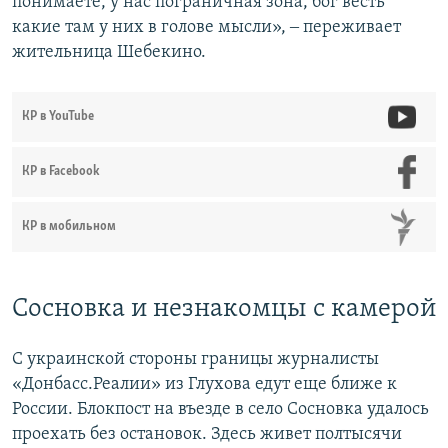
понимаете, у нас пограничная зона, бог весть
какие там у них в голове мысли», ‒ переживает
жительница Шебекино.
КР в YouTube
КР в Facebook
КР в мобильном
Сосновка и незнакомцы с камерой
С украинской стороны границы журналисты
«Донбасс.Реалии» из Глухова едут еще ближе к
России. Блокпост на въезде в село Сосновка удалось
проехать без остановок. Здесь живет полтысячи