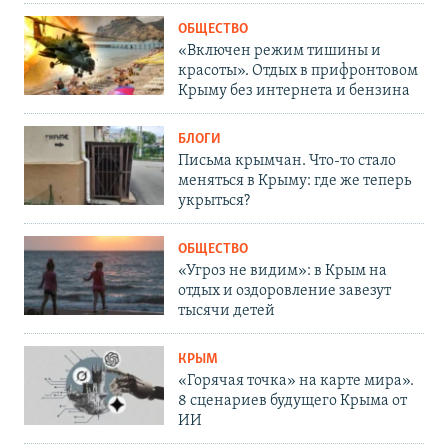
ОБЩЕСТВО
«Включен режим тишины и
красоты». Отдых в прифронтовом
Крыму без интернета и бензина
БЛОГИ
Письма крымчан. Что-то стало
меняться в Крыму: где же теперь
укрыться?
ОБЩЕСТВО
«Угроз не видим»: в Крым на
отдых и оздоровление завезут
тысячи детей
КРЫМ
«Горячая точка» на карте мира».
8 сценариев будущего Крыма от
ИИ