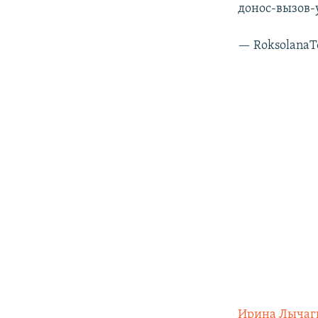
донос-вызов-
— Roksolana
Ирина Лычаг