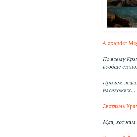
Alexander Me
По всему Кры
вообще станов
Причем везде 
насекомых...
Светлана Кра
Мда, вот нам 