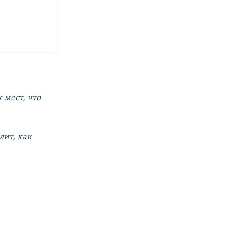
 мест, что
лит, как