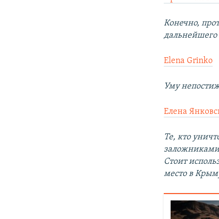
Конечно, про
дальнейшего 
Elena Grinko
Уму непостижи
Елена Янковс
Те, кто унич
заложниками 
Стоит исполь
место в Крым