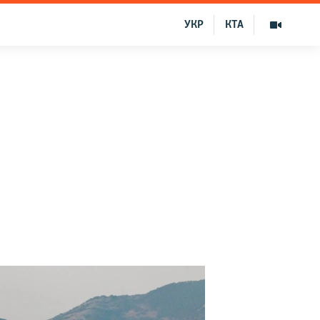
УКР
КТА