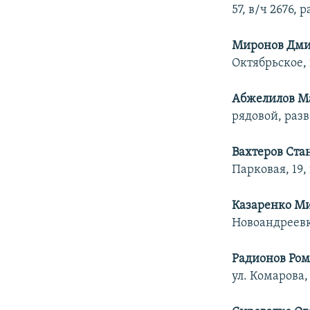
57, в/ч 2676,
Миронов Дми
Октябрьское, 
Абжелилов М
рядовой, раз
Вахтеров Ста
Парковая, 19,
Казаренко М
Новоандреевка
Радионов Ром
ул. Комарова,