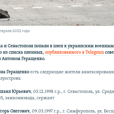
евраля 2022 года
 и Севастополя попали в плен к украинским военным.
но из списка пленных,
опубликованного в Telegram
сове
 Антоном Геращенко.
на Геращенко
есть следующие жители аннексированн
луострова:
ихаил Юрьевич
, 03.12.1998 г.р., г. Севастополь, ул. Сре
1135, замкомвзвода, сержант
горь Олегович
, 09.03.1997 г.р., г. Симферополь, ул. Бесп