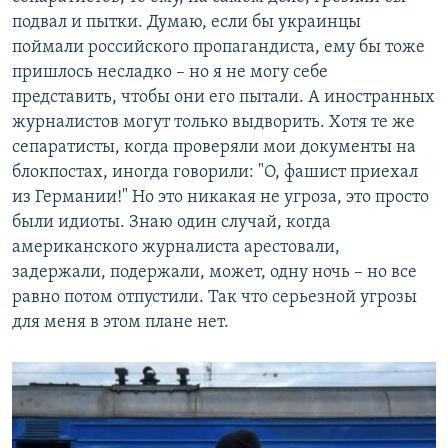
подвал и пытки. Думаю, если бы украинцы
поймали российского пропагандиста, ему бы тоже
пришлось несладко – но я не могу себе
представить, чтобы они его пытали. А иностранных
журналистов могут только выдворить. Хотя те же
сепаратисты, когда проверяли мои документы на
блокпостах, иногда говорили: "О, фашист приехал
из Германии!" Но это никакая не угроза, это просто
были идиоты. Знаю один случай, когда
американского журналиста арестовали,
задержали, подержали, может, одну ночь – но все
равно потом отпустили. Так что серьезной угрозы
для меня в этом плане нет.