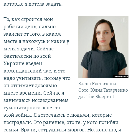
которые я хотела задать.
То, как строится мой
рабочий день, сильно
зависит от того, в каком
месте я нахожусь и какие у
меня задачи. Сейчас
фактически по всей
Украине введен
комендантский час, и это
надо учитывать, потому что
Елена Костюченко.
он отнимает довольно
Фото: Юлия Татарченко
много времени. Сейчас я
для The Blueprint
занимаюсь исследованием
гуманитарного аспекта
этой войны. Я встречаюсь с людьми, которые
пострадали. Это раненые, это те, у кого погибли
семьи. Врачи, сотрудники моргов. Но, конечно, я