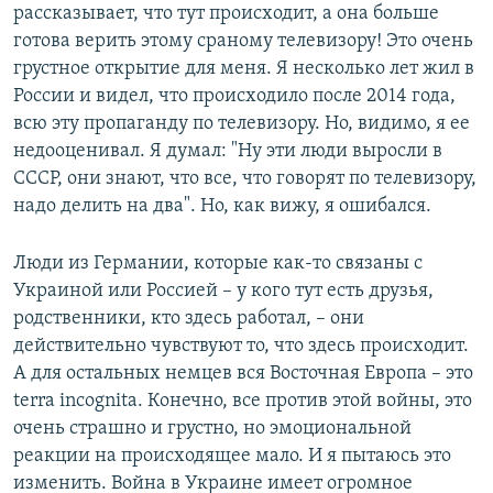
рассказывает, что тут происходит, а она больше
готова верить этому сраному телевизору! Это очень
грустное открытие для меня. Я несколько лет жил в
России и видел, что происходило после 2014 года,
всю эту пропаганду по телевизору. Но, видимо, я ее
недооценивал. Я думал: "Ну эти люди выросли в
СССР, они знают, что все, что говорят по телевизору,
надо делить на два". Но, как вижу, я ошибался.
Люди из Германии, которые как-то связаны с
Украиной или Россией – у кого тут есть друзья,
родственники, кто здесь работал, – они
действительно чувствуют то, что здесь происходит.
А для остальных немцев вся Восточная Европа – это
terra incognita. Конечно, все против этой войны, это
очень страшно и грустно, но эмоциональной
реакции на происходящее мало. И я пытаюсь это
изменить. Война в Украине имеет огромное