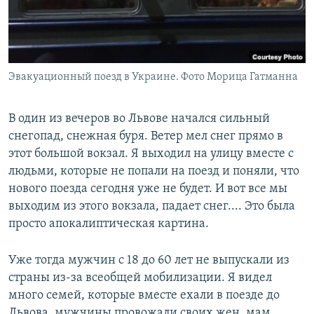
Эвакуационный поезд в Украине. Фото Морица Гатманна
В один из вечеров во Львове начался сильный
снегопад, снежная буря. Ветер мел снег прямо в
этот большой вокзал. Я выходил на улицу вместе с
людьми, которые не попали на поезд и поняли, что
нового поезда сегодня уже не будет. И вот все мы
выходим из этого вокзала, падает снег.... Это была
просто апокалиптическая картина.
Уже тогда мужчин с 18 до 60 лет не выпускали из
страны из-за всеобщей мобилизации. Я видел
много семей, которые вместе ехали в поезде до
Львова, мужчины провожали своих жен, мам,