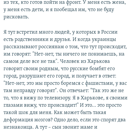
из тех, кто готов пойти на фронт. У меня есть жена,
у меня есть дети, и я пообещал им, что не буду
рисковать.
Я тут встретил много людей, у которых в России
есть родственники и друзья. И когда украинцы
рассказывают россиянам о том, что тут происходит,
им говорят: "Нет-нет, ты ничего не понимаешь, на
самом деле все не так". Человек из Харькова
говорит своим родным, что русские бомбят его
город, разрушают его город, и получает в ответ:
"Нет-нет, это мы просто боремся с фашистами, у вас
там неправду говорят". Он отвечает: "Так это же не
то, что я вижу по телевизору. Я в Харькове, я своими
глазами вижу, что происходит!" И это... это просто
такой шок для меня. Как может быть такая
деформация мозгов? Одно дело, если это спорят два
незнакомца. А тут – сын звонит маме и