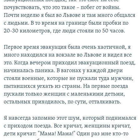
почувствовать, что это такое – побег от войны.
Почти неделю я был во Львове и там много общался
с людьми. В то время на границе были пробки по
20-30 километров, где люди стояли по 50 часов.
Первое время эвакуация была очень хаотичной, я
много находился на вокзале во Львове и видел все
это. Когда вечером приходил эвакуационный поезд,
начиналась паника. В вагонах у каждой двери
стояли военные, которые не пускали туда мужчин,
пытавшихся уехать из страны. На первые поезда
пускали только женщин с маленькими детьми,
остальных приходилось, по сути, отталкивать.
Я навсегда запомню этот шум, который поднимался
с приходом поезда. Все кричат, женщины кричат,
дети кричат: "Мама! Мама!" Один раз мне кто-то