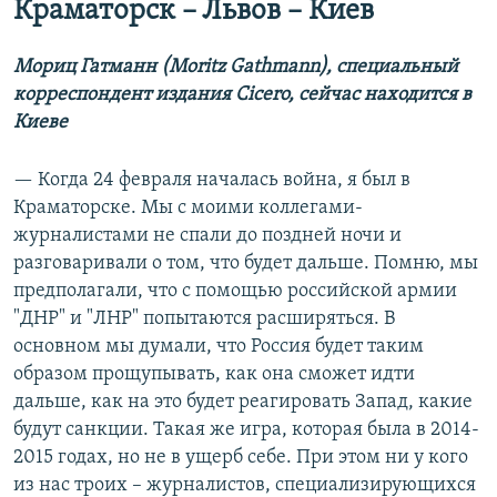
Краматорск – Львов – Киев
Мориц Гатманн (Moritz Gathmann), специальный
корреспондент издания Cicero, сейчас находится в
Киеве
— Когда 24 февраля началась война, я был в
Краматорске. Мы с моими коллегами-
журналистами не спали до поздней ночи и
разговаривали о том, что будет дальше. Помню, мы
предполагали, что с помощью российской армии
"ДНР" и "ЛНР" попытаются расширяться. В
основном мы думали, что Россия будет таким
образом прощупывать, как она сможет идти
дальше, как на это будет реагировать Запад, какие
будут санкции. Такая же игра, которая была в 2014-
2015 годах, но не в ущерб себе. При этом ни у кого
из нас троих – журналистов, специализирующихся