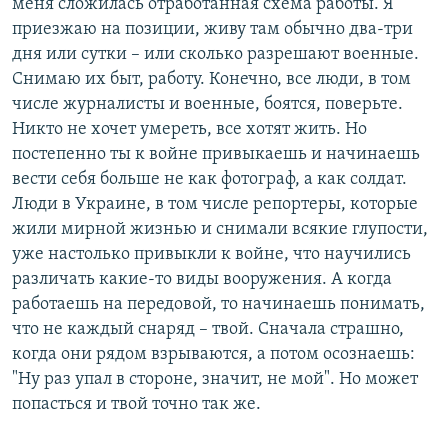
меня сложилась отработанная схема работы. Я
приезжаю на позиции, живу там обычно два-три
дня или сутки – или сколько разрешают военные.
Снимаю их быт, работу. Конечно, все люди, в том
числе журналисты и военные, боятся, поверьте.
Никто не хочет умереть, все хотят жить. Но
постепенно ты к войне привыкаешь и начинаешь
вести себя больше не как фотограф, а как солдат.
Люди в Украине, в том числе репортеры, которые
жили мирной жизнью и снимали всякие глупости,
уже настолько привыкли к войне, что научились
различать какие-то виды вооружения. А когда
работаешь на передовой, то начинаешь понимать,
что не каждый снаряд – твой. Сначала страшно,
когда они рядом взрываются, а потом осознаешь:
"Ну раз упал в стороне, значит, не мой". Но может
попасться и твой точно так же.