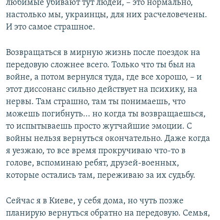
любимые убивают тут людей, – это нормально,
настолько мы, украинцы, для них расчеловечены.
И это самое страшное.
Возвращаться в мирную жизнь после поездок на
передовую сложнее всего. Только что ты был на
войне, а потом вернулся туда, где все хорошо, – и
этот диссонанс сильно действует на психику, на
нервы. Там страшно, там ты понимаешь, что
можешь погибнуть... но когда ты возвращаешься,
то испытываешь просто жутчайшие эмоции. С
войны нельзя вернуться окончательно. Даже когда
я уезжаю, то все время прокручиваю что-то в
голове, вспоминаю ребят, друзей-военных,
которые остались там, переживаю за их судьбу.
Сейчас я в Киеве, у себя дома, но чуть позже
планирую вернуться обратно на передовую. Семья,