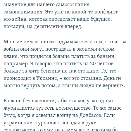
значение для нашего самосознания,
самопонимания. Это уже не какой-то конфликт –
это война, которая определяет наше будущее,
пожалуй, на десятилетия вперед.
Многие немцы стали задумываться о том, что из-за
войны они могут пострадать в экономическом
плане, что придется больше платить за бензин,
например. Я говорю, что платить на 20 центов
больше за литр бензина не так страшно. То, что
происходит в Украине, – вот это страшно. Деньги
можно вернуть потом, а жизни людей не вернешь.
В плане безопасности, я бы сказал, у западных
журналистов тут есть преимущество. То же самое
было, когда я освещал войну на Донбассе. Если
украинский журналист попадал в руки
сепаратистов, то ему, на самом деле, грозили бы