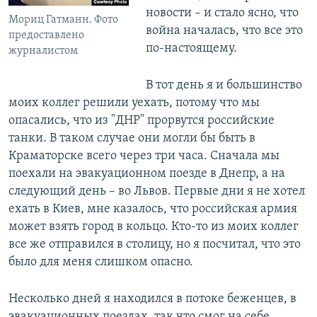
новости – и стало ясно, что
Мориц Гатманн. Фото
война началась, что все это
предоставлено
по-настоящему.
журналистом
В тот день я и большинство
моих коллег решили уехать, потому что мы
опасались, что из "ДНР" прорвутся российские
танки. В таком случае они могли бы быть в
Краматорске всего через три часа. Сначала мы
поехали на эвакуационном поезде в Днепр, а на
следующий день – во Львов. Первые дни я не хотел
ехать в Киев, мне казалось, что российская армия
может взять город в кольцо. Кто-то из моих коллег
все же отправился в столицу, но я посчитал, что это
было для меня слишком опасно.
Несколько дней я находился в потоке беженцев, в
эвакуационных поездах, так что смог на себе