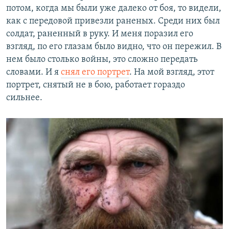
потом, когда мы были уже далеко от боя, то видели,
как с передовой привезли раненых. Среди них был
солдат, раненный в руку. И меня поразил его
взгляд, по его глазам было видно, что он пережил. В
нем было столько войны, это сложно передать
словами. И я
снял его портрет
. На мой взгляд, этот
портрет, снятый не в бою, работает гораздо
сильнее.