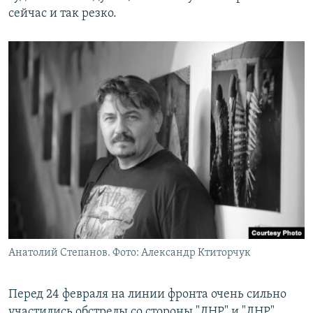
сейчас и так резко.
Анатолий Степанов. Фото: Александр Ктиторчук
Перед 24 февраля на линии фронта очень сильно
участились обстрелы со стороны "ДНР" и "ЛНР",