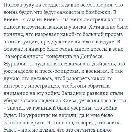
Положа руку на сердце: я давно всем говорил, что
война будет, что будут самолеты и бомбежки. В
Киеве – я сам из Киева – на меня смотрели как на
идиота и крутили пальцем у виска. Хотя давно было
понятно, что назревает какой-то большой прорыв
этой ситуации, предчувствие висело в воздухе. В
феврале и январе было очень много прессы в зоне
"замороженного" конфликта на Донбассе.
Журналисты туда шли косяками каждый день, это
уже надоело и пресс-офицерам, и военным. Я так
думаю, это делалось, чтоб разогреть какой-то
интерес у иностранцев, чтобы они обратили
внимание на эту войну. Западные разведки стали
убирать своих людей из Киева, уезжали посольства,
– значит, за границей были уверены, что война
будет. Но украинцы не верили, да и мне было
сложно поверить. Я, конечно, говорил, что война
будет – но я не думал, что это случится прямо