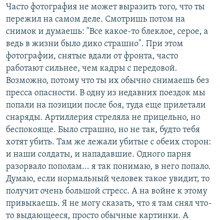
Часто фотография не может выразить того, что ты
пережил на самом деле. Смотришь потом на
снимок и думаешь: "Все какое-то блеклое, серое, а
ведь в жизни было дико страшно". При этом
фотографии, снятые вдали от фронта, часто
работают сильнее, чем кадры с передовой.
Возможно, потому что ты их обычно снимаешь без
пресса опасности. В одну из недавних поездок мы
попали на позиции после боя, туда еще прилетали
снаряды. Артиллерия стреляла не прицельно, но
беспокояще. Было страшно, но не так, будто тебя
хотят убить. Там же лежали убитые с обеих сторон:
и наши солдаты, и нападавшие. Одного парня
разорвало пополам... я так понимаю, в него попало.
Думаю, если нормальный человек такое увидит, то
получит очень большой стресс. А на войне к этому
привыкаешь. Я не могу сказать, что я там снял что-
то выдающееся, просто обычные картинки. А