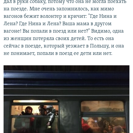
дал в руки собаку, потому что она не могла поехать
на поезде. Мне очень запомнилось, как мимо
вагонов бежит волонтер и кричит: "Где Нина и
Лена? Где Нина и Лена? Ваша мама в другом
вагоне! Вы попали в поезд или нет?" Видимо, одна
из женщин потеряла своих детей. То есть она
сейчас в поезде, который уезжает в Польшу, и она
не понимает, попали в поезд ее дети или нет.