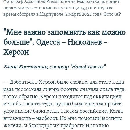
Фотограф Associated Press Евгений Малолетка помогает
парамедику вести в машину женщину, раненную во
время обстрела в Мариуполе. 2 марта 2022 года. Фото: AP
"Мне важно запомнить как можно
больше". Одесса – Николаев –
Херсон
Елена Костюченко, спецкор "Новой газеты"
— Добраться в Херсон было сложно, для этого я два
раза пересекала линию фронта: сначала ехала туда,
потом обратно. Херсон находится под оккупацией,
и чтобы заехать туда, нужно было сначала пройти
украинские блокпосты, а потом российские. Когда
выезжаешь – наоборот. Но мне помогали местные
жители, и благодаря их храбрости и знанию