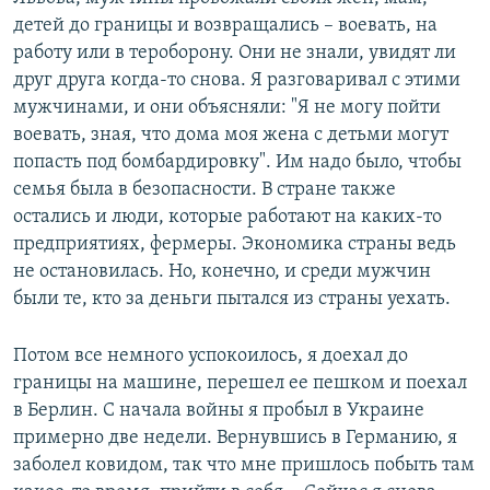
детей до границы и возвращались – воевать, на
работу или в тероборону. Они не знали, увидят ли
друг друга когда-то снова. Я разговаривал с этими
мужчинами, и они объясняли: "Я не могу пойти
воевать, зная, что дома моя жена с детьми могут
попасть под бомбардировку". Им надо было, чтобы
семья была в безопасности. В стране также
остались и люди, которые работают на каких-то
предприятиях, фермеры. Экономика страны ведь
не остановилась. Но, конечно, и среди мужчин
были те, кто за деньги пытался из страны уехать.
Потом все немного успокоилось, я доехал до
границы на машине, перешел ее пешком и поехал
в Берлин. С начала войны я пробыл в Украине
примерно две недели. Вернувшись в Германию, я
заболел ковидом, так что мне пришлось побыть там