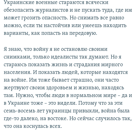
Украинские военные стараются всячески
обезопасить журналистов и не пускать туда, где им
может грозить опасность. Но снимать все равно
можно, если ты настойчив или умеешь находить
варианты, как попасть на передовую.
Я знаю, что войну я не остановлю своими
снимками, только идеалисты так думают. Но я
стараюсь показать жизнь и страдания мирного
населения. И показать людей, которые находятся
на войне. Им тоже бывает страшно, они часто
жертвуют своим здоровьем и жизнью, находясь
там. Нужно, чтобы люди в нормальном мире – да и
в Украине тоже – это видели. Потому что за эти
семь-восемь лет украинцы привыкли, война была
где-то далеко, на востоке. Но сейчас случилось так,
что она коснулась всех.