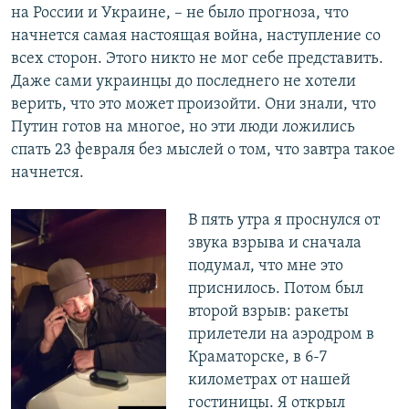
на России и Украине, – не было прогноза, что
начнется самая настоящая война, наступление со
всех сторон. Этого никто не мог себе представить.
Даже сами украинцы до последнего не хотели
верить, что это может произойти. Они знали, что
Путин готов на многое, но эти люди ложились
спать 23 февраля без мыслей о том, что завтра такое
начнется.
В пять утра я проснулся от
звука взрыва и сначала
подумал, что мне это
приснилось. Потом был
второй взрыв: ракеты
прилетели на аэродром в
Краматорске, в 6-7
километрах от нашей
гостиницы. Я открыл