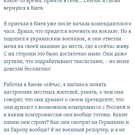
какое-то время, прийти в себя... Сейчас я снова
вернулся в Киев.
Я приехал в Киев уже после начала комендантского
часа. Думал, что придется ночевать на вокзале. Но я
подошел к украинским военным, и они отвезли
меня на своей машине до места, где я сейчас живу.
С их стороны это было достаточно мило. Они даже
шутили, что подрабатывают таксистами, – но меня
довезли бесплатно!
Работая в Киеве сейчас, я пытаюсь понять
настроение местных жителей, узнать, о чем они
говорят, что они думают о своем президенте, что
они думают о возможном компромиссе с Россией и
к каким компромиссам они вообще готовы. Какие
планы они строят? Как они смотрят на Германию и
на Европу вообще? Я не военный репортер, и я не