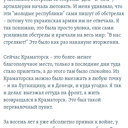
артиллерия начала лютовать. И меня удивляло, что
эти "молодые республики" сами пишут об обстрелах
– потому что украинская армия им не отвечала. Я
так понимаю, это была просто уловка, они сами
усиливали обстрелы и кричали на весь мир: "В нас
стреляют!" Это было как раз накануне вторжения.
Сейчас Краматорск – это более-менее
благополучное место, только в последние дни туда
стало прилетать, а до этого там было спокойно. Из
Краматорска можно было выезжать в любую точку
– и на Луганщину, и в Донецк, и куда угодно. Я так
и делал: выезжал оттуда на фронт, а жить
возвращался в Краматорск. Это был такой
перевалочный пункт.
За восемь лет я уже абсолютно привык к войне, у