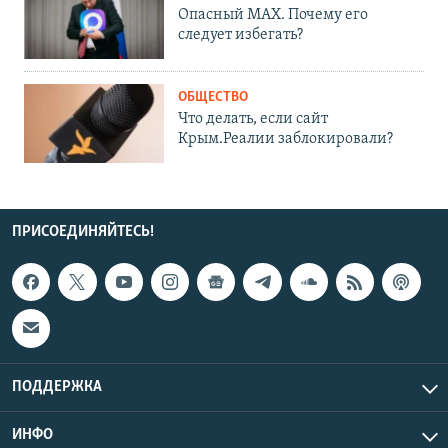
Опасный MAX. Почему его
следует избегать?
ОБЩЕСТВО
Что делать, если сайт
Крым.Реалии заблокировали?
ПРИСОЕДИНЯЙТЕСЬ!
ПОДДЕРЖКА
ИНФО