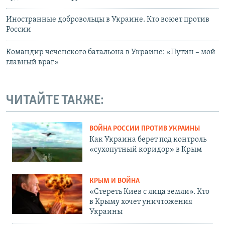
Иностранные добровольцы в Украине. Кто воюет против
России
Командир чеченского батальона в Украине: «Путин – мой
главный враг»
ЧИТАЙТЕ ТАКЖЕ:
ВОЙНА РОССИИ ПРОТИВ УКРАИНЫ
Как Украина берет под контроль
«сухопутный коридор» в Крым
КРЫМ И ВОЙНА
«Стереть Киев с лица земли». Кто
в Крыму хочет уничтожения
Украины