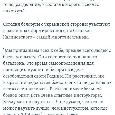
то подразделение, в составе которого я сейчас
нахожусь".
Сегодня белорусы с украинской стороны участвуют
в различных формированиях, но батальон
Калиновского – самый многочисленный.
"Мы приглашаем всех к себе, прежде всего людей с
боевым опытом. Они составят костяк нашего
батальона. Это время самоопределения для
настоящих мужчин и белорусов в деле
освобождения своей Родины. Ни расстояние, ни
возраст, ни недостаток боевого опыта не должны их
в этом останавливать. Батальон имеет большой
боевой опыт. Есть очень опытные инструкторы.
Всему можно научиться. Я не думаю, что кто-то
может научить лучше, чем инструкторы, которые
воюют с 2014 года", – говорит Павел.