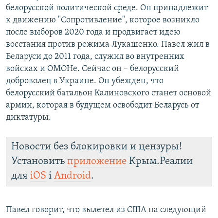
белорусской политической среде. Он принадлежит
к движению "Сопротивление", которое возникло
после выборов 2020 года и продвигает идею
восстания против режима Лукашенко. Павел жил в
Беларуси до 2011 года, служил во внутренних
войсках и ОМОНе. Сейчас он – белорусский
доброволец в Украине. Он убежден, что
белорусский батальон Калиновского станет основой
армии, которая в будущем освободит Беларусь от
диктатуры.
Новости без блокировки и цензуры!
Установить
приложение
Крым.Реалии
для
iOS
і
Android
.
Павел говорит, что вылетел из США на следующий