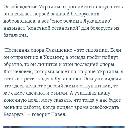
Освобождение Украины от российских оккупантов
он называет первой задачей белорусских
добровольцев, а вот "снос режима Лукашенко"
называет "конечной остановкой" для белорусов из
батальона.
"Последняя опора Лукашенко – это силовики. Если
он отправит их в Украину, а отсюда гробы пойдут
обратно, то он лишится и этой последней опоры.
Как человек, который воюет на стороне Украины, я
готов встретить здесь Лукашенко. Они уже видели,
что здесь делают с российскими оккупантами, то
же самое сделают и с ними. А учитывая нашу
конечную цель, могу сказать, что тогда у нас будет
меньше работы, когда придет время освобождать
Беларусь", – говорит Павел.