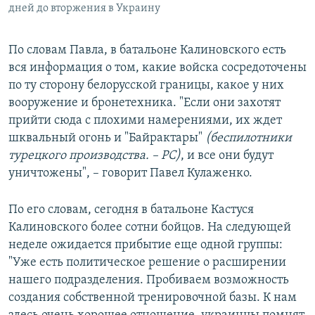
дней до вторжения в Украину
По словам Павла, в батальоне Калиновского есть
вся информация о том, какие войска сосредоточены
по ту сторону белорусской границы, какое у них
вооружение и бронетехника. "Если они захотят
прийти сюда с плохими намерениями, их ждет
шквальный огонь и "Байрактары"
(беспилотники
турецкого производства. – РС)
, и все они будут
уничтожены", – говорит Павел Кулаженко.
По его словам, сегодня в батальоне Кастуся
Калиновского более сотни бойцов. На следующей
неделе ожидается прибытие еще одной группы:
"Уже есть политическое решение о расширении
нашего подразделения. Пробиваем возможность
создания собственной тренировочной базы. К нам