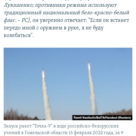
Лукашенко; противники режима используют
традиционный национальный бело-красно-белый
флаг. – РС)
, он уверенно отвечает: "Если он встанет
передо мной с оружием в руке, я не буду
колебаться".
Запуск ракет "Точка-У" в ходе российско-белорусских
учений в Гомельской области 15 февраля 2022 года, за 9