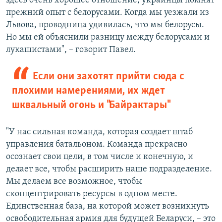
здесь очень хорошее отношение, украинцы помнят
прежний опыт с белорусами. Когда мы уезжали из
Львова, проводница удивилась, что мы белорусы.
Но мы ей объяснили разницу между белорусами и
лукашистами", – говорит Павел.
Если они захотят прийти сюда с
плохими намерениями, их ждет
шквальный огонь и "Байрактары"
"У нас сильная команда, которая создает штаб
управления батальоном. Команда прекрасно
осознает свои цели, в том числе и конечную, и
делает все, чтобы расширить наше подразделение.
Мы делаем все возможное, чтобы
сконцентрировать ресурсы в одном месте.
Единственная база, на которой может возникнуть
освободительная армия для будущей Беларуси, – это