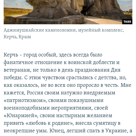
Аджимушкайские каменоломни, музейный комплекс,
Керчь, Крым
Керчь – город особый, здесь всегда было
фанатичное отношение к воинской доблести и
ветеранам, не только в день празднования Дня
победы. С этим чувством срастались с детства, но,
как оказалось, не во всех оно проросло в честь. Мне
кажется, Россия своим натужно внедряемым
«патриотизмом», своими показушными
военноподобными мероприятиями, своей
«Юнармией», своим настырным желанием
привить «любовь к родине», внесла сумятицу в
неокрепшие умы. Юнец, легший спать в Украине, а