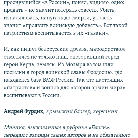
проснувшийся «в России», понял, видимо, одно:
предать – не значит потерять совесть. Убить,
изнасиловать, напугать до смерти, украсть –
значит «проявить воинскую доблесть». Вот такой
патриотизм воспитывается в их «гавани».
И, как пишут белорусские друзья, мародерством
отметился не только наш, опозоривший город-
герой Керчь, земляк. Из Мозыря валом шли
посылки в город воинской славы Феодосию, где
находится база ВМФ России. Так что настоящих
«патриотов» и воинов для «второй армии мира»
воспитывают в России.
Андрей Фурдик
,
крымский блогер, керчанин
Мнения, высказанные в рубрике «Блоги»,
передают взгляды самих авторов и не обязательно