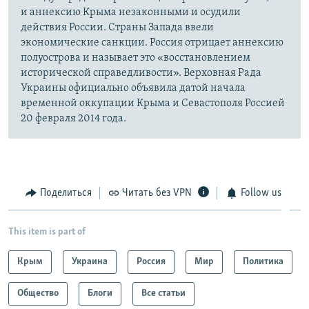
и аннексию Крыма незаконными и осудили
действия России. Страны Запада ввели
экономические санкции. Россия отрицает аннексию
полуострова и называет это «восстановлением
исторической справедливости». Верховная Рада
Украины официально объявила датой начала
временной оккупации Крыма и Севастополя Россией
20 февраля 2014 года.
Поделиться
Читать без VPN
Follow us
This item is part of
Крым
Украина
Россия
Мир
Политика
Общество
Блоги
Все статьи