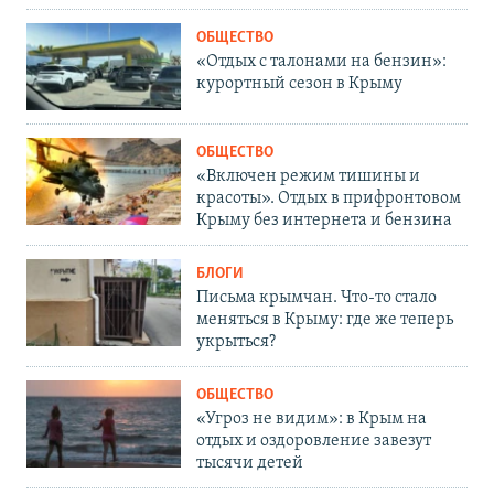
ОБЩЕСТВО
«Отдых с талонами на бензин»:
курортный сезон в Крыму
ОБЩЕСТВО
«Включен режим тишины и
красоты». Отдых в прифронтовом
Крыму без интернета и бензина
БЛОГИ
Письма крымчан. Что-то стало
меняться в Крыму: где же теперь
укрыться?
ОБЩЕСТВО
«Угроз не видим»: в Крым на
отдых и оздоровление завезут
тысячи детей