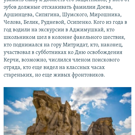
зубов должные отскакивать фамилии Доева,
Аршинцева, Сипягина, Шумского, Мирошника,
Челова, Белик, Рудневой, Осипенко. Кого из года в
год водили на экскурсии в Аджимушкай, кто
школьником шел в колонне факельного шествия,
кто поднимался на гору Митридат, кто, наконец,
участвовал в субботниках ко Дню освобождения
Керчи, возможно, числился членом поискового
отряда, кто еще видел на классных часах
стареньких, но еще живых фронтовиков.