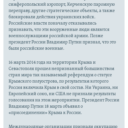
симферопольский аэропорт, Керченскую паромную
переправу, другие стратегические объекты, а также
блокировали действия украинских войск.
Российские власти поначалу отказывались
признавать, что эти вооруженные люди являются
военнослужащими российской армии. Позже
президент России Владимир Путин признал, что это
были российские военные.
16 марта 2014 года на территории Крыма и
Севастополя прошел непризнанный большинством
стран мира так называемый референдум о статусе
Крымского полуострова, по результатам которого
Россия включила Крым в свой состав. Ни Украина, ни
Европейский союз, ни США не признали результаты
голосования на этом мероприятии. Президент России
Владимир Путин 18 марта объявил о
«присоединении» Крыма к России.
Международные организации признали оккупацию