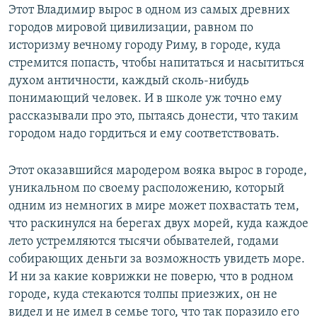
Этот Владимир вырос в одном из самых древних
городов мировой цивилизации, равном по
историзму вечному городу Риму, в городе, куда
стремится попасть, чтобы напитаться и насытиться
духом античности, каждый сколь-нибудь
понимающий человек. И в школе уж точно ему
рассказывали про это, пытаясь донести, что таким
городом надо гордиться и ему соответствовать.
Этот оказавшийся мародером вояка вырос в городе,
уникальном по своему расположению, который
одним из немногих в мире может похвастать тем,
что раскинулся на берегах двух морей, куда каждое
лето устремляются тысячи обывателей, годами
собирающих деньги за возможность увидеть море.
И ни за какие коврижки не поверю, что в родном
городе, куда стекаются толпы приезжих, он не
видел и не имел в семье того, что так поразило его