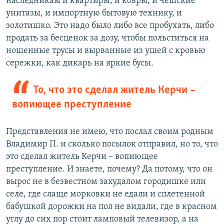
наследникам и квартиры, и ковры, и чешские
унитазы, и импортную бытовую технику, и
золотишко. Это надо было либо все пробухать, либо
продать за бесценок за дозу, чтобы польститься на
ношенные трусы и вырванные из ушей с кровью
сережки, как дикарь на яркие бусы.
То, что это сделал житель Керчи –
вопиющее преступление
Представления не имею, что послал своим родным
Владимир П. и сколько посылок отправил, но то, что
это сделал житель Керчи – вопиющее
преступление. И знаете, почему? Да потому, что он
вырос не в безвестном захудалом городишке или
селе, где слаще морковки не едали и сплетенной
бабушкой дорожки на пол не видали, где в красном
углу до сих пор стоит ламповый телевизор, а на