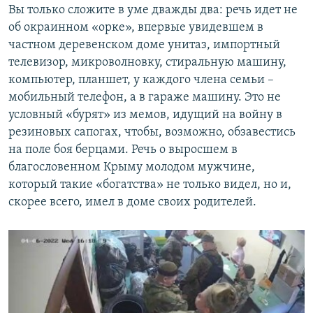
Вы только сложите в уме дважды два: речь идет не
об окраинном «орке», впервые увидевшем в
частном деревенском доме унитаз, импортный
телевизор, микроволновку, стиральную машину,
компьютер, планшет, у каждого члена семьи –
мобильный телефон, а в гараже машину. Это не
условный «бурят» из мемов, идущий на войну в
резиновых сапогах, чтобы, возможно, обзавестись
на поле боя берцами. Речь о выросшем в
благословенном Крыму молодом мужчине,
который такие «богатства» не только видел, но и,
скорее всего, имел в доме своих родителей.