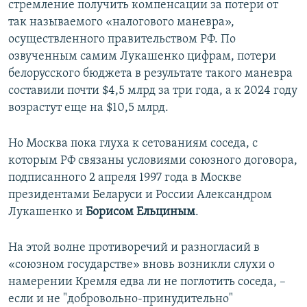
стремление получить компенсации за потери от
так называемого «налогового маневра»,
осуществленного правительством РФ. По
озвученным самим Лукашенко цифрам, потери
белорусского бюджета в результате такого маневра
составили почти $4,5 млрд за три года, а к 2024 году
возрастут еще на $10,5 млрд.
Но Москва пока глуха к сетованиям соседа, с
которым РФ связаны условиями союзного договора,
подписанного 2 апреля 1997 года в Москве
президентами Беларуси и России Александром
Лукашенко и
Борисом Ельциным
.
На этой волне противоречий и разногласий в
«союзном государстве» вновь возникли слухи о
намерении Кремля едва ли не поглотить соседа, –
если и не "добровольно-принудительно"