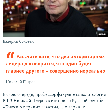
Валерий Соловей
Рассчитывать, что два авторитарных
лидера договорятся, что один будет
главнее другого – совершенно нереально
Николай Петров
В свою очередь, профессор факультета политологии
ВШЭ
Николай Петров
в интервью Русской службе
«Голоса Америки» заметил, что вариант