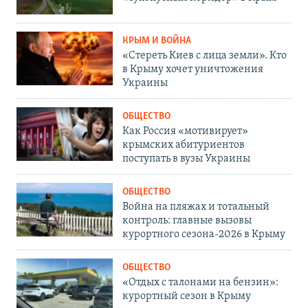
КРЫМ И ВОЙНА
«Стереть Киев с лица земли». Кто
в Крыму хочет уничтожения
Украины
ОБЩЕСТВО
Как Россия «мотивирует»
крымских абитуриентов
поступать в вузы Украины
ОБЩЕСТВО
Война на пляжах и тотальный
контроль: главные вызовы
курортного сезона-2026 в Крыму
ОБЩЕСТВО
«Отдых с талонами на бензин»:
курортный сезон в Крыму