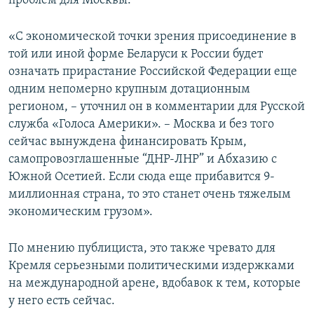
проблем для Москвы.
«С экономической точки зрения присоединение в
той или иной форме Беларуси к России будет
означать прирастание Российской Федерации еще
одним непомерно крупным дотационным
регионом, – уточнил он в комментарии для Русской
служба «Голоса Америки». – Москва и без того
сейчас вынуждена финансировать Крым,
самопровозглашенные “ДНР-ЛНР” и Абхазию с
Южной Осетией. Если сюда еще прибавится 9-
миллионная страна, то это станет очень тяжелым
экономическим грузом».
По мнению публициста, это также чревато для
Кремля серьезными политическими издержками
на международной арене, вдобавок к тем, которые
у него есть сейчас.