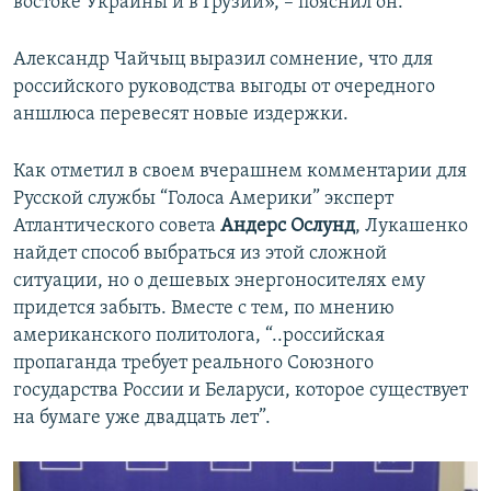
востоке Украины и в Грузии», – пояснил он.
Александр Чайчыц выразил сомнение, что для
российского руководства выгоды от очередного
аншлюса перевесят новые издержки.
Как отметил в своем вчерашнем комментарии для
Русской службы “Голоса Америки” эксперт
Атлантического совета
Андерс Ослунд
, Лукашенко
найдет способ выбраться из этой сложной
ситуации, но о дешевых энергоносителях ему
придется забыть. Вместе с тем, по мнению
американского политолога, “..российская
пропаганда требует реального Союзного
государства России и Беларуси, которое существует
на бумаге уже двадцать лет”.