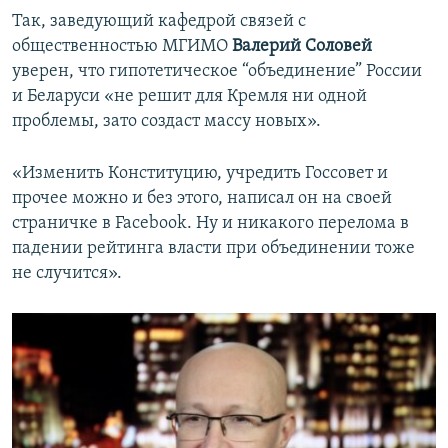
Так, заведующий кафедрой связей с
общественностью МГИМО
Валерий Соловей
уверен, что гипотетическое “объединение” России
и Беларуси «не решит для Кремля ни одной
проблемы, зато создаст массу новых».
«Изменить Конституцию, учредить Госсовет и
прочее можно и без этого, написал он на своей
страничке в Facebook. Ну и никакого перелома в
падении рейтинга власти при объединении тоже
не случится».