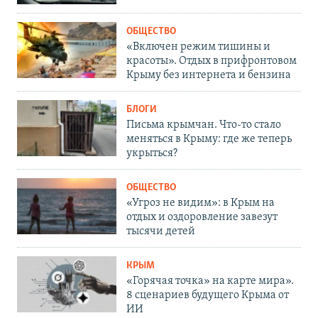
ОБЩЕСТВО
«Включен режим тишины и
красоты». Отдых в прифронтовом
Крыму без интернета и бензина
БЛОГИ
Письма крымчан. Что-то стало
меняться в Крыму: где же теперь
укрыться?
ОБЩЕСТВО
«Угроз не видим»: в Крым на
отдых и оздоровление завезут
тысячи детей
КРЫМ
«Горячая точка» на карте мира».
8 сценариев будущего Крыма от
ИИ