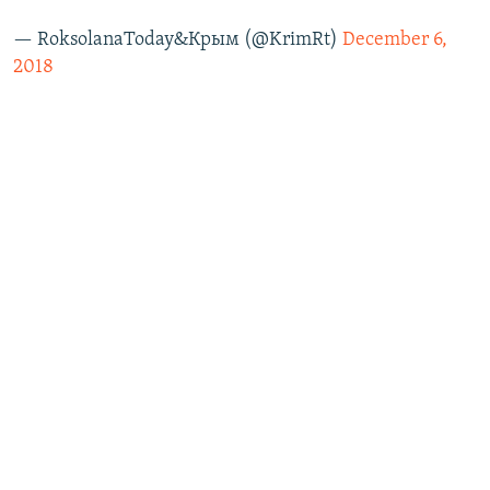
— RoksolanaToday&Крым (@KrimRt)
December 6,
2018