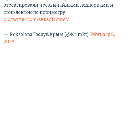
отреагировали чрезвычайными подпорками и
стоп-лентой по периметру.
pic.twitter.com/sKus7TSmwM
— RoksolanaToday&Крым (@KrimRt)
February 2,
2019