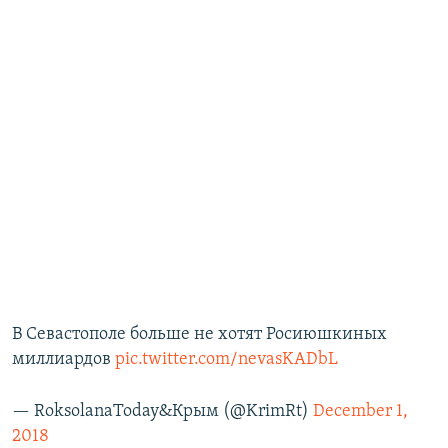
В Севастополе больше не хотят Росиюшкиных
миллиардов
pic.twitter.com/nevasKADbL
— RoksolanaToday&Крым (@KrimRt)
December 1,
2018