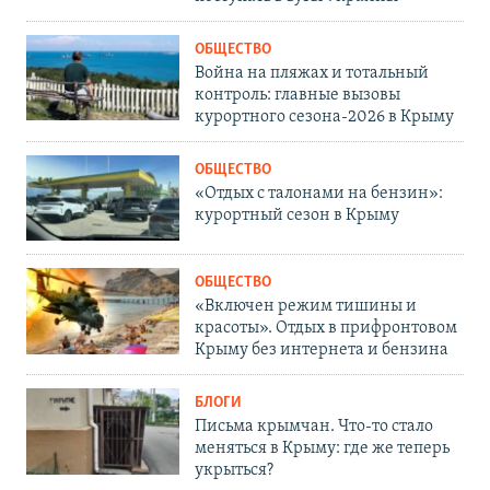
ОБЩЕСТВО
Война на пляжах и тотальный
контроль: главные вызовы
курортного сезона-2026 в Крыму
ОБЩЕСТВО
«Отдых с талонами на бензин»:
курортный сезон в Крыму
ОБЩЕСТВО
«Включен режим тишины и
красоты». Отдых в прифронтовом
Крыму без интернета и бензина
БЛОГИ
Письма крымчан. Что-то стало
меняться в Крыму: где же теперь
укрыться?