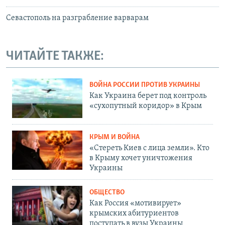
Севастополь на разграбление варварам
ЧИТАЙТЕ ТАКЖЕ:
ВОЙНА РОССИИ ПРОТИВ УКРАИНЫ
Как Украина берет под контроль
«сухопутный коридор» в Крым
КРЫМ И ВОЙНА
«Стереть Киев с лица земли». Кто
в Крыму хочет уничтожения
Украины
ОБЩЕСТВО
Как Россия «мотивирует»
крымских абитуриентов
поступать в вузы Украины