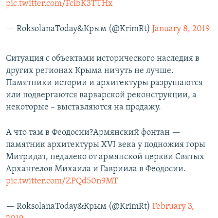
pic.twitter.com/FcibK3TTHx
— RoksolanaToday&Крым (@KrimRt)
January 8, 2019
Ситуация с объектами исторического наследия в
других регионах Крыма ничуть не лучше.
Памятники истории и архитектуры разрушаются
или подвергаются варварской реконструкции, а
некоторые – выставляются на продажу.
А что там в Феодосии?Армянский фонтан —
памятник архитектуры XVI века у подножия горы
Митридат, недалеко от армянской церкви Святых
Архангелов Михаила и Гавриила в Феодосии.
pic.twitter.com/ZPQd50n9MT
— RoksolanaToday&Крым (@KrimRt)
February 3,