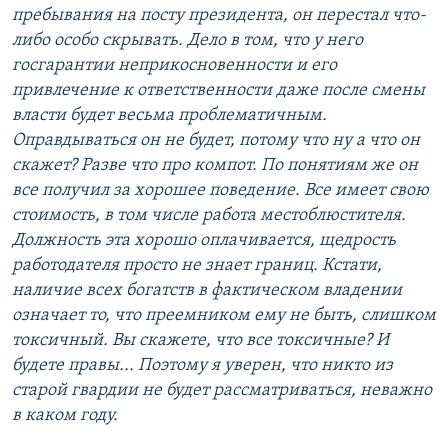
пребывания на посту президента, он перестал что-
либо особо скрывать. Дело в том, что у него
госгарантии неприкосновенности и его
привлечение к ответственности даже после смены
власти будет весьма проблематичным.
Оправдываться он не будет, потому что ну а что он
скажет? Разве что про компот. По понятиям же он
все получил за хорошее поведение. Все имеет свою
стоимость, в том числе работа местоблюстителя.
Должность эта хорошо оплачивается, щедрость
работодателя просто не знает границ. Кстати,
наличие всех богатств в фактическом владении
означает то, что преемником ему не быть, слишком
токсичный. Вы скажете, что все токсичные? И
будете правы... Поэтому я уверен, что никто из
старой гвардии не будет рассматриваться, неважно
в каком году.