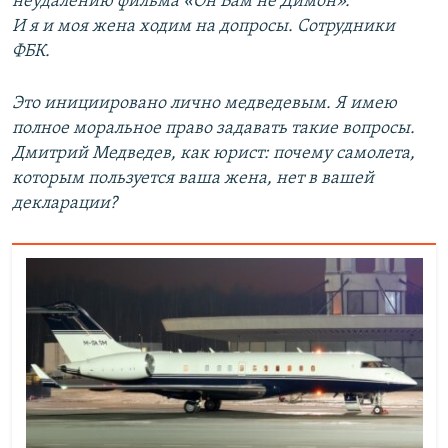
неудалению фильма «Он Вам не Димон».
И я и моя жена ходим на допросы. Сотрудники
ФБК.
Это инициировано лично медведевым. Я имею
полное моральное право задавать такие вопросы.
Дмитрий Медведев, как юрист: почему самолета,
которым пользуется ваша жена, нет в вашей
декларации?