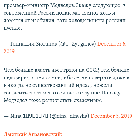
премьер-министр Медведев.Скажу следующее: в
современной России полки магазинов хоть и
ломятся от изобилия, зато холодильники россиян
пустые.
— Геннадий Зюганов (@G_Zyuganov)
December 5,
2019
Чем больше власть льёт грязи на СССР, тем больше
недоверия к ней самой, ибо легче поверить даже в
никогда не существовавший идеал, нежели
согласиться с тем что сейчас всё лучше.По ходу
Медведев тоже решил стать сказочным.
— Nina 1⃣9⃣1⃣7⃣ (@nina_ninysha)
December 5, 2019
Дмитрий Аграновский: