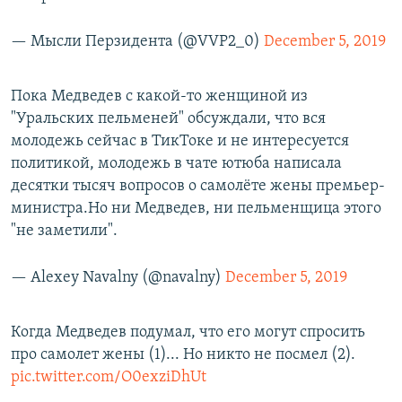
— Мысли Перзидента (@VVP2_0)
December 5, 2019
Пока Медведев с какой-то женщиной из
"Уральских пельменей" обсуждали, что вся
молодежь сейчас в ТикТоке и не интересуется
политикой, молодежь в чате ютюба написала
десятки тысяч вопросов о самолёте жены премьер-
министра.Но ни Медведев, ни пельменщица этого
"не заметили".
— Alexey Navalny (@navalny)
December 5, 2019
Когда Медведев подумал, что его могут спросить
про самолет жены (1)... Но никто не посмел (2).
pic.twitter.com/O0exziDhUt