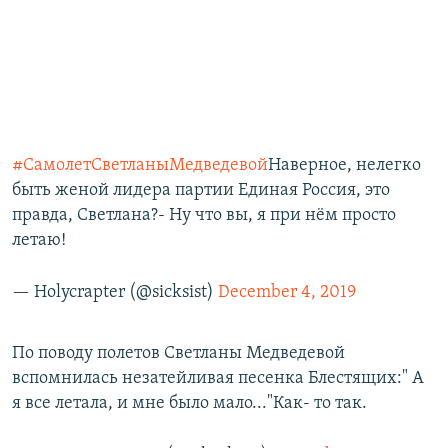
#СамолетСветланыМедведевой
Наверное, нелегко
быть женой лидера партии Единая Россия, это
правда, Светлана?- Ну что вы, я при нём просто
летаю!
— Holycrapter (@sicksist)
December 4, 2019
По поводу полетов Светланы Медведевой
вспомнилась незатейливая песенка Блестящих:" А
я все летала, и мне было мало..."Как- то так.