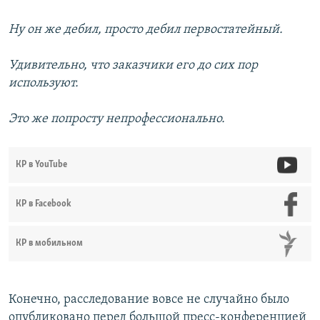
Ну он же дебил, просто дебил первостатейный.
Удивительно, что заказчики его до сих пор
используют.
Это же попросту непрофессионально.
КР в YouTube
КР в Facebook
КР в мобильном
Конечно, расследование вовсе не случайно было
опубликовано перед большой пресс-конференцией