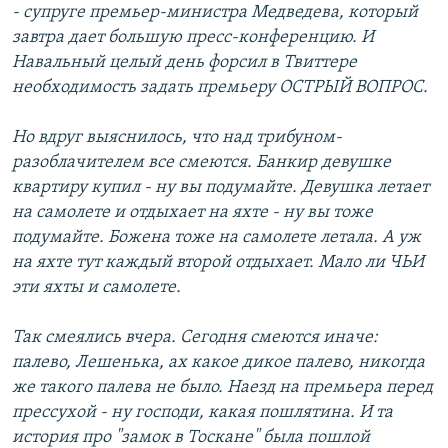
- супруге премьер-министра Медведева, который
завтра дает большую пресс-конференцию. И
Навальный целый день форсил в Твиттере
необходимость задать премьеру ОСТРЫЙ ВОПРОС.
Но вдруг выяснилось, что над трибуном-
разоблачителем все смеются. Банкир девушке
квартиру купил - ну вы подумайте. Девушка летает
на самолете и отдыхает на яхте - ну вы тоже
подумайте. Божена тоже на самолете летала. А уж
на яхте тут каждый второй отдыхает. Мало ли ЧЬИ
эти яхты и самолете.
Так смеялись вчера. Сегодня смеются иначе:
палево, Лешенька, ах какое дикое палево, никогда
же такого палева не было. Наезд на премьера перед
прессухой - ну господи, какая пошлятина. И та
история про "замок в Тоскане" была пошлой