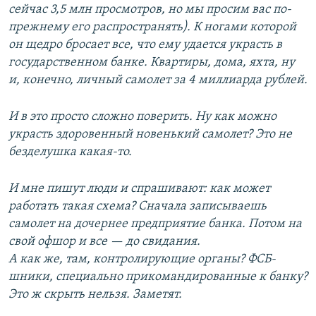
сейчас 3,5 млн просмотров, но мы просим вас по-
прежнему его распространять). К ногами которой
он щедро бросает все, что ему удается украсть в
государственном банке. Квартиры, дома, яхта, ну
и, конечно, личный самолет за 4 миллиарда рублей.
И в это просто сложно поверить. Ну как можно
украсть здоровенный новенький самолет? Это не
безделушка какая-то.
И мне пишут люди и спрашивают: как может
работать такая схема? Сначала записываешь
самолет на дочернее предприятие банка. Потом на
свой офшор и все — до свидания.
А как же, там, контролирующие органы? ФСБ-
шники, специально прикомандированные к банку?
Это ж скрыть нельзя. Заметят.