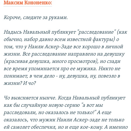
Максим Кононенко:
Короче, следите за руками.
Надысь Навальный публикует "расследование" (как
обычно, набор давно всем известной фактуры) о
том, что у Наили Аскер-Заде все хорошо в личной
жизни. Все расследование направлено на девушку
(красивая девушка, много просмотров), но сзади
все время упоминается про ее мужика. Никто не
понимает, в чем дело - ну, девушка, ну, повезло в
жизни? И чо?
Чо выясняется нынче. Когда Навальный публикует
как бы случайную новую серию "а вот мы
расследовали, но оказалось не только!" А еще
оказалось, что мужик Наили Аскер-заде не только
ей самолет обеспечил, но и еще кое-кому. А именно