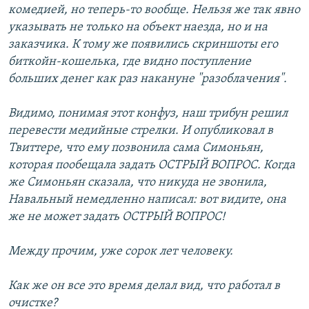
комедией, но теперь-то вообще. Нельзя же так явно
указывать не только на объект наезда, но и на
заказчика. К тому же появились скриншоты его
биткойн-кошелька, где видно поступление
больших денег как раз накануне "разоблачения".
Видимо, понимая этот конфуз, наш трибун решил
перевести медийные стрелки. И опубликовал в
Твиттере, что ему позвонила сама Симоньян,
которая пообещала задать ОСТРЫЙ ВОПРОС. Когда
же Симоньян сказала, что никуда не звонила,
Навальный немедленно написал: вот видите, она
же не может задать ОСТРЫЙ ВОПРОС!
Между прочим, уже сорок лет человеку.
Как же он все это время делал вид, что работал в
очистке?