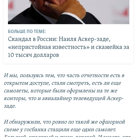
БОЛЬШЕ ПО ТЕМЕ:
Скандал в России: Наиля Аскер-заде,
«непристойная известность» и скамейка за
10 тысяч долларов
И мы, пользуясь тем, что часть отчетности есть в
открытом доступе, стали смотреть, есть ли еще
самолеты, которые были оформлены на те же
конторы, что и авиалайнер телеведущей Аскер-
заде.
И обнаружили, что ровно по такой же офшорной
схеме у госбанка стащили еще один самолет.