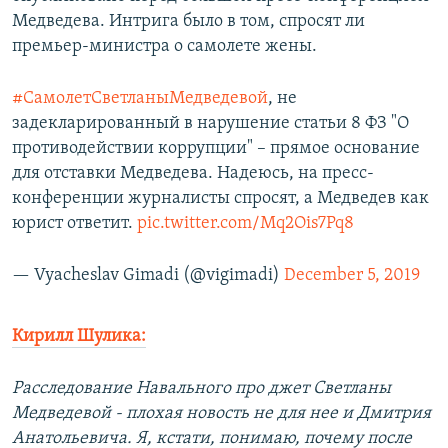
Медведева. Интрига было в том, спросят ли
премьер-министра о самолете жены.
#СамолетСветланыМедведевой
, не
задекларированный в нарушение статьи 8 ФЗ "О
противодействии коррупции" – прямое основание
для отставки Медведева. Надеюсь, на пресс-
конференции журналисты спросят, а Медведев как
юрист ответит.
pic.twitter.com/Mq2Ois7Pq8
— Vyacheslav Gimadi (@vigimadi)
December 5, 2019
Кирилл Шулика:
Расследование Навального про джет Светланы
Медведевой - плохая новость не для нее и Дмитрия
Анатольевича. Я, кстати, понимаю, почему после