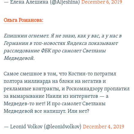
— Елена Алешина (@Aljeshina)
December 6, 2019
Ольга Романова:
Епишкин огнемет. Я не знаю, как у вас, а у нас в
Германии в топ-новостях Яндекса показывают
расследование ФБК про самолет Светланы
Медведевой.
Самое смешное в том, что Костин-то потратил
полтора миллиарда на блоки на негатив и
рекламные контракты, и Роскомнадзору проплатил
за вымарывание Наили из интернетов — а
Медведев-то нет! И про самолет Светланы
Медведевой все напишут. Или нет?
— Leonid Volkov (@leonidvolkov)
December 4, 2019