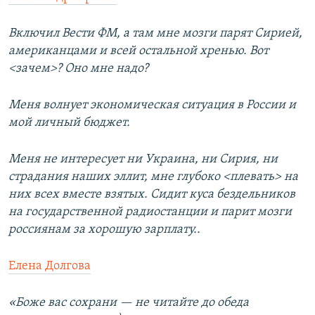
Включил Вести ФМ, а там мне мозги парят Сирией,
американцами и всей остальной хренью. Вот
<зачем>? Оно мне надо?
Меня волнует экономическая ситуация в России и
мой личный бюджет.
Меня не интересует ни Украина, ни Сирия, ни
страдания наших эллит, мне глубоко <плевать> на
них всех вместе взятых. Сидит куса бездельников
на государственной радиостанции и парит мозги
россиянам за хорошую зарплату..
Елена Долгова
«Боже вас сохрани — не читайте до обеда