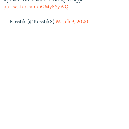
pic.twitter.com/aGMySYyoVQ
— Kosstik (@Kosstik8)
March 9, 2020