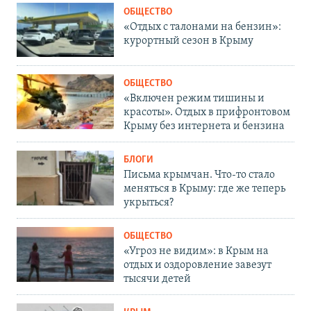
ОБЩЕСТВО
«Отдых с талонами на бензин»:
курортный сезон в Крыму
ОБЩЕСТВО
«Включен режим тишины и
красоты». Отдых в прифронтовом
Крыму без интернета и бензина
БЛОГИ
Письма крымчан. Что-то стало
меняться в Крыму: где же теперь
укрыться?
ОБЩЕСТВО
«Угроз не видим»: в Крым на
отдых и оздоровление завезут
тысячи детей