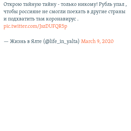
Открою тайную тайну - только никому! Рубль упал ,
чтобы россияне не смогли поехать в другие страны
и подхватить там коронавирус .
pic.twitter.com/JszDUFQR5p
— Жизнь в Ялте (@life_in_yalta)
March 9, 2020