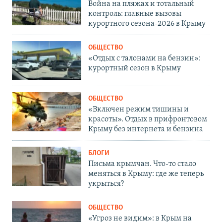
Война на пляжах и тотальный
контроль: главные вызовы
курортного сезона-2026 в Крыму
ОБЩЕСТВО
«Отдых с талонами на бензин»:
курортный сезон в Крыму
ОБЩЕСТВО
«Включен режим тишины и
красоты». Отдых в прифронтовом
Крыму без интернета и бензина
БЛОГИ
Письма крымчан. Что-то стало
меняться в Крыму: где же теперь
укрыться?
ОБЩЕСТВО
«Угроз не видим»: в Крым на