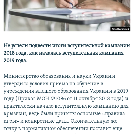
ПРИСОЕДИНЯЙТЕСЬ!
ПОБЕДИТЕЛЕЙ НЕ СУДЯТ?
КРЫМ.НЕПОКОРЕННЫЙ
ELIFBE
УКРАИНСКАЯ ПРОБЛЕМА КРЫМА
Все сайты RFE/RL
Не успели подвести итоги вступительной кампании
2018 года, как началась вступительная кампания
2019 года.
Министерство образования и науки Украины
утвердило условия приема на обучение в
учреждения высшего образования Украины в 2019
году (Приказ МОН №1096 от 11 октября 2018 года) и
практически начало вступительную кампанию для
крымчан, ведь были приняты основные «правила
игры» и конкретные даты. Окончательную же
точку в нормативном обеспечении поставит еще