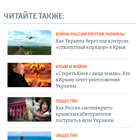
ЧИТАЙТЕ ТАКЖЕ:
ВОЙНА РОССИИ ПРОТИВ УКРАИНЫ
Как Украина берет под контроль
«сухопутный коридор» в Крым
КРЫМ И ВОЙНА
«Стереть Киев с лица земли». Кто
в Крыму хочет уничтожения
Украины
ОБЩЕСТВО
Как Россия «мотивирует»
крымских абитуриентов
поступать в вузы Украины
ОБЩЕСТВО