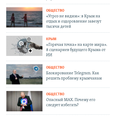
ОБЩЕСТВО
«Угроз не видим»: в Крым на
отдых и оздоровление завезут
тысячи детей
КРЫМ
«Горячая точка» на карте мира».
8 сценариев будущего Крыма от
ИИ
ОБЩЕСТВО
Блокирование Telegram. Как
решить проблему крымчанам
ОБЩЕСТВО
Опасный MAX. Почему его
следует избегать?