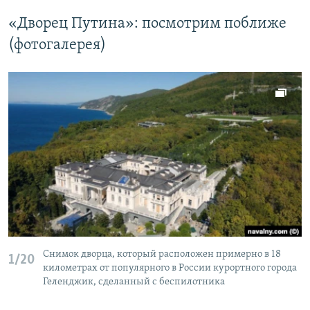
«Дворец Путина»: посмотрим поближе
(фотогалерея)
Снимок дворца, который расположен примерно в 18
1/20
километрах от популярного в России курортного города
Геленджик, сделанный с беспилотника