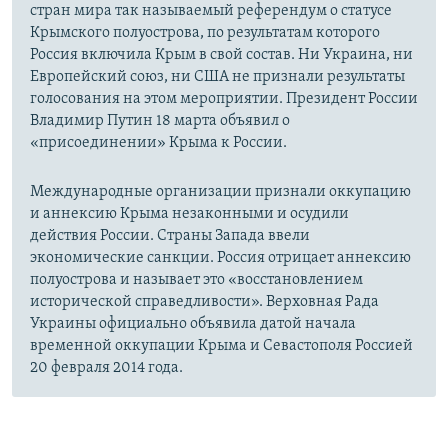
стран мира так называемый референдум о статусе
Крымского полуострова, по результатам которого
Россия включила Крым в свой состав. Ни Украина, ни
Европейский союз, ни США не признали результаты
голосования на этом мероприятии. Президент России
Владимир Путин 18 марта объявил о
«присоединении» Крыма к России.
Международные организации признали оккупацию
и аннексию Крыма незаконными и осудили
действия России. Страны Запада ввели
экономические санкции. Россия отрицает аннексию
полуострова и называет это «восстановлением
исторической справедливости». Верховная Рада
Украины официально объявила датой начала
временной оккупации Крыма и Севастополя Россией
20 февраля 2014 года.