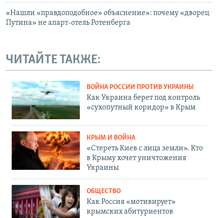
«Нашли «правдоподобное» объяснение»: почему «дворец
Путина» не апарт-отель Ротенберга
ЧИТАЙТЕ ТАКЖЕ:
ВОЙНА РОССИИ ПРОТИВ УКРАИНЫ
Как Украина берет под контроль
«сухопутный коридор» в Крым
КРЫМ И ВОЙНА
«Стереть Киев с лица земли». Кто
в Крыму хочет уничтожения
Украины
ОБЩЕСТВО
Как Россия «мотивирует»
крымских абитуриентов