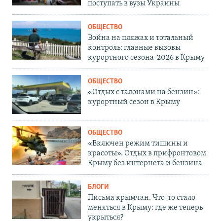
поступать в вузы Украины
ОБЩЕСТВО
Война на пляжах и тотальный
контроль: главные вызовы
курортного сезона-2026 в Крыму
ОБЩЕСТВО
«Отдых с талонами на бензин»:
курортный сезон в Крыму
ОБЩЕСТВО
«Включен режим тишины и
красоты». Отдых в прифронтовом
Крыму без интернета и бензина
БЛОГИ
Письма крымчан. Что-то стало
меняться в Крыму: где же теперь
укрыться?