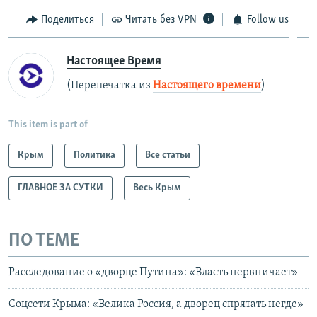
Поделиться
Читать без VPN
Follow us
Настоящее Время
(Перепечатка из
Настоящего времени
)
This item is part of
Крым
Политика
Все статьи
ГЛАВНОЕ ЗА СУТКИ
Весь Крым
ПО ТЕМЕ
Расследование о «дворце Путина»: «Власть нервничает»
Соцсети Крыма: «Велика Россия, а дворец спрятать негде»