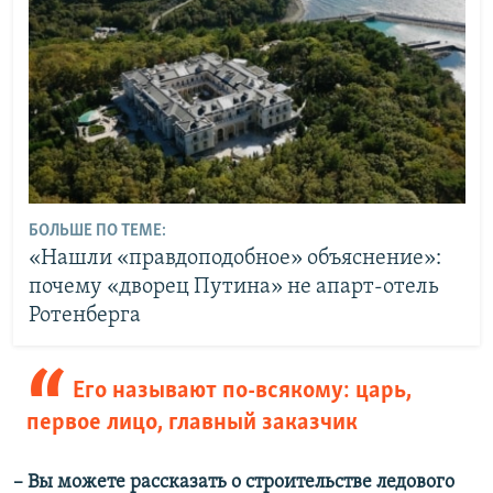
БОЛЬШЕ ПО ТЕМЕ:
«Нашли «правдоподобное» объяснение»:
почему «дворец Путина» не апарт-отель
Ротенберга
Его называют по-всякому: царь,
первое лицо, главный заказчик
– Вы можете рассказать о строительстве ледового