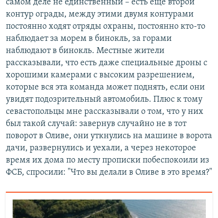
самом деле не единственный – есть еще второй
контур ограды, между этими двумя контурами
постоянно ходят отряды охраны, постоянно кто-то
наблюдает за морем в бинокль, за горами
наблюдают в бинокль. Местные жители
рассказывали, что есть даже специальные дроны с
хорошими камерами с высоким разрешением,
которые вся эта команда может поднять, если они
увидят подозрительный автомобиль. Плюс к тому
севастопольцы мне рассказывали о том, что у них
был такой случай: завернув случайно не в тот
поворот в Оливе, они уткнулись на машине в ворота
дачи, развернулись и уехали, а через некоторое
время их дома по месту прописки побеспокоили из
ФСБ, спросили: "Что вы делали в Оливе в это время?"