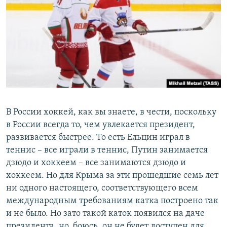
В России хоккей, как вы знаете, в чести, поскольку
в России всегда то, чем увлекается президент,
развивается быстрее. То есть Ельцин играл в
теннис – все играли в теннис, Путин занимается
дзюдо и хоккеем – все занимаются дзюдо и
хоккеем. Но для Крыма за эти прошедшие семь лет
ни одного настоящего, соответствующего всем
международным требованиям катка построено так
и не было. Но зато такой каток появился на даче
президента, но, боюсь, он не будет доступен для