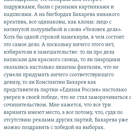
подружками, были с разными картинками и
надписями. А на бигбордах Бахарева никакого
креатива, все одинаковы, как клоны: лицо с
натянутой полуулыбкой и слова «Человек дела».
Хоть бы одной строкой намекнули, в чем состоит
это самое дело. А поскольку ничего этого нет,
избиратели в замешательстве: то ли про дела
написали для красного словца, то ли пиарщики
оказались настолько лишены фантазии, что не
сумели придумать ничего соответствующего
девизу, то ли Константин Бахарев как
представитель партии «Единая Россия» настолько
уверен в своей победе, что не стал заморачиваться с
сочинительством. Мне кажется, что все три
варианта имеют место, а все потому, что, судя по
отсутствию рекламы других партий, Бахарева уже
можно поздравить с победой на выборах.