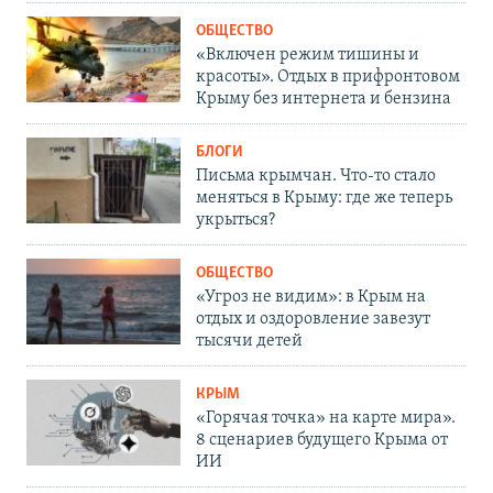
ОБЩЕСТВО
«Включен режим тишины и
красоты». Отдых в прифронтовом
Крыму без интернета и бензина
БЛОГИ
Письма крымчан. Что-то стало
меняться в Крыму: где же теперь
укрыться?
ОБЩЕСТВО
«Угроз не видим»: в Крым на
отдых и оздоровление завезут
тысячи детей
КРЫМ
«Горячая точка» на карте мира».
8 сценариев будущего Крыма от
ИИ