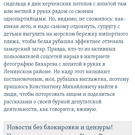
сидельца в дни керченских потопов с лопатой там
или метлой в руках рядом со своими
однопартийцами. Но, видимо, не сложилось: как-
никак лето, и надо самому отдохнуть, супругу с
детьми выгулять на морском бережку импортного
пляжа, чтобы белая рубашка эффектнее оттеняла
заморский загар. Правда, кто-то из активных
пользователей соцсетей нарыл в интернете
фотографию Бахарева с лопатой в руках в
Ленинском районе. Но кадр этот называют
постановочным, мол, рубашка выглажена, поэтому
пришлось Константину Михайловичу выйти в
люди, чтобы поторговать лицом и поделиться
рассказами о своей бурной депутатской
деятельности, как говорится, вживую.
Новости без блокировки и цензуры!