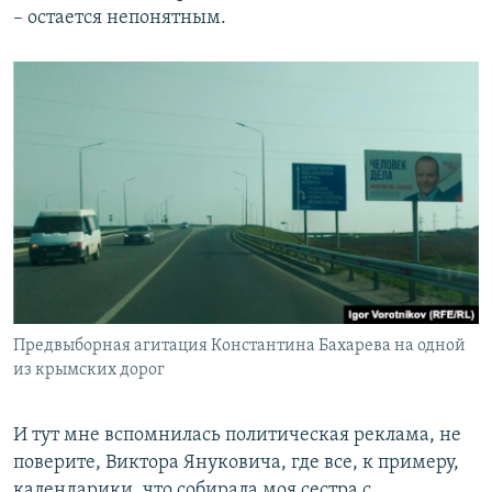
– остается непонятным.
Предвыборная агитация Константина Бахарева на одной
из крымских дорог
И тут мне вспомнилась политическая реклама, не
поверите, Виктора Януковича, где все, к примеру,
календарики, что собирала моя сестра с