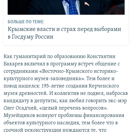
БОЛЬШЕ ПО ТЕМЕ:
Крымские власти и страх перед выборами
в Госдуму России
Как гуманитарий по образованию Константин
Бахарев включил в программу встреч общение с
сотрудниками «Восточно-Крымского историко-
культурного музея-заповедника». Тем более и
повод нашелся: 195-летие создания Керченского
музея древностей. И коллектив не подвел, набросав
кандидату в депутаты, как любил говорить экс-мэр
Олег Осадчий, «целый перечень вопросов».
Музейщиков волнуют проблемы финансирования
объектов культурного наследия, тем более что в
срочной реконструкции нуждаются те, что