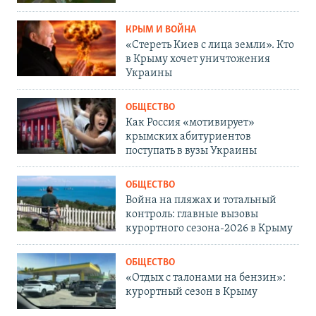
КРЫМ И ВОЙНА
«Стереть Киев с лица земли». Кто
в Крыму хочет уничтожения
Украины
ОБЩЕСТВО
Как Россия «мотивирует»
крымских абитуриентов
поступать в вузы Украины
ОБЩЕСТВО
Война на пляжах и тотальный
контроль: главные вызовы
курортного сезона-2026 в Крыму
ОБЩЕСТВО
«Отдых с талонами на бензин»:
курортный сезон в Крыму