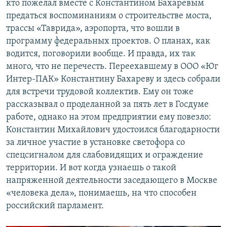
кто пожелал вместе с Константином Бахаревым
предаться воспоминаниям о строительстве моста,
трассы «Таврида», аэропорта, что вошли в
программу федеральных проектов. О планах, как
водится, поговорили вообще. И правда, их так
много, что не перечесть. Переехавшему в ООО «Юг
Интер-ПАК» Константину Бахареву и здесь собрали
для встречи трудовой коллектив. Ему он тоже
рассказывал о проделанной за пять лет в Госдуме
работе, однако на этом предприятии ему повезло:
Константин Михайлович удостоился благодарности
за личное участие в установке светофора со
спецсигналом для слабовидящих и ограждение
территории. И вот когда узнаешь о такой
напряженной деятельности заседающего в Москве
«человека дела», понимаешь, на что способен
российский парламент.