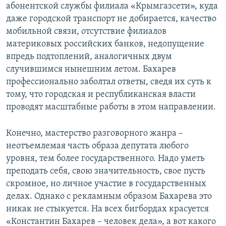
абонентской службы филиала «Крымгазсети», куда
даже городской транспорт не добирается, качество
мобильной связи, отсутствие филиалов
материковых российских банков, недопущение
впредь подтоплений, аналогичных двум
случившимся нынешним летом. Бахарев
профессионально заболтал ответы, сведя их суть к
тому, что городская и республиканская власти
проводят масштабные работы в этом направлении.
Конечно, мастерство разговорного жанра –
неотъемлемая часть образа депутата любого
уровня, тем более государственного. Надо уметь
преподать себя, свою значительность, свое пусть
скромное, но личное участие в государственных
делах. Однако с рекламным образом Бахарева это
никак не стыкуется. На всех бигбордах красуется
«Константин Бахарев – человек дела», а вот какого