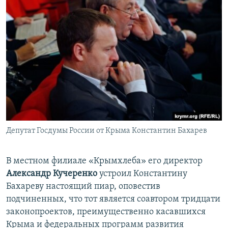
Депутат Госдумы России от Крыма Константин Бахарев
В местном филиале «Крымхлеба» его директор
Александр Кучеренко
устроил Константину
Бахареву настоящий пиар, оповестив
подчиненных, что тот является соавтором тридцати
законопроектов, преимущественно касавшихся
Крыма и федеральных программ развития