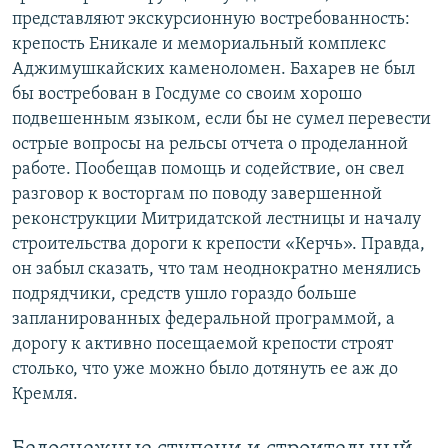
представляют экскурсионную востребованность:
крепость Еникале и мемориальный комплекс
Аджимушкайских каменоломен. Бахарев не был
бы востребован в Госдуме со своим хорошо
подвешенным языком, если бы не сумел перевести
острые вопросы на рельсы отчета о проделанной
работе. Пообещав помощь и содействие, он свел
разговор к восторгам по поводу завершенной
реконструкции Митридатской лестницы и началу
строительства дороги к крепости «Керчь». Правда,
он забыл сказать, что там неоднократно менялись
подрядчики, средств ушло гораздо больше
запланированных федеральной программой, а
дорогу к активно посещаемой крепости строят
столько, что уже можно было дотянуть ее аж до
Кремля.