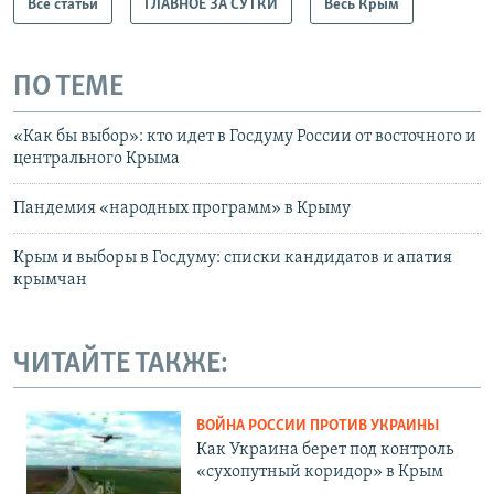
Все статьи
ГЛАВНОЕ ЗА СУТКИ
Весь Крым
ПО ТЕМЕ
«Как бы выбор»: кто идет в Госдуму России от восточного и
центрального Крыма
Пандемия «народных программ» в Крыму
Крым и выборы в Госдуму: списки кандидатов и апатия
крымчан
ЧИТАЙТЕ ТАКЖЕ:
ВОЙНА РОССИИ ПРОТИВ УКРАИНЫ
Как Украина берет под контроль
«сухопутный коридор» в Крым