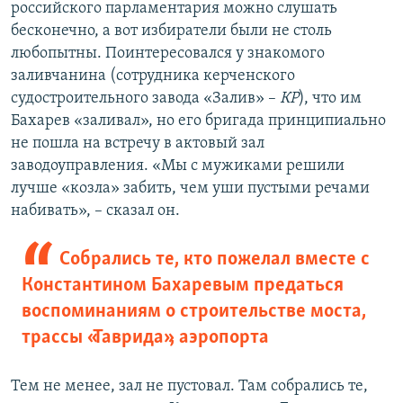
российского парламентария можно слушать
бесконечно, а вот избиратели были не столь
любопытны. Поинтересовался у знакомого
заливчанина (сотрудника керченского
судостроительного завода «Залив» –
КР
), что им
Бахарев «заливал», но его бригада принципиально
не пошла на встречу в актовый зал
заводоуправления. «Мы с мужиками решили
лучше «козла» забить, чем уши пустыми речами
набивать», – сказал он.
Собрались те, кто пожелал вместе с
Константином Бахаревым предаться
воспоминаниям о строительстве моста,
трассы «Таврида», аэропорта
Тем не менее, зал не пустовал. Там собрались те,