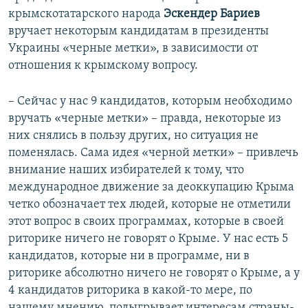
крымскотатарского народа
Эскендер Бариев
вручает некоторым кандидатам в президенты
Украины «черные метки», в зависимости от
отношения к крымскому вопросу.
– Сейчас у нас 9 кандидатов, которым необходимо
вручать «черные метки» – правда, некоторые из
них снялись в пользу других, но ситуация не
поменялась. Сама идея «черной метки» – привлечь
внимание наших избирателей к тому, что
международное движение за деоккупацию Крыма
четко обозначает тех людей, которые не отметили
этот вопрос в своих программах, которые в своей
риторике ничего не говорят о Крыме. У нас есть 5
кандидатов, которые ни в программе, ни в
риторике абсолютно ничего не говорят о Крыме, а у
4 кандидатов риторика в какой-то мере, по
нашему мнению, подыгрывает интересам страны-