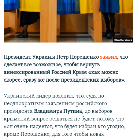
ПРИСОЕДИНЯЙТЕСЬ!
ПОБЕДИТЕЛЕЙ НЕ СУДЯТ?
КРЫМ.НЕПОКОРЕННЫЙ
ELIFBE
УКРАИНСКАЯ ПРОБЛЕМА КРЫМА
Все сайты RFE/RL
Президент Украины Петр Порошенко
заявил
, что
сделает все возможное, чтобы вернуть
аннексированный Россией Крым «как можно
скорее, сразу же после президентских выборов».
Украинский лидер пояснил, что, судя по
неоднократным заявлениям российского
президента
Владимира Путина
, до выборов
крымский вопрос решаться не будет, потому что
«он очень надеется, что будет избран кто угодно,
кроме Порошенко, для того чтобы новая