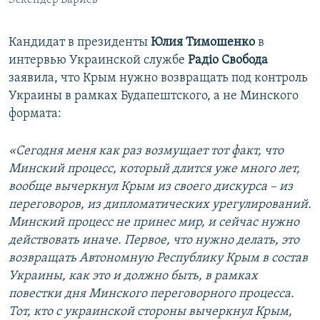
Эскендер Бариев
Кандидат в президенты
Юлия Тимошенко
в
интервью Украинской службе
Радіо Свобода
заявила, что Крым нужно возвращать под контроль
Украины в рамках Будапештского, а не Минского
формата:
«Сегодня меня как раз возмущает тот факт, что
Минский процесс, который длится уже много лет,
вообще вычеркнул Крым из своего дискурса – из
переговоров, из дипломатических урегулирований.
Минский процесс не принес мир, и сейчас нужно
действовать иначе. Первое, что нужно делать, это
возвращать Автономную Республику Крым в состав
Украины, как это и должно быть, в рамках
повестки дня Минского переговорного процесса.
Тот, кто с украинской стороны вычеркнул Крым,