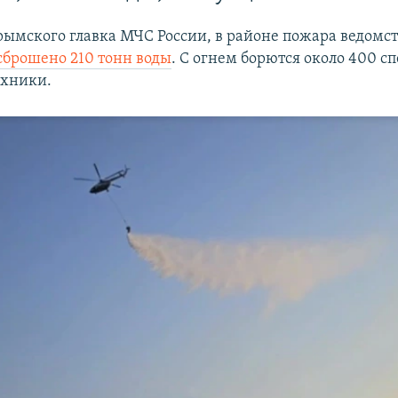
ымского главка МЧС России, в районе пожара ведом
сброшено 210 тонн воды
. С огнем борются около 400 с
ехники.