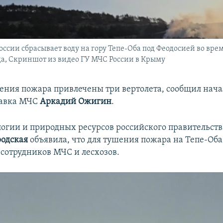
оссии сбрасывает воду на гору Тепе-Оба под Феодосией во врем
ода, Скриншот из видео ГУ МЧС России в Крыму
шения пожара привлечены три вертолета, сообщил нач
лавка МЧС
Аркадий Ожигин
.
огии и природных ресурсов российского правительст
родская
объявила, что для тушения пожара на Тепе-Об
 сотрудников МЧС и лесхозов.