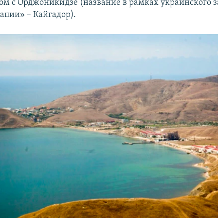
м с Орджоникидзе (название в рамках украинского з
ции» – Кайгадор).