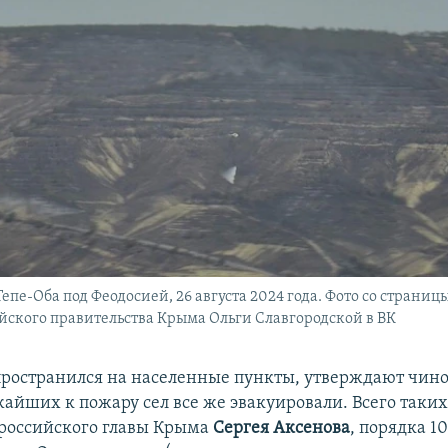
епе-Оба под Феодосией, 26 августа 2024 года. Фото со страни
йского правительства Крыма Ольги Славгородской в ВК
пространился на населенные пункты, утверждают чин
айших к пожару сел все же эвакуировали. Всего таких
российского главы Крыма
Сергея Аксенова
, порядка 1