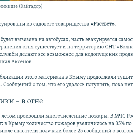
никидзе (Кайгадор)
куированы из садового товарищества
«Рассвет»
.
будет вывезена на автобусах, часть эвакуируется самос
транения огня существует и на территорию СНТ «Волна
службы делают все возможное для недопущения прод
явил Аксенов.
бликации этого материала в Крыму продолжали тушит
. Сообщений о том, что его удалось потушить, пока нет
ики – в огне
 летом произошли многочисленные пожары. В МЧС Ро
: в Крыму количество пожаров увеличилось на 35% по
 июле спасатели получали более 25 сообщений о возго