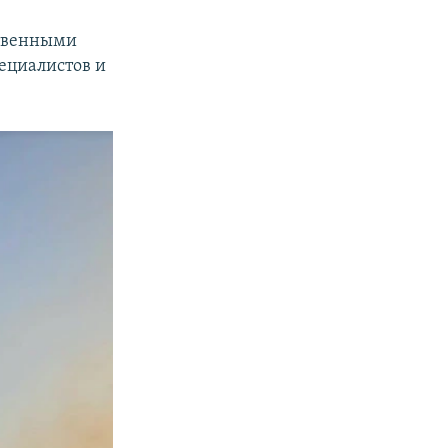
ственными
пециалистов и