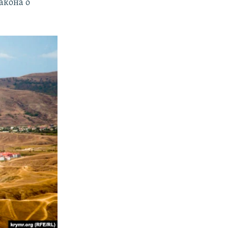
акона о