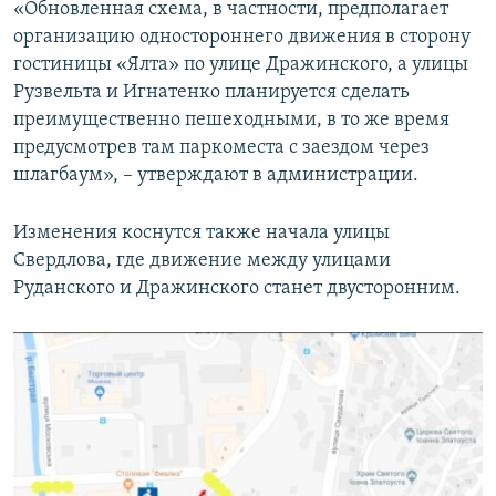
«Обновленная схема, в частности, предполагает
организацию одностороннего движения в сторону
гостиницы «Ялта» по улице Дражинского, а улицы
Рузвельта и Игнатенко планируется сделать
преимущественно пешеходными, в то же время
предусмотрев там паркоместа с заездом через
шлагбаум», – утверждают в администрации.
Изменения коснутся также начала улицы
Свердлова, где движение между улицами
Руданского и Дражинского станет двусторонним.