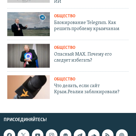
ИИ
ОБЩЕСТВО
Блокирование Telegram. Как
решить проблему крымчанам
ОБЩЕСТВО
Опасный MAX. Почему его
следует избегать?
ОБЩЕСТВО
Что делать, если сайт
Крым.Реалии заблокировали?
ПРИСОЕДИНЯЙТЕСЬ!