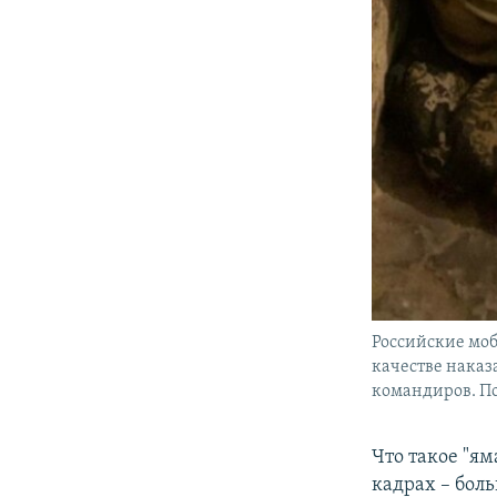
Российские мо
качестве наказ
командиров. Пос
Что такое "ям
кадрах – бол