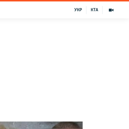
УКР
КТА