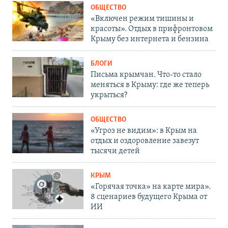
ОБЩЕСТВО
«Включен режим тишины и
красоты». Отдых в прифронтовом
Крыму без интернета и бензина
БЛОГИ
Письма крымчан. Что-то стало
меняться в Крыму: где же теперь
укрыться?
ОБЩЕСТВО
«Угроз не видим»: в Крым на
отдых и оздоровление завезут
тысячи детей
КРЫМ
«Горячая точка» на карте мира».
8 сценариев будущего Крыма от
ИИ