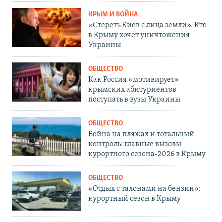
КРЫМ И ВОЙНА
«Стереть Киев с лица земли». Кто
в Крыму хочет уничтожения
Украины
ОБЩЕСТВО
Как Россия «мотивирует»
крымских абитуриентов
поступать в вузы Украины
ОБЩЕСТВО
Война на пляжах и тотальный
контроль: главные вызовы
курортного сезона-2026 в Крыму
ОБЩЕСТВО
«Отдых с талонами на бензин»:
курортный сезон в Крыму