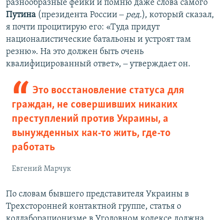
разнообразные фейки и помню даже слова самого
Путина
(президента России ‒
ред.
), который сказал,
я почти процитирую его: «Туда придут
националистические батальоны и устроят там
резню». На это должен быть очень
квалифицированный ответ», ‒ утверждает он.
Это восстановление статуса для
граждан, не совершивших никаких
преступлений против Украины, а
вынужденных как-то жить, где-то
работать
Евгений Марчук
По словам бывшего представителя Украины в
Трехсторонней контактной группе, статья о
коллаборационизме в Уголовном кодексе должна