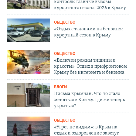
контроль: главные вызовы
курортного сезона-2026 в Крыму
ОБЩЕСТВО
«Отдых с талонами на бензин»:
курортный сезон в Крыму
ОБЩЕСТВО
«Включен режим тишины и
красоты». Отдых в прифронтовом
Крыму без интернета и бензина
БЛОГИ
Письма крымчан. Что-то стало
меняться в Крыму: где же теперь
укрыться?
ОБЩЕСТВО
«Угроз не видим»: в Крым на
отдых и оздоровление завезут