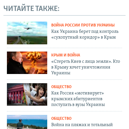
ЧИТАЙТЕ ТАКЖЕ:
ВОЙНА РОССИИ ПРОТИВ УКРАИНЫ
Как Украина берет под контроль
«сухопутный коридор» в Крым
КРЫМ И ВОЙНА
«Стереть Киев с лица земли». Кто
в Крыму хочет уничтожения
Украины
ОБЩЕСТВО
Как Россия «мотивирует»
крымских абитуриентов
поступать в вузы Украины
ОБЩЕСТВО
Война на пляжах и тотальный