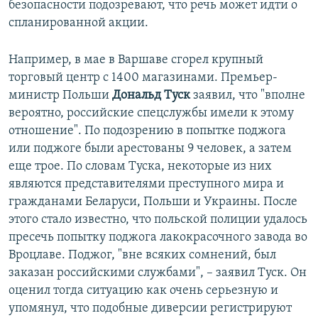
безопасности подозревают, что речь может идти о
спланированной акции.
Например, в мае в Варшаве сгорел крупный
торговый центр с 1400 магазинами. Премьер-
министр Польши
Дональд Туск
заявил, что "вполне
вероятно, российские спецслужбы имели к этому
отношение". По подозрению в попытке поджога
или поджоге были арестованы 9 человек, а затем
еще трое. По словам Туска, некоторые из них
являются представителями преступного мира и
гражданами Беларуси, Польши и Украины. После
этого стало известно, что польской полиции удалось
пресечь попытку поджога лакокрасочного завода во
Вроцлаве. Поджог, "вне всяких сомнений, был
заказан российскими службами", – заявил Туск. Он
оценил тогда ситуацию как очень серьезную и
упомянул, что подобные диверсии регистрируют