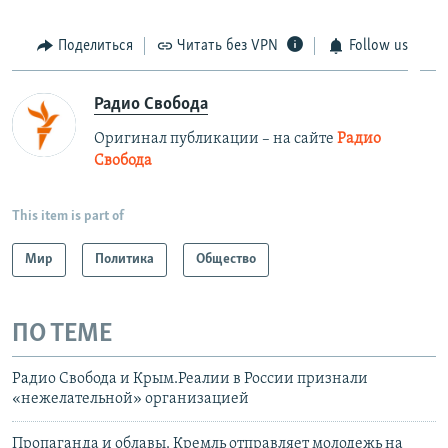
Поделиться
Читать без VPN
Follow us
Радио Свобода
Оригинал публикации – на сайте
Радио
Свобода
This item is part of
Мир
Политика
Общество
ПО ТЕМЕ
Радио Свобода и Крым.Реалии в России признали
«нежелательной» организацией
Пропаганда и облавы. Кремль отправляет молодежь на