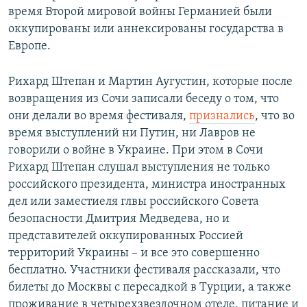
время Второй мировой войны Германией были
оккупированы или аннексированы государства в
Европе.
Рихард Штепан и Мартин Аугустин, которые после
возвращения из Сочи записали беседу о том, что
они делали во время фестиваля,
признались
, что во
время выступлений ни Путин, ни Лавров не
говорили о войне в Украине. При этом в Сочи
Рихард Штепан слушал выступления не только
российского президента, министра иностранных
дел или заместиеля глвы российского Совета
безопасности Дмитрия Медведева, но и
представителей оккупированных Россией
территорий Украины – и все это совершенно
бесплатно. Участники фестиваля рассказали, что
билеты до Москвы с пересадкой в Турции, а также
проживание в четырехзвездочном отеле, питание и