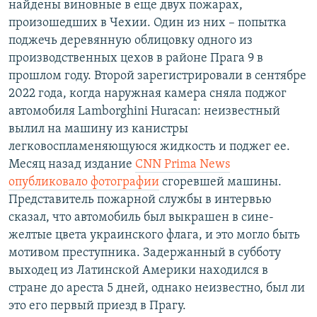
найдены виновные в еще двух пожарах,
произошедших в Чехии. Один из них – попытка
поджечь деревянную облицовку одного из
производственных цехов в районе Прага 9 в
прошлом году. Второй зарегистрировали в сентябре
2022 года, когда наружная камера сняла поджог
автомобиля Lamborghini Huracan: неизвестный
вылил на машину из канистры
легковоспламеняющуюся жидкость и поджег ее.
Месяц назад издание
CNN Prima News
опубликовало фотографии
сгоревшей машины.
Представитель пожарной службы в интервью
сказал, что автомобиль был выкрашен в сине-
желтые цвета украинского флага, и это могло быть
мотивом преступника. Задержанный в субботу
выходец из Латинской Америки находился в
стране до ареста 5 дней, однако неизвестно, был ли
это его первый приезд в Прагу.