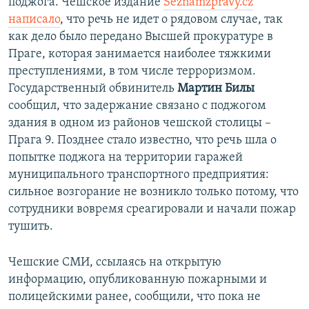
поджога. Чешское издание
Seznamzpravy.cz
написало
, что речь не идет о рядовом случае, так
как дело было передано Высшей прокуратуре в
Праге, которая занимается наиболее тяжкими
преступлениями, в том числе терроризмом.
Государственный обвинитель
Мартин Билы
сообщил, что задержание связано с поджогом
здания в одном из районов чешской столицы –
Прага 9. Позднее стало известно, что речь шла о
попытке поджога на территории гаражей
муниципального транспортного предприятия:
сильное возгорание не возникло только потому, что
сотрудники вовремя среагировали и начали пожар
тушить.
Чешские СМИ, ссылаясь на открытую
информацию, опубликованную пожарными и
полицейскими ранее, сообщили, что пока не