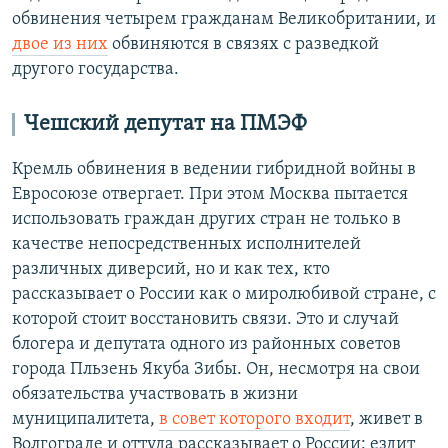
обвинения четырем гражданам Великобритании, и
двое из них
обвиняются в связях с разведкой
другого государства.
Чешский депутат на ПМЭФ
Кремль обвинения в ведении гибридной войны в
Евросоюзе отвергает. При этом Москва пытается
использовать граждан других стран не только в
качестве непосредственных исполнителей
различных диверсий, но и как тех, кто
рассказывает о России как о миролюбивой стране, с
которой стоит восстановить связи. Это и случай
блогера и депутата одного из районных советов
города Пльзень Якуба Зибы. Он, несмотря на свои
обязательства участвовать в жизни
муниципалитета,
в совет которого входит
, живет в
Волгограде и оттуда рассказывает о России: ездит