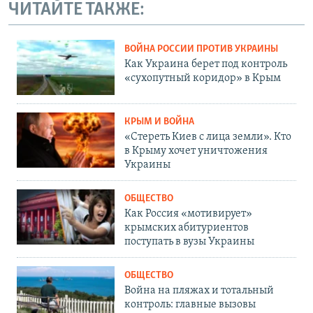
ЧИТАЙТЕ ТАКЖЕ:
ВОЙНА РОССИИ ПРОТИВ УКРАИНЫ
Как Украина берет под контроль
«сухопутный коридор» в Крым
КРЫМ И ВОЙНА
«Стереть Киев с лица земли». Кто
в Крыму хочет уничтожения
Украины
ОБЩЕСТВО
Как Россия «мотивирует»
крымских абитуриентов
поступать в вузы Украины
ОБЩЕСТВО
Война на пляжах и тотальный
контроль: главные вызовы