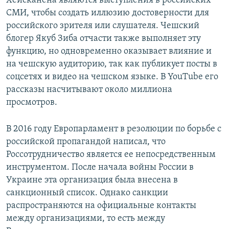
Хейсканена являются выступления в российских
СМИ, чтобы создать иллюзию достоверности для
российского зрителя или слушателя. Чешский
блогер Якуб Зиба отчасти также выполняет эту
функцию, но одновременно оказывает влияние и
на чешскую аудиторию, так как публикует посты в
соцсетях и видео на чешском языке. В YouTube его
рассказы насчитывают около миллиона
просмотров.
В 2016 году Европарламент в резолюции по борьбе с
российской пропагандой написал, что
Россотрудничество является ее непосредственным
инструментом. После начала войны России в
Украине эта организация была внесена в
санкционный список. Однако санкции
распространяются на официальные контакты
между организациями, то есть между