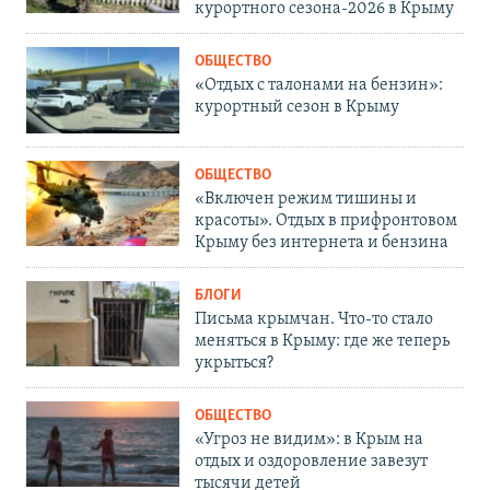
курортного сезона-2026 в Крыму
ОБЩЕСТВО
«Отдых с талонами на бензин»:
курортный сезон в Крыму
ОБЩЕСТВО
«Включен режим тишины и
красоты». Отдых в прифронтовом
Крыму без интернета и бензина
БЛОГИ
Письма крымчан. Что-то стало
меняться в Крыму: где же теперь
укрыться?
ОБЩЕСТВО
«Угроз не видим»: в Крым на
отдых и оздоровление завезут
тысячи детей