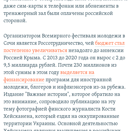
даже сим-карты к телефонам или абонементы в
тренажерный зал были оплачены российской
стороной.
Организатором Всемирного фестиваля молодежи в
Сочи является Россотрудничество, чей
бюджет стал
постепенно увеличиваться
незадолго до аннексии
Россией Крыма. С 2013 до 2020 года он вырос с 2 до
9,5 миллиарда рублей. Почти 230 миллионов из
этой суммы в этом году
выделяется на
финансирование
программ для иностранной
молодежи, блогеров и инфлюэнсеров из-за рубежа.
Издание "Важные истории", которое обратило на
это внимание, сопроводило публикацию на эту
тему фотографией финского журналиста Кости
Хейсканена, который ездил на оккупированные
территории Украины. Основной деятельностью