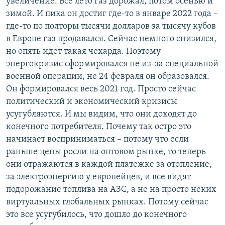
увеличение. Все лето газ дорожал, потом осенью и
зимой. И пика он достиг где-то в январе 2022 года –
где-то по полторы тысячи долларов за тысячу кубов
в Европе газ продавался. Сейчас немного снизился,
но опять идет такая чехарда. Поэтому
энергокризис сформировался не из-за специальной
военной операции, не 24 февраля он образовался.
Он формировался весь 2021 год. Просто сейчас
политический и экономический кризисы
усугубляются. И мы видим, что они доходят до
конечного потребителя. Почему так остро это
начинает восприниматься – потому что если
раньше цены росли на оптовом рынке, то теперь
они отражаются в каждой платежке за отопление,
за электроэнергию у европейцев, и все видят
подорожание топлива на АЗС, а не на просто неких
виртуальных глобальных рынках. Потому сейчас
это все усугубилось, что дошло до конечного