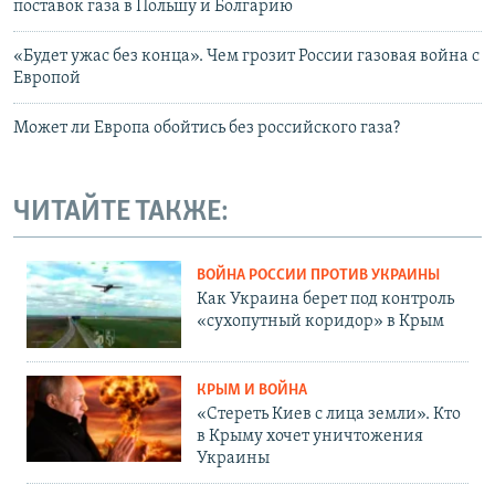
поставок газа в Польшу и Болгарию
«Будет ужас без конца». Чем грозит России газовая война с
Европой
Может ли Европа обойтись без российского газа?
ЧИТАЙТЕ ТАКЖЕ:
ВОЙНА РОССИИ ПРОТИВ УКРАИНЫ
Как Украина берет под контроль
«сухопутный коридор» в Крым
КРЫМ И ВОЙНА
«Стереть Киев с лица земли». Кто
в Крыму хочет уничтожения
Украины