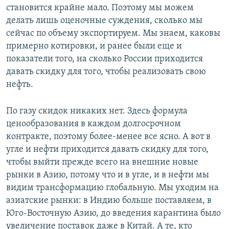
становится крайне мало. Поэтому мы можем
делать лишь оценочные суждения, сколько мы
сейчас по объему экспортируем. Мы знаем, каковы
примерно котировки, и ранее были еще и
показатели того, на сколько России приходится
давать скидку для того, чтобы реализовать свою
нефть.
По газу скидок никаких нет. Здесь формула
ценообразования в каждом долгосрочном
контракте, поэтому более-менее все ясно. А вот в
угле и нефти приходится давать скидку для того,
чтобы выйти прежде всего на внешние новые
рынки в Азию, потому что и в угле, и в нефти мы
видим трансформацию глобальную. Мы уходим на
азиатские рынки: в Индию больше поставляем, в
Юго-Восточную Азию, до введения карантина было
увеличение поставок даже в Китай. А те, кто