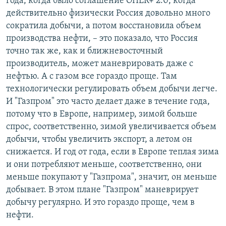
года, когда было соглашение ОПЕК+ 2.0, когда
действительно физически Россия довольно много
сократила добычи, а потом восстановила объем
производства нефти, – это показало, что Россия
точно так же, как и ближневосточный
производитель, может маневрировать даже с
нефтью. А с газом все гораздо проще. Там
технологически регулировать объем добычи легче.
И "Газпром" это часто делает даже в течение года,
потому что в Европе, например, зимой больше
спрос, соответственно, зимой увеличивается объем
добычи, чтобы увеличить экспорт, а летом он
снижается. И год от года, если в Европе теплая зима
и они потребляют меньше, соответственно, они
меньше покупают у "Газпрома", значит, он меньше
добывает. В этом плане "Газпром" маневрирует
добычу регулярно. И это гораздо проще, чем в
нефти.