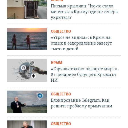
БЛОГИ
Письма крымчан. Что-то стало
меняться в Крыму: где же теперь
укрыться?
ОБЩЕСТВО
«Угроз не видим»: в Крым на
отдых и оздоровление завезут
тысячи детей
КРЫМ
«Горячая точка» на карте мира».
8 сценариев будущего Крыма от
ИИ
ОБЩЕСТВО
Блокирование Telegram. Как
решить проблему крымчанам
ОБЩЕСТВО