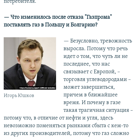
потребителя.
— Что изменилось после отказа "Газпрома"
поставлять газ в Польшу и Болгарию?
— Безусловно, тревожность
выросла. Потому что речь
идет о том, что чуть ли не
последнее, что нас
связывает с Европой, –
торговля углеводородами –
может завершиться,
причем в ближайшее
Игорь Юшков
время. И почему в газе
такая трагичная ситуация –
потому что, в отличие от нефти и угля, здесь
невозможно поменяться рынками сбыта с кем-то
из других производителей, потому что газ сложно