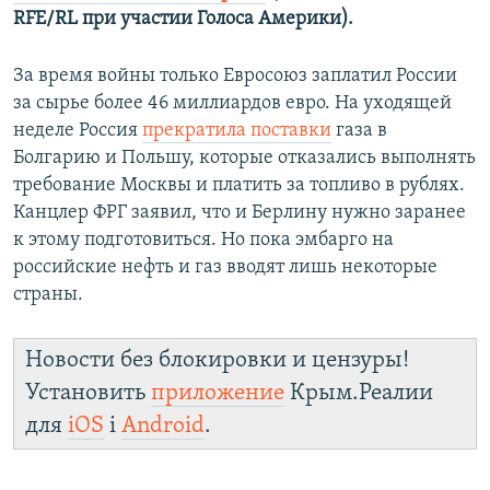
RFE/RL при участии Голоса Америки).
За время войны только Евросоюз заплатил России
за сырье более 46 миллиардов евро. На уходящей
неделе Россия
прекратила поставки
газа в
Болгарию и Польшу, которые отказались выполнять
требование Москвы и платить за топливо в рублях.
Канцлер ФРГ заявил, что и Берлину нужно заранее
к этому подготовиться. Но пока эмбарго на
российские нефть и газ вводят лишь некоторые
страны.
Новости без блокировки и цензуры!
Установить
приложение
Крым.Реалии
для
iOS
і
Android
.