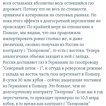
всех остальных абсолютно весь оставшийся газ
дорожает. Потому что он весь по стоимости
привязан к котировкам на спотовых рынках. Но
пока этого эффекта в долгосрочной перспективе не
происходит. По крайней мере по отношению к
Польше, мы видим, что она продолжила
импортировать ровно столько же, и даже
увеличила, сколько получала из России по
контракту с "Газпромом", то есть с востока. Теперь
аналогичные объемы заходят к ней с запада.
Россия доставляет газ в Германию по газопроводу
"Северный поток – 1", и оттуда в реверсном режиме
с запада на восток часть газа перетекает в Польшу.
В сутки 30 млн кубов – сейчас нынешние поставки
из Германии в Польшу. Это больше, чем по
долгосрочному контракту "Газпрома". Если мы в год
пересчитаем, то приходит примерно по 10,5 млрд
кубов, в то время как контракт с "Газпромом"