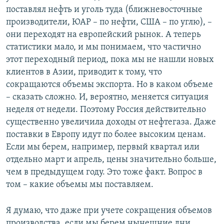
поставлял нефть и уголь туда (ближневосточные
производители, ЮАР – по нефти, США – по углю), –
они переходят на европейский рынок. А теперь
статистики мало, и мы понимаем, что частично
этот переходный период, пока мы не нашли новых
клиентов в Азии, приводит к тому, что
сокращаются объемы экспорта. Но в каком объеме
– сказать сложно. И, вероятно, меняется ситуация
неделя от недели. Поэтому Россия действительно
существенно увеличила доходы от нефтегаза. Даже
поставки в Европу идут по более высоким ценам.
Если мы берем, например, первый квартал или
отдельно март и апрель, цены значительно больше,
чем в предыдущем году. Это тоже факт. Вопрос в
том – какие объемы мы поставляем.
Я думаю, что даже при учете сокращения объемов
производства, если мы берем нынешние дни