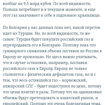
вообще на 9,5 млрд кубов. По всей видимости,
Польша потребляет и в текущем моменте, и еще
этот газ закачивает к себе в подземное хранилище.
По Болгарии у нас данных пока нет, какой переток
идет из Турции. Но, по всей видимости, то же
самое: Турция будет покупать российский газ и
перепродавать его в Болгарию. Поэтому пока что
суммарного снижения объема поставок из России в
Европу не произошло. Но здесь важно учитывать,
что в случае остановки, например, поставки
российского газа в Европу, Европа не только
столкнется с физическим дефицитом газа, но и с
тем, что весь оставшийся газ – норвежский,
алжирский СПГ – будет недоступен по цене, потому
что цены взлетят в разы. Потому что на одинаковые
объемы будут претендовать и азиатский рынок, и
европейский. Поэтому это очень болезненная тема.