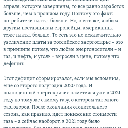
апреля, которые завершены, то все равно заработок
больше, чем в прошлом году. Поэтому это факт:
потребители платят больше. Но, опять же, любым
другим поставщикам европейцы, американцы
тоже платят больше. То есть это не исключительно
увеличение платы за российское энергосырье – это
в принципе потому, что любые энергоносители – и
газ, и нефть, и уголь – выросли в цене, потому что
дефицит.
Этот дефицит сформировался, если мы вспомним,
еще со второго полугодия 2020 года. И
полноценный энергокризис наметился уже в 2021
году по тому же самому газу, о котором так много
разговоров. После окончания отопительного
сезона, как правило, идет понижение стоимости
газа – а сейчас наоборот, в 2021 году было