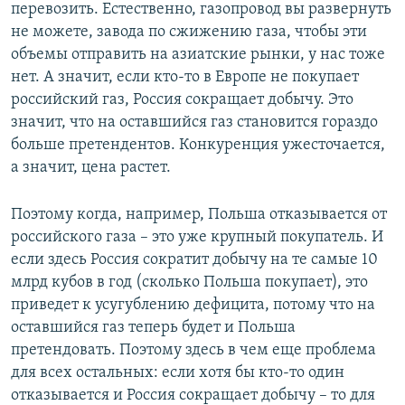
перевозить. Естественно, газопровод вы развернуть
не можете, завода по сжижению газа, чтобы эти
объемы отправить на азиатские рынки, у нас тоже
нет. А значит, если кто-то в Европе не покупает
российский газ, Россия сокращает добычу. Это
значит, что на оставшийся газ становится гораздо
больше претендентов. Конкуренция ужесточается,
а значит, цена растет.
Поэтому когда, например, Польша отказывается от
российского газа – это уже крупный покупатель. И
если здесь Россия сократит добычу на те самые 10
млрд кубов в год (сколько Польша покупает), это
приведет к усугублению дефицита, потому что на
оставшийся газ теперь будет и Польша
претендовать. Поэтому здесь в чем еще проблема
для всех остальных: если хотя бы кто-то один
отказывается и Россия сокращает добычу – то для