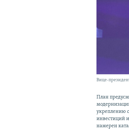
Вице-президен
План предусм
модернизацию
укреплению о
инвестиций и
намерен ката