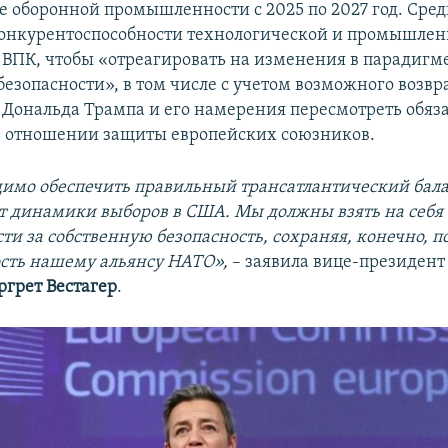
е оборонной промышленности с 2025 по 2027 год. Сред
онкурентоспособности технологической и промышлен
 ВПК, чтобы «отреагировать на изменения в парадигм
безопасности», в том числе с учетом возможного возв
 Дональда Трампа и его намерения пересмотреть обяза
 отношении защиты европейских союзников.
имо обеспечить правильный трансатлантический бала
т динамики выборов в США. Мы должны взять на себя
ти за собственную безопасность, сохраняя, конечно, 
сть нашему альянсу НАТО»,
– заявила вице-президент
грет Вестагер
.