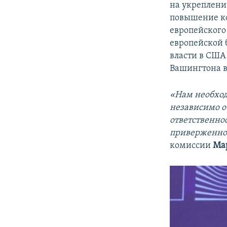
на укреплени
повышение к
европейского
европейской 
власти в США
Вашингтона в
«Нам необход
независимо о
ответственнос
приверженно
комиссии
Мар