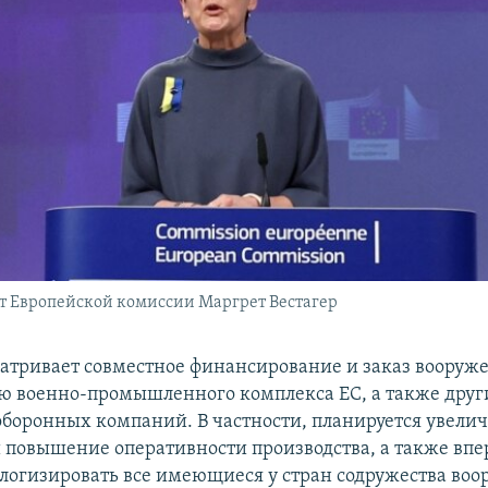
т Европейской комиссии Маргрет Вестагер
атривает совместное финансирование и заказ вооруж
 военно-промышленного комплекса ЕС, а также друг
боронных компаний. В частности, планируется увели
 повышение оперативности производства, а также впе
логизировать все имеющиеся у стран содружества воо